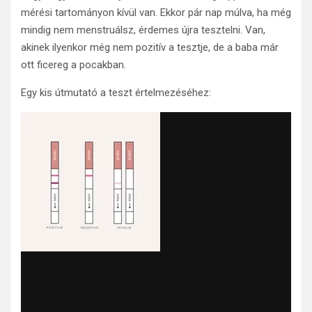
mérési tartományon kívül van. Ekkor pár nap múlva, ha még
mindig nem menstruálsz, érdemes újra tesztelni. Van,
akinek ilyenkor még nem pozitív a tesztje, de a baba már
ott ficereg a pocakban.
Egy kis útmutató a teszt értelmezéséhez: