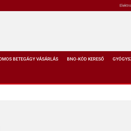
Elektr
OMOS BETEGÁGY VÁSÁRLÁS
BNO-KÓD KERESŐ
GYÓGYS