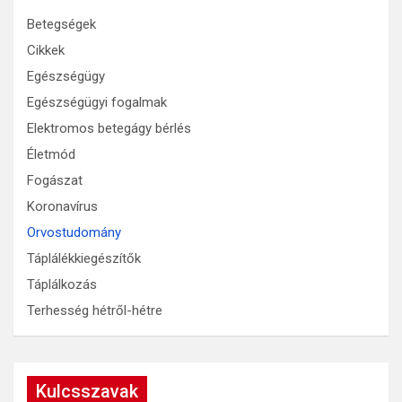
Betegségek
Cikkek
Egészségügy
Egészségügyi fogalmak
Elektromos betegágy bérlés
Életmód
Fogászat
Koronavírus
Orvostudomány
Táplálékkiegészítők
Táplálkozás
Terhesség hétről-hétre
Kulcsszavak