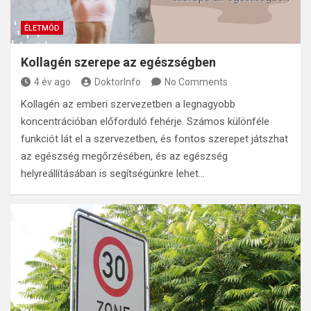
ÉLETMÓD
Kollagén szerepe az egészségben
4 év ago
DoktorInfo
No Comments
Kollagén az emberi szervezetben a legnagyobb
koncentrációban előforduló fehérje. Számos különféle
funkciót lát el a szervezetben, és fontos szerepet játszhat
az egészség megőrzésében, és az egészség
helyreállításában is segítségünkre lehet…