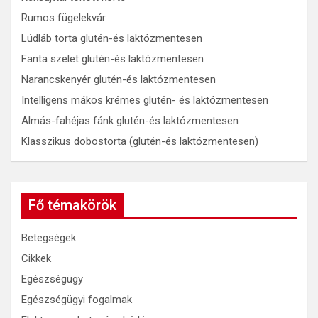
Rumos fügelekvár
Lúdláb torta glutén-és laktózmentesen
Fanta szelet glutén-és laktózmentesen
Narancskenyér glutén-és laktózmentesen
Intelligens mákos krémes glutén- és laktózmentesen
Almás-fahéjas fánk glutén-és laktózmentesen
Klasszikus dobostorta (glutén-és laktózmentesen)
Fő témakörök
Betegségek
Cikkek
Egészségügy
Egészségügyi fogalmak