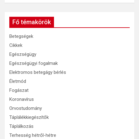
Fő témakörök
Betegségek
Cikkek
Egészségügy
Egészségügyi fogalmak
Elektromos betegágy bérlés
Életmód
Fogászat
Koronavírus
Orvostudomány
Táplálékkiegészítők
Táplálkozás
Terhesség hétről-hétre