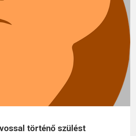
vossal történő szülést