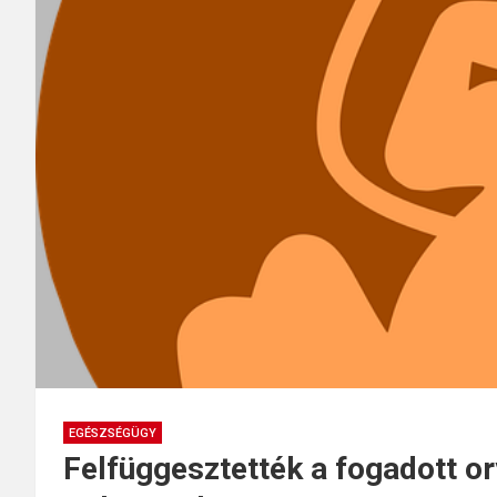
EGÉSZSÉGÜGY
Felfüggesztették a fogadott or