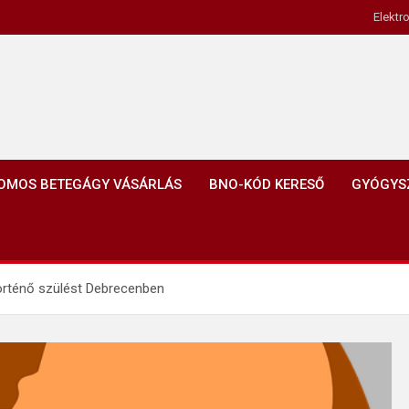
Elektr
OMOS BETEGÁGY VÁSÁRLÁS
BNO-KÓD KERESŐ
GYÓGYS
történő szülést Debrecenben