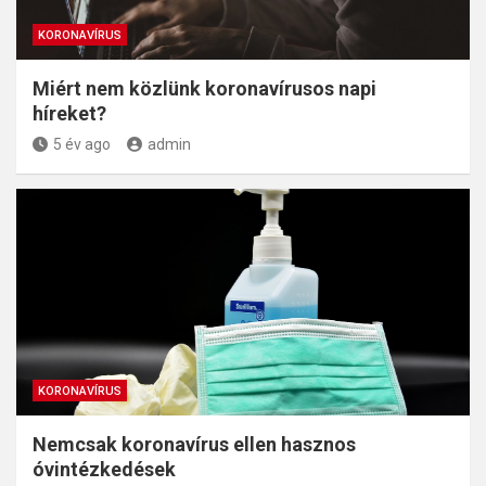
KORONAVÍRUS
Miért nem közlünk koronavírusos napi
híreket?
5 év ago
admin
KORONAVÍRUS
Nemcsak koronavírus ellen hasznos
óvintézkedések