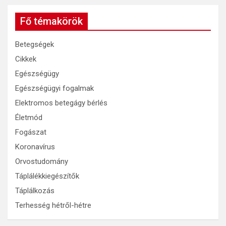
Fő témakörök
Betegségek
Cikkek
Egészségügy
Egészségügyi fogalmak
Elektromos betegágy bérlés
Életmód
Fogászat
Koronavírus
Orvostudomány
Táplálékkiegészítők
Táplálkozás
Terhesség hétről-hétre