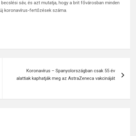
 becslési sáv, és azt mutatja, hogy a brit fővárosban minden
új koronavírus-fertőzések száma.
Koronavírus – Spanyolországban csak 55 év
alattiak kaphatják meg az AstraZeneca vakcináját