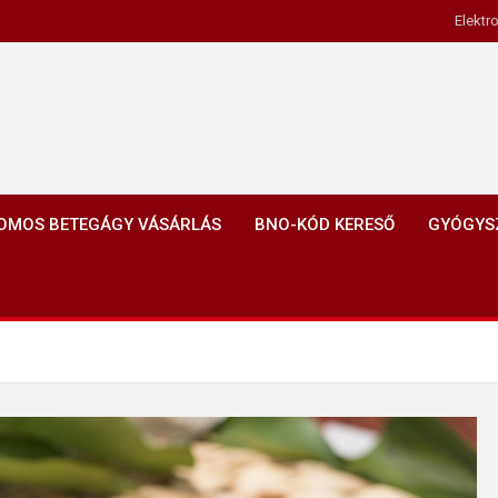
Elektr
OMOS BETEGÁGY VÁSÁRLÁS
BNO-KÓD KERESŐ
GYÓGYS