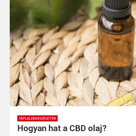
TÁPLÁLÉKKIEGÉSZÍTŐK
Hogyan hat a CBD olaj?