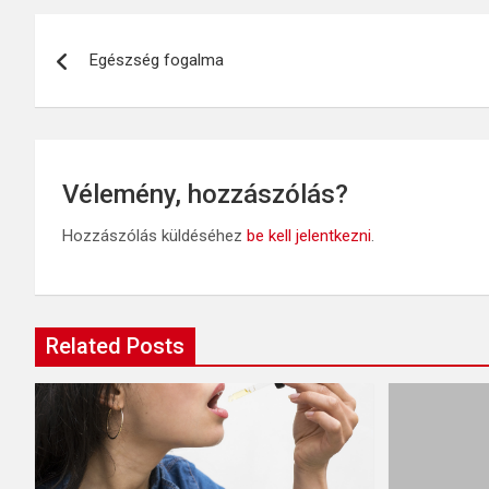
Bejegyzés
Egészség fogalma
navigáció
Vélemény, hozzászólás?
Hozzászólás küldéséhez
be kell jelentkezni
.
Related Posts