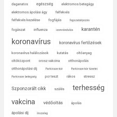
egészség
daganatos
elektromos betegágy
elektromos ápolási ágy
felfekvés
felfekvés kezelése
fogfájás
fogszabályozás
karantén
fogászat
influenza
izomrándulás
koronavírus
koronavírus fertőzések
koronavírus halálozások
kutatás
oltóanyag
oltóközpont
orosz vakcina
otthonápolás
otthonápolási díj
Parkinson-kór
Parkinson-kór tünetei
pcr teszt
rákos
stressz
Parkinson betegség
terhesség
Szponzorált cikk
szülés
vakcina
védőoltás
ápolás
ápolási díj
ínszalag