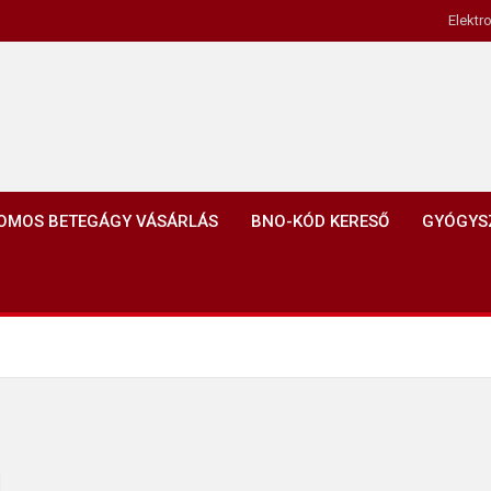
Elektr
OMOS BETEGÁGY VÁSÁRLÁS
BNO-KÓD KERESŐ
GYÓGYS