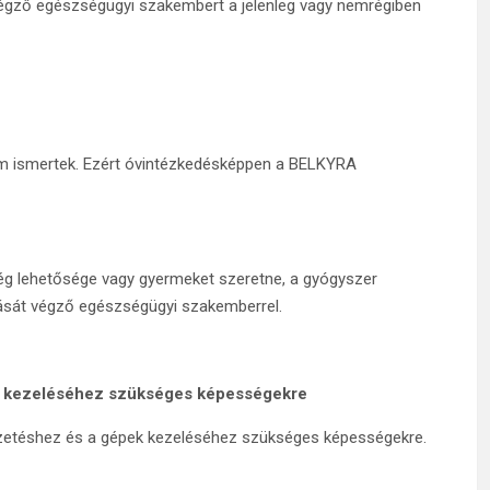
végző egészségügyi szakembert a jelenleg vagy nemrégiben
nem ismertek. Ezért óvintézkedésképpen a BELKYRA
sség lehetősége vagy gyermeket szeretne, a gyógyszer
ását végző egészségügyi szakemberrel.
ek kezeléséhez szükséges képességekre
zetéshez és a gépek kezeléséhez szükséges képességekre.