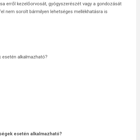
sa erről kezelőorvosát, gyógyszerészét vagy a gondozását
el nem sorolt bármilyen lehetséges mellékhatásra is
k esetén alkalmazható?
ségek esetén alkalmazható?