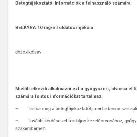
Betegtájékoztató: Információk a felhasználó számára
BELKYRA 10
mg/ml oldatos injekció
dezoxikólsav
Mielőtt elkezdi alkalmazni ezt a gyógyszert, olvassa el 
számára fontos információkat tartalmaz.
– Tartsa meg a betegtájékoztatót, mert a benne szereplő 
– További kérdéseivel forduljon kezelőorvosához, gyógy
szakemberhez.