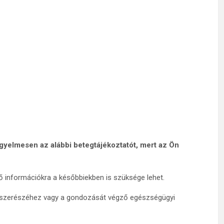
figyelmesen az alábbi betegtájékoztatót, mert az Ön
információkra a későbbiekben is szüksége lehet.
szerészéhez vagy a gondozását végző egészségügyi