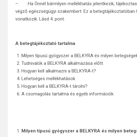
– Ha Önnél bármilyen mellékhatás jelentkezik, tájékoztas
végző egészségügyi szakembert. Ez a betegtájékoztatóban f
vonatkozik. Lásd 4. pont.
A betegtájékoztató tartalma
Milyen típusú gyógyszer a BELKYRA és milyen betegsége
Tudnivalók a BELKYRA alkalmazása előtt
Hogyan kell alkalmazni a BELKYRA‑t?
Lehetséges mellékhatások
Hogyan kell a BELKYRA‑t tárolni?
A csomagolás tartalma és egyéb információk
Milyen típusú gyógyszer a BELKYRA és milyen beteg