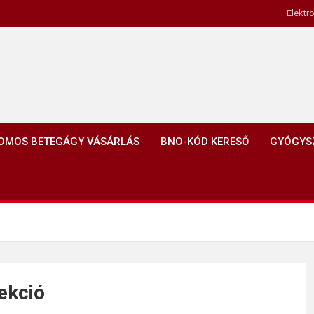
Elektr
OMOS BETEGÁGY VÁSÁRLÁS
BNO-KÓD KERESŐ
GYÓGYS
ekció