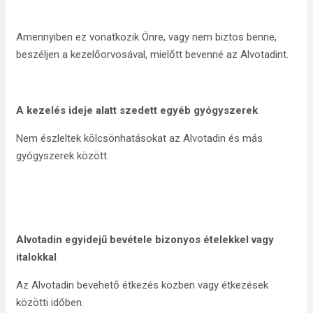
Amennyiben ez vonatkozik Önre, vagy nem biztos benne,
beszéljen a kezelőorvosával, mielőtt bevenné az Alvotadint.
A kezelés ideje alatt szedett egyéb gyógyszerek
Nem észleltek kölcsönhatásokat az Alvotadin és más
gyógyszerek között.
Alvotadin egyidejű bevétele bizonyos ételekkel vagy
italokkal
Az Alvotadin bevehető étkezés közben vagy étkezések
közötti időben.