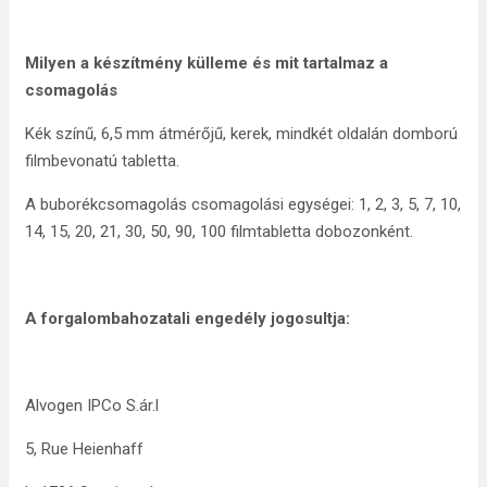
Milyen a készítmény külleme és mit tartalmaz a
csomagolás
Kék színű, 6,5 mm átmérőjű, kerek, mindkét oldalán domború
filmbevonatú tabletta.
A buborékcsomagolás csomagolási egységei: 1, 2, 3, 5, 7, 10,
14, 15, 20, 21, 30, 50, 90, 100 filmtabletta dobozonként.
A forgalombahozatali engedély jogosultja:
Alvogen IPCo S.ár.l
5, Rue Heienhaff