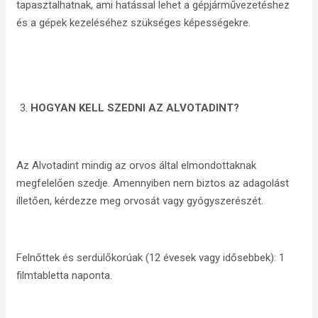
tapasztalhatnak, ami hatással lehet a gépjárművezetéshez
és a gépek kezeléséhez szükséges képességekre.
HOGYAN KELL SZEDNI AZ ALVOTADINT?
Az Alvotadint mindig az orvos által elmondottaknak
megfelelően szedje. Amennyiben nem biztos az adagolást
illetően, kérdezze meg orvosát vagy gyógyszerészét.
Felnőttek és serdülőkorúak (12 évesek vagy idősebbek): 1
filmtabletta naponta.