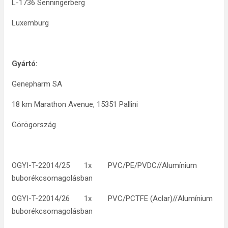
L-1736 Senningerberg
Luxemburg
Gyártó:
Genepharm SA
18 km Marathon Avenue, 15351 Pallini
Görögország
OGYI-T-22014/25 1x PVC/PE/PVDC//Alumínium
buborékcsomagolásban
OGYI-T-22014/26 1x PVC/PCTFE (Aclar)//Alumínium
buborékcsomagolásban