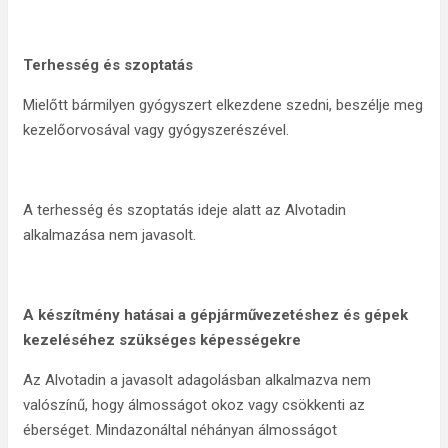
Terhesség és szoptatás
Mielőtt bármilyen gyógyszert elkezdene szedni, beszélje meg
kezelőorvosával vagy gyógyszerészével.
A terhesség és szoptatás ideje alatt az Alvotadin
alkalmazása nem javasolt.
A készítmény hatásai a gépjárművezetéshez és gépek
kezeléséhez szükséges képességekre
Az Alvotadin a javasolt adagolásban alkalmazva nem
valószínű, hogy álmosságot okoz vagy csökkenti az
éberséget. Mindazonáltal néhányan álmosságot