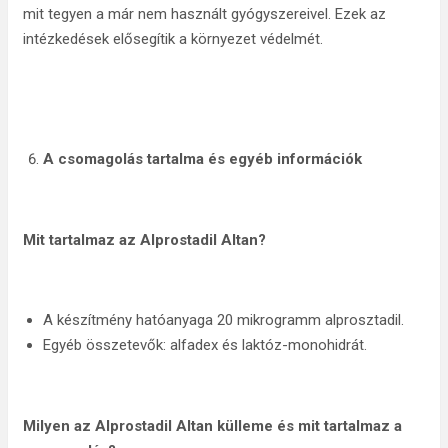
mit tegyen a már nem használt gyógyszereivel. Ezek az
intézkedések elősegítik a környezet védelmét.
A csomagolás tartalma és egyéb információk
Mit tartalmaz az Alprostadil Altan?
A készítmény hatóanyaga 20 mikrogramm alprosztadil.
Egyéb összetevők: alfadex és laktóz-monohidrát.
Milyen az Alprostadil Altan külleme és mit tartalmaz a