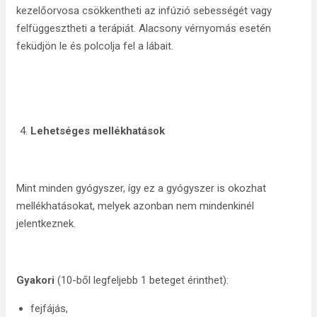
kezelőorvosa csökkentheti az infúzió sebességét vagy
felfüggesztheti a terápiát. Alacsony vérnyomás esetén
feküdjön le és polcolja fel a lábait.
Lehetséges mellékhatások
Mint minden gyógyszer, így ez a gyógyszer is okozhat
mellékhatásokat, melyek azonban nem mindenkinél
jelentkeznek.
Gyakori
(10-ből legfeljebb 1 beteget érinthet):
fejfájás,