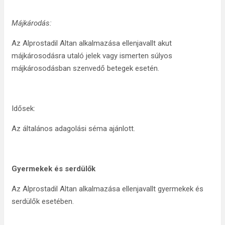
Májkárodás:
Az Alprostadil Altan alkalmazása ellenjavallt akut
májkárosodásra utaló jelek vagy ismerten súlyos
májkárosodásban szenvedő betegek esetén.
Idősek:
Az általános adagolási séma ajánlott.
Gyermekek és serdülők
Az Alprostadil Altan alkalmazása ellenjavallt gyermekek és
serdülők esetében.