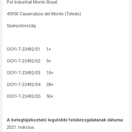
Pol Industrial Monte Boyal
45950 Casarrubios del Monte (Toledo)
Spanyolország
OGYI-T-23492/01 1×
OGYI-T-23492/02 5×
OGYI-T-23492/03 10×
OGYI-T-23492/04 28×
OGYI-T-23492/05 50×
A betegtájékoztató legutóbbi felülvizsgálatának dátuma:
2021. március.