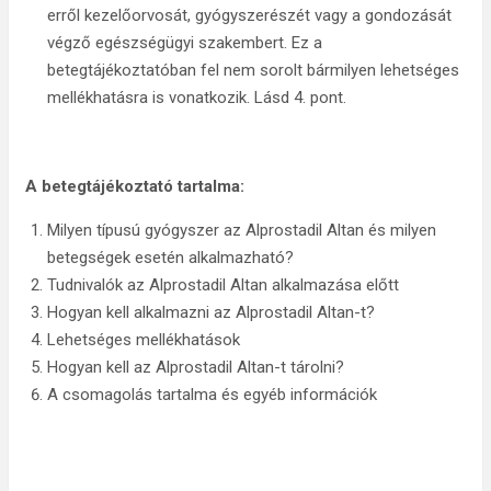
erről kezelőorvosát, gyógyszerészét vagy a gondozását
végző egészségügyi szakembert. Ez a
betegtájékoztatóban fel nem sorolt bármilyen lehetséges
mellékhatásra is vonatkozik. Lásd 4. pont.
A betegtájékoztató tartalma:
Milyen típusú gyógyszer az Alprostadil Altan és milyen
betegségek esetén alkalmazható?
Tudnivalók az Alprostadil Altan alkalmazása előtt
Hogyan kell alkalmazni az Alprostadil Altan-t?
Lehetséges mellékhatások
Hogyan kell az Alprostadil Altan-t tárolni?
A csomagolás tartalma és egyéb információk