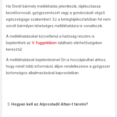
Ha Önnél bármely mellékhatás jelentkezik, tájékoztassa
kezelőorvosát, gyógyszerészét vagy a gondozását végző
egészségügyi szakembert. Ez a betegtájékoztatóban fel nem
sorolt bármilyen lehetséges mellékhatásra is vonatkozik.
A mellékhatásokat közvetlenül a hatóság részére is
bejelentheti az
V. függelékben
található elérhetőségeken
keresztül.
A mellékhatások bejelentésével Ön is hozzájárulhat ahhoz,
hogy minél több információ álljon rendelkezésre a gyógyszer
biztonságos alkalmazásával kapcsolatban.
Hogyan kell az Alprostadil Altan-t tárolni?