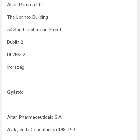
Altan Pharma Ltd.
The Lennox Building
50 South Richmond Street
Dublin 2
D02FK02
Írország
Gyártó:
Altan Pharmaceuticals S.A.
Avda, de la Constitución 198-199