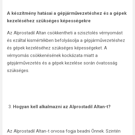
A készítmény hatásai a gépjárművezetéshez és a gépek
kezeléséhez szükséges képességekre
Az Alprostadil Altan csökkentheti a szisztolés vérnyomást
és ezáltal kismértékben befolyásolja a gépjárművezetéshez
és gépek kezeléséhez szükséges képességeket. A
vérnyomás csökkenésének kockázata miatt a
gépjárművezetés és a gépek kezelése során óvatosság
szükséges.
Hogyan kell alkalmazni az Alprostadil Altan-t?
Az Alprostadil Altan-t orvosa fogja beadni Önnek. Szintén