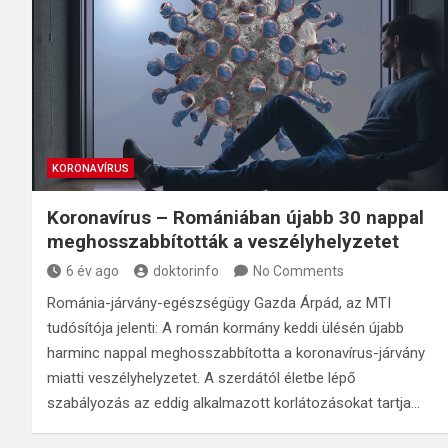
KORONAVÍRUS
Koronavírus – Romániában újabb 30 nappal
meghosszabbították a veszélyhelyzetet
6 év ago
doktorinfo
No Comments
Románia-járvány-egészségügy Gazda Árpád, az MTI
tudósítója jelenti: A román kormány keddi ülésén újabb
harminc nappal meghosszabbította a koronavírus-járvány
miatti veszélyhelyzetet. A szerdától életbe lépő
szabályozás az eddig alkalmazott korlátozásokat tartja…