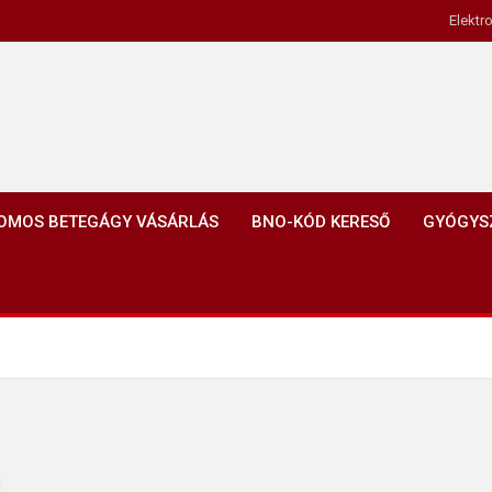
Elektr
OMOS BETEGÁGY VÁSÁRLÁS
BNO-KÓD KERESŐ
GYÓGYS