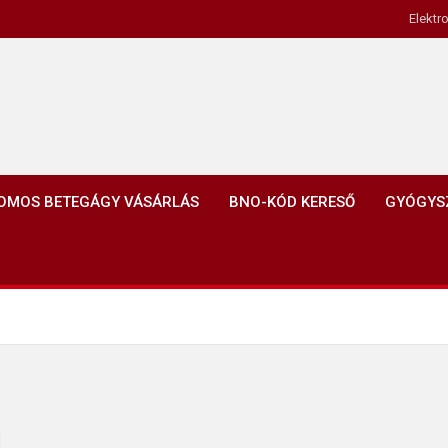
Elektr
OMOS BETEGÁGY VÁSÁRLÁS
BNO-KÓD KERESŐ
GYÓGYS