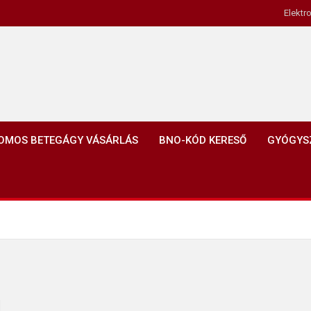
Elektr
OMOS BETEGÁGY VÁSÁRLÁS
BNO-KÓD KERESŐ
GYÓGYS