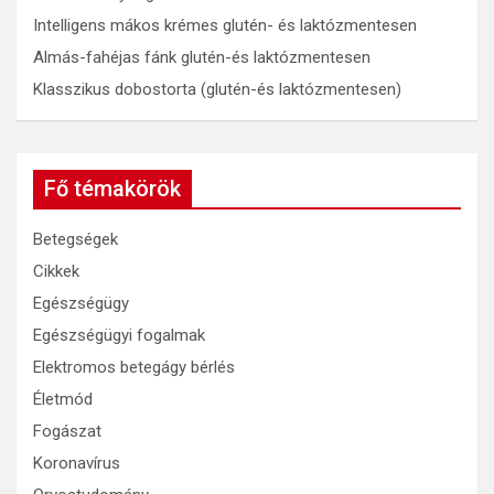
Intelligens mákos krémes glutén- és laktózmentesen
Almás-fahéjas fánk glutén-és laktózmentesen
Klasszikus dobostorta (glutén-és laktózmentesen)
Fő témakörök
Betegségek
Cikkek
Egészségügy
Egészségügyi fogalmak
Elektromos betegágy bérlés
Életmód
Fogászat
Koronavírus