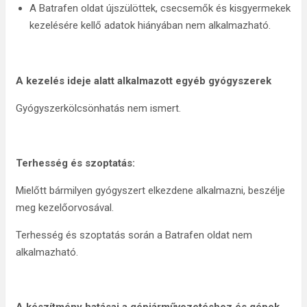
A Batrafen oldat újszülöttek, csecsemők és kisgyermekek
kezelésére kellő adatok hiányában nem alkalmazható.
A kezelés ideje alatt alkalmazott egyéb gyógyszerek
Gyógyszerkölcsönhatás nem ismert.
Terhesség és szoptatás:
Mielőtt bármilyen gyógyszert elkezdene alkalmazni, beszélje
meg kezelőorvosával.
Terhesség és szoptatás során a Batrafen oldat nem
alkalmazható.