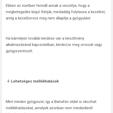
Ebben az esetben fennáll annak a veszélye, hogy a
megbetegedés kiújul. Kérjük, mindaddig folytassa a kezelést,
amíg a kezelőorvos meg nem állapítja a gyógyulást.
Ha bármilyen további kérdése van a készítmény
alkalmazásával kapcsolatban, kérdezze meg orvosát vagy
gyógyszerészét.
Lehetséges mellékhatások
Mint minden gyógyszer, így a Batrafen oldat is okozhat
mellékhatásokat, amelyek azonban nem mindenkinél