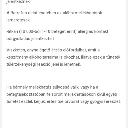
jelentkeznek.
A Batrafen oldat esetében az alábbi mellékhatások
ismeretesek:
Ritkán (10 000-ből 1-10 beteget érint) allergiás kontakt
bőrgyulladás jelentkezhet.
Viszketés, enyhe égető érzés előfordulhat, amit a
készítmény alkoholtartalma is okozhat, illetve ezek a tünetek
túlérzékenységi reakció jelei is lehetnek.
Ha bármely mellékhatás súlyossá válik, vagy ha a
betegtájékoztatóban felsorolt mellékhatásokon kívül egyéb
tünetet észlel, kérjük, értesítse orvosát vagy gyógyszerészét.