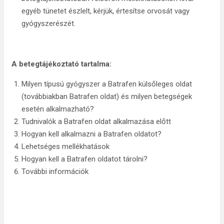
egyéb tünetet észlelt, kérjük, értesítse orvosát vagy
gyógyszerészét.
A betegtájékoztató tartalma:
Milyen típusú gyógyszer a Batrafen külsőleges oldat
(továbbiakban Batrafen oldat) és milyen betegségek
esetén alkalmazható?
Tudnivalók a Batrafen oldat alkalmazása előtt
Hogyan kell alkalmazni a Batrafen oldatot?
Lehetséges mellékhatások
Hogyan kell a Batrafen oldatot tárolni?
További információk