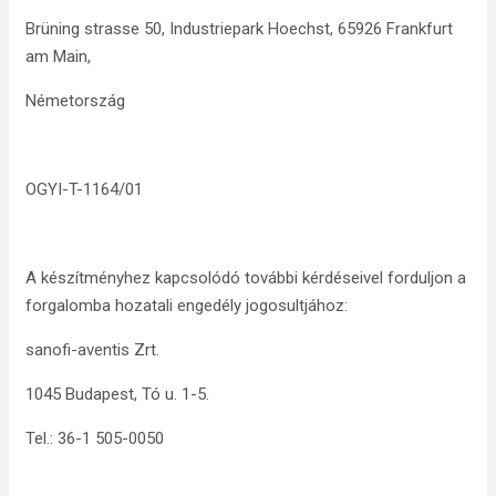
Brüning strasse 50, Industriepark Hoechst, 65926 Frankfurt
am Main,
Németország
OGYI-T-1164/01
A készítményhez kapcsolódó további kérdéseivel forduljon a
forgalomba hozatali engedély jogosultjához:
sanofi-aventis Zrt.
1045 Budapest, Tó u. 1-5.
Tel.: 36-1 505-0050