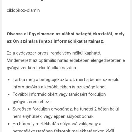
ciklopirox-olamin
Olvassa el figyelmesen az alábbi betegtájékoztatót, mely
az Ön számára fontos információkat tartalmaz.
Ez a gyógyszer orvosi rendelvény nélkül kapható.
Mindemellett az optimális hatás érdekében elengedhetetlen e
gyógyszer körültekintő alkalmazása.
Tartsa meg a betegtájékoztatót, mert a benne szereplő
információkra a későbbiekben is szüksége lehet.
További információkért vagy tanácsért forduljon
gyógyszerészéhez.
Sürgősen forduljon orvosához, ha tünetei 2 héten belül
nem enyhülnek, vagy éppen súlyosbodnak.
Ha bármely mellékhatás súlyossá válik, vagy a
betegtájékoztatóban felsorolt mellékhatásokon kívül