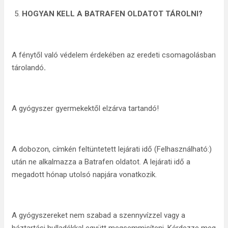
HOGYAN KELL A BATRAFEN OLDATOT TÁROLNI?
A fénytől való védelem érdekében az eredeti csomagolásban
tárolandó
.
A gyógyszer gyermekektől elzárva tartandó!
A dobozon, címkén feltüntetett lejárati idő (Felhasználható:)
után ne alkalmazza a Batrafen oldatot. A lejárati idő a
megadott hónap utolsó napjára vonatkozik.
A gyógyszereket nem szabad a szennyvízzel vagy a