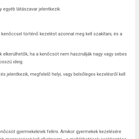
egyéb látászavar jelentkezik.
 kenőccsel történő kezelést azonnal meg kell szakítani, és a
k elkerülhetők, ha a kenőcsöt nem használják nagy vagy sebes
osszú ideig.
s jelentkezik, megfelelő helyi, vagy belsőleges kezelésről kell
 kenőcsöt gyermekeknek felírni. Amikor gyermekek kezelésére