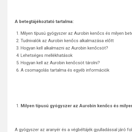
A betegtájékoztató tartalma:
Milyen típusú gyógyszer az Aurobin kenőcs és milyen be
Tudnivalók az Aurobin kenőcs alkalmazása előtt
Hogyan kell alkalmazni az Aurobin kenőcsöt?
Lehetséges mellékhatások
Hogyan kell az Aurobin kenőcsöt tárolni?
A csomagolás tartalma és egyéb információk
Milyen típusú gyógyszer az Aurobin kenőcs és mily
A gyógyszer az aranyér és a végbéltájék gyulladással járó f