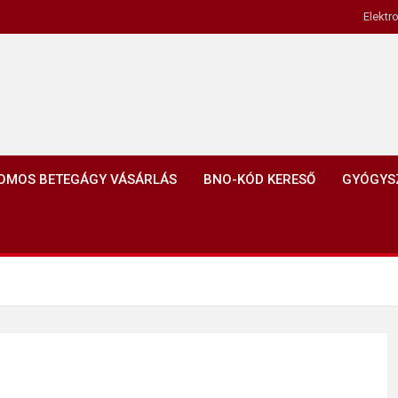
Elektr
OMOS BETEGÁGY VÁSÁRLÁS
BNO-KÓD KERESŐ
GYÓGYS