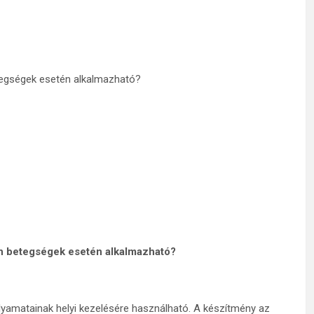
tegségek esetén alkalmazható?
en betegségek esetén alkalmazható?
olyamatainak helyi kezelésére használható. A készítmény az