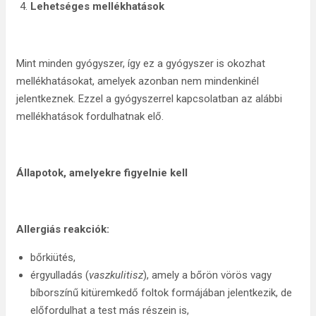
Lehetséges mellékhatások
Mint minden gyógyszer, így ez a gyógyszer is okozhat
mellékhatásokat, amelyek azonban nem mindenkinél
jelentkeznek. Ezzel a gyógyszerrel kapcsolatban az alábbi
mellékhatások fordulhatnak elő.
Állapotok, amelyekre figyelnie kell
Allergiás reakciók:
bőrkiütés,
érgyulladás (
vaszkulitisz
), amely a bőrön vörös vagy
bíborszínű kitüremkedő foltok formájában jelentkezik, de
előfordulhat a test más részein is,