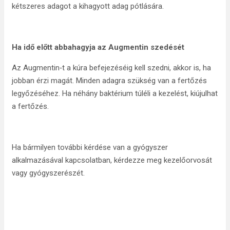
kétszeres adagot a kihagyott adag pótlására.
Ha idő előtt abbahagyja az Augmentin szedését
Az Augmentin‑t a kúra befejezéséig kell szedni, akkor is, ha
jobban érzi magát. Minden adagra szükség van a fertőzés
legyőzéséhez. Ha néhány baktérium túléli a kezelést, kiújulhat
a fertőzés.
Ha bármilyen további kérdése van a gyógyszer
alkalmazásával kapcsolatban, kérdezze meg kezelőorvosát
vagy gyógyszerészét.