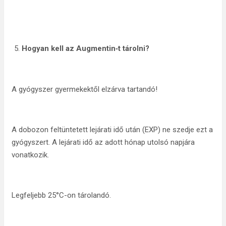
Hogyan kell az Augmentin‑t tárolni?
A gyógyszer gyermekektől elzárva tartandó!
A dobozon feltüntetett lejárati idő után (EXP) ne szedje ezt a
gyógyszert. A lejárati idő az adott hónap utolsó napjára
vonatkozik.
Legfeljebb 25°C-on tárolandó.