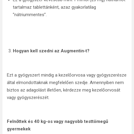
tartalmaz tablettánként, azaz gyakorlatilag
”nátriummentes”.
Hogyan kell szedni az Augmentin‑t?
Ezt a gyógyszert mindig a kezelőorvosa vagy gyógyszerésze
által elmondottaknak megfelelően szedje. Amennyiben nem
biztos az adagolást illetően, kérdezze meg kezelőorvosát
vagy gyógyszerészét.
Felnőttek és 40 kg-os vagy nagyobb testtömegű
gyermekek