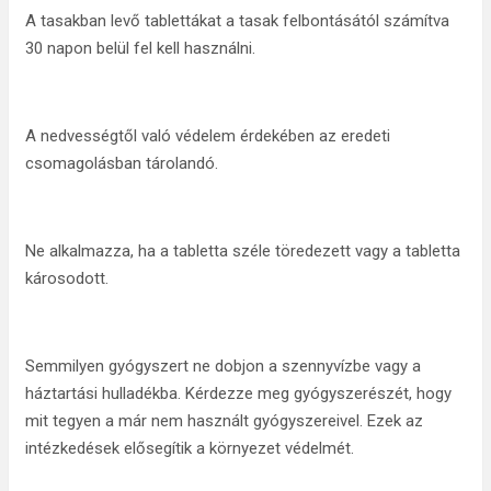
A tasakban levő tablettákat a tasak felbontásától számítva
30 napon belül fel kell használni.
A nedvességtől való védelem érdekében az eredeti
csomagolásban tárolandó.
Ne alkalmazza, ha a tabletta széle töredezett vagy a tabletta
károsodott.
Semmilyen gyógyszert ne dobjon a szennyvízbe vagy a
háztartási hulladékba. Kérdezze meg gyógyszerészét, hogy
mit tegyen a már nem használt gyógyszereivel. Ezek az
intézkedések elősegítik a környezet védelmét.