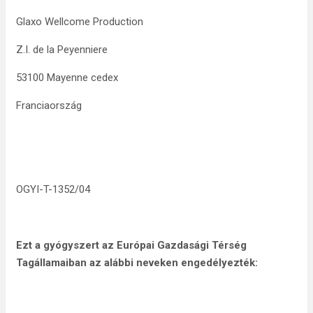
Glaxo Wellcome Production
Z.I. de la Peyenniere
53100 Mayenne cedex
Franciaország
OGYI-T-1352/04
Ezt a gyógyszert az Európai Gazdasági Térség
Tagállamaiban az alábbi neveken engedélyezték: