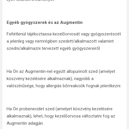
Egyéb gyógyszerek és az Augmentin
Feltétlenül tájékoztassa kezelőorvosát vagy gyógyszerészét
a jelenleg vagy nemrégiben szedett/alkalmazott valamint
szedni/alkalmazni tervezett egyéb gyógyszereiről
Ha Ön az Augmentin‑nel együtt allopurinolt szed (amelyet
köszvény kezelésére alkalmaznak), nagyobb a
valószínűsége, hogy allergiás bőrreakciók fognak jelentkezni.
Ha Ön probenecidet szed (amelyet köszvény kezelésére
alkalmaznak), lehet, hogy kezelőorvosa változtatni fog az
Augmentin adagján.