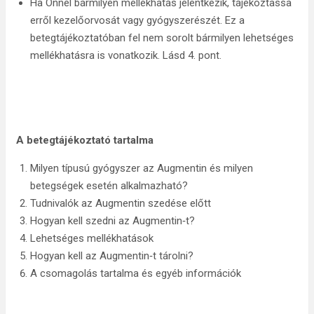
Ha Önnél bármilyen mellékhatás jelentkezik, tájékoztassa
erről kezelőorvosát vagy gyógyszerészét. Ez a
betegtájékoztatóban fel nem sorolt bármilyen lehetséges
mellékhatásra is vonatkozik. Lásd 4. pont.
A betegtájékoztató tartalma
Milyen típusú gyógyszer az Augmentin és milyen
betegségek esetén alkalmazható?
Tudnivalók az Augmentin szedése előtt
Hogyan kell szedni az Augmentin‑t?
Lehetséges mellékhatások
Hogyan kell az Augmentin‑t tárolni?
A csomagolás tartalma és egyéb információk