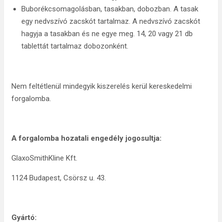
Buborékcsomagolásban, tasakban, dobozban. A tasak
egy nedvszívó zacskót tartalmaz. A nedvszívó zacskót
hagyja a tasakban és ne egye meg. 14, 20 vagy 21 db
tablettát tartalmaz dobozonként.
Nem feltétlenül mindegyik kiszerelés kerül kereskedelmi
forgalomba.
A forgalomba hozatali engedély jogosultja:
GlaxoSmithKline Kft.
1124 Budapest, Csörsz u. 43.
Gyártó: