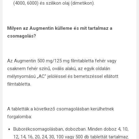
(4000, 6000) és szilikon olaj (dimetikon).
Milyen az Augmentin külleme és mit tartalmaz a
csomagolás?
Az Augmentin 500 mg/125 mg filmtabletta fehér vagy
csaknem fehér színű, ovális alakú, az egyik oldalán
mélynyomású „AC” jelöléssel és bemetszéssel ellátott
filmtabletta.
A tabletták a következő csomagolásban kerülhetnek
forgalomba:
Buborékcsomagolásban, dobozban. Minden doboz 4, 10,
12, 14, 16, 20, 24, 30, 100 vagy 500 db tablettát tartalmaz.