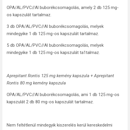
OPA/AL/PVC//Al buborékcsomagolás, amely 2 db 125 mg-
os kapszulát tartalmaz.
3 db OPA/AL/PVC//Al buborékcsomagolás, melyek
mindegyike 1 db 125 mg-os kapszulát tartalmaz.
5 db OPA/AL/PVC//Al buborékcsomagolás, melyek
mindegyike 1 db 125 mg-os kapszulát ta1talmaz.
Aprepitant Rontis 125 mg kemény kapszula + Aprepitant
Rontis 80 mg kemény kapszula
OPA/AL/PVC//Al buborékcsomagolás, ami 1 db 125 mg-os
kapszulát 2 db 80 mg-os kapszulát tartalmaz.
Nem feltétlenül mindegyik kiszerelés kerül kereskedelmi