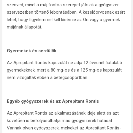
szenved, mivel a máj fontos szerepet játszik a gyógyszer
szervezetben történő lebontásában. A kezelőorvosnak ezért
lehet, hogy figyelemmel kell kísérnie az Ön vagy a gyermek
májának állapotát.
Gyermekek és serdülők
Az Aprepitant Rontis kapszulát ne adja 12 évesnél fiatalabb
gyermekeknek, mert a 80 mg-os és a 125 mg-os kapszulát
nem vizsgálták ebben a betegcsoportban.
Egyéb gyógyszerek és az Aprepitant Rontis
Az Aprepitant Rontis az alkalmazásának ideje alatt és azt
követően is befolyásolhatja más gyógyszerek hatását.
Vannak olyan gyógyszerek, melyeket az Aprepitant Rontis-