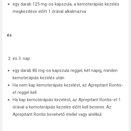
egy darab 125 mg-os kapszula, a kemoterápiás kezelés
megkezdése előtt 1 órával alkalmazva
és
és 3. nap:
egy darab 80 mg-os kapszula reggel, két napig, minden
kemoterápiás kezelés után
Ha nem kap kemoterápiás kezelést, az Aprepitant Rontis-
et reggel kell
Ha kap kemoterápiás kezelést, az Aprepitant Rontis-et 1
órával a kemoterápiás kezelés előtt kell bevenni. Az
Aprepitant Rontis bevehető étellel vagy anélkül.