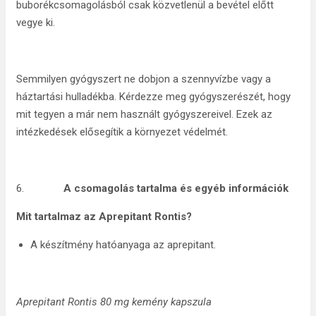
buborékcsomagolásból csak közvetlenül a bevétel előtt
vegye ki.
Semmilyen gyógyszert ne dobjon a szennyvízbe vagy a
háztartási hulladékba. Kérdezze meg gyógyszerészét, hogy
mit tegyen a már nem használt gyógyszereivel. Ezek az
intézkedések elősegítik a környezet védelmét.
6.
A csomagolás tartalma és egyéb információk
Mit tartalmaz az Aprepitant Rontis?
A készítmény hatóanyaga az aprepitant.
Aprepitant Rontis 80 mg kemény kapszula