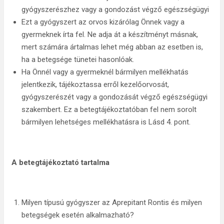
gyógyszerészhez vagy a gondozást végző egészségügyi
Ezt a gyógyszert az orvos kizárólag Önnek vagy a
gyermeknek írta fel. Ne adja át a készítményt másnak,
mert számára ártalmas lehet még abban az esetben is,
ha a betegsége tünetei hasonlóak.
Ha Önnél vagy a gyermeknél bármilyen mellékhatás
jelentkezik, tájékoztassa erről kezelőorvosát,
gyógyszerészét vagy a gondozását végző egészségügyi
szakembert. Ez a betegtájékoztatóban fel nem sorolt
bármilyen lehetséges mellékhatásra is Lásd 4. pont.
A betegtájékoztató tartalma
Milyen típusú gyógyszer az Aprepitant Rontis és milyen
betegségek esetén alkalmazható?