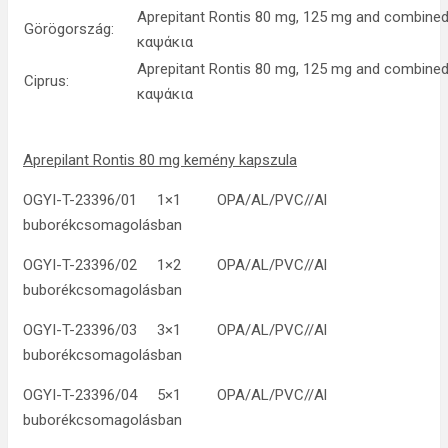
Aprepitant Rontis 80 mg, 125 mg and combine
Görögország:
καψάκια
Aprepitant Rontis 80 mg, 125 mg and combine
Ciprus:
καψάκια
Aprepilant Rontis 80 mg kemény kapszula
OGYI-T-23396/01 1×1 OPA/AL/PVC//Al
buborékcsomagolásban
OGYI-T-23396/02 1×2 OPA/AL/PVC//Al
buborékcsomagolásban
OGYI-T-23396/03 3×1 OPA/AL/PVC//Al
buborékcsomagolásban
OGYI-T-23396/04 5×1 OPA/AL/PVC//Al
buborékcsomagolásban