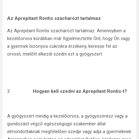
Az Aprepitant Rontis szacharózt tartalmaz
Az Aprepitant Rontis szacharózt tartalmaz. Amennyiben a
kezelőorvos korábban már figyelmeztette Önt, hogy Ön vagy
a gyermek bizonyos cukrokra érzékeny, keresse fel az
orvost, mielőtt elkezdi szedni ezt a gyógyszert.
3.
Hogyan kell szedni az Aprepitant Rontis-t?
A gyógyszert mindig a kezelőorvos, a gyógyszerész vagy a
gondozást végző egészségügyi szakember által
elmondottaknak megfelelően szedje vagy adja a gyermeknek.