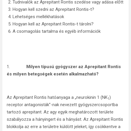
Tudnivalók az Aprepitant Rontis szedése vagy adása előtt
Hogyan kell szedni az Aprepitant Rontis-t?
Lehetséges mellékhatások
Hogyan kell az Aprepitant Rontis-t tárolni?
A csomagolás tartalma és egyéb információk
1.
Milyen típusú gyógyszer az Aprepitant Rontis
és milyen betegségek esetén alkalmazható?
Az Aprepitant Rontis hatóanyaga a „neurokinin 1 (NK
)
1
receptor antagonisták”-nak nevezett gyógyszercsoportba
tartozó aprepitant. Az agy egyik meghatározott területe
szabályozza a hányingert és a hányást. Az Aprepitant Rontis
blokkolja az erre a területre küldött jeleket, így csökkentve a