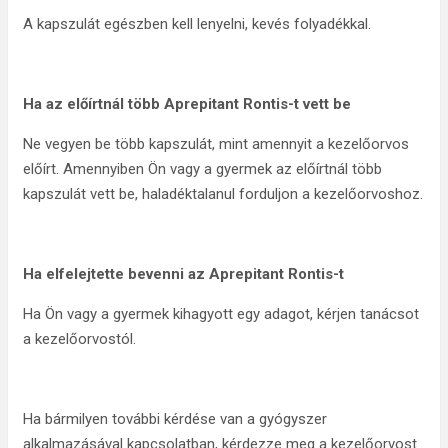
A kapszulát egészben kell lenyelni, kevés folyadékkal.
Ha az előírtnál több Aprepitant Rontis-t vett be
Ne vegyen be több kapszulát, mint amennyit a kezelőorvos
előírt. Amennyiben Ön vagy a gyermek az előírtnál több
kapszulát vett be, haladéktalanul forduljon a kezelőorvoshoz.
Ha elfelejtette bevenni az Aprepitant Rontis-t
Ha Ön vagy a gyermek kihagyott egy adagot, kérjen tanácsot
a kezelőorvostól.
Ha bármilyen további kérdése van a gyógyszer
alkalmazásával kapcsolatban, kérdezze meg a kezelőorvost