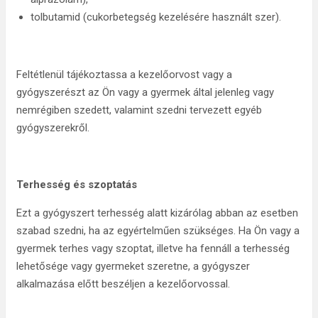
tolbutamid (cukorbetegség kezelésére használt szer).
Feltétlenül tájékoztassa a kezelőorvost vagy a
gyógyszerészt az Ön vagy a gyermek által jelenleg vagy
nemrégiben szedett, valamint szedni tervezett egyéb
gyógyszerekről.
Terhesség és szoptatás
Ezt a gyógyszert terhesség alatt kizárólag abban az esetben
szabad szedni, ha az egyértelműen szükséges. Ha Ön vagy a
gyermek terhes vagy szoptat, illetve ha fennáll a terhesség
lehetősége vagy gyermeket szeretne, a gyógyszer
alkalmazása előtt beszéljen a kezelőorvossal.