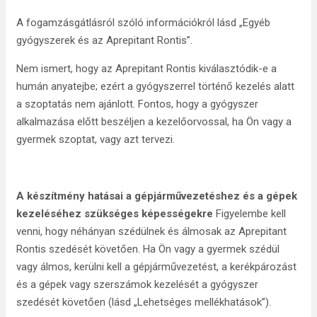
A fogamzásgátlásról szóló információkról lásd „Egyéb
gyógyszerek és az Aprepitant Rontis”.
Nem ismert, hogy az Aprepitant Rontis kiválasztódik-e a
humán anyatejbe; ezért a gyógyszerrel történő kezelés alatt
a szoptatás nem ajánlott. Fontos, hogy a gyógyszer
alkalmazása előtt beszéljen a kezelőorvossal, ha Ön vagy a
gyermek szoptat, vagy azt tervezi.
A készítmény hatásai a gépjárművezetéshez és a gépek
kezeléséhez szükséges képességekre
Figyelembe kell
venni, hogy néhányan szédülnek és álmosak az Aprepitant
Rontis szedését követően. Ha Ön vagy a gyermek szédül
vagy álmos, kerülni kell a gépjárművezetést, a kerékpározást
és a gépek vagy szerszámok kezelését a gyógyszer
szedését követően (lásd „Lehetséges mellékhatások”).