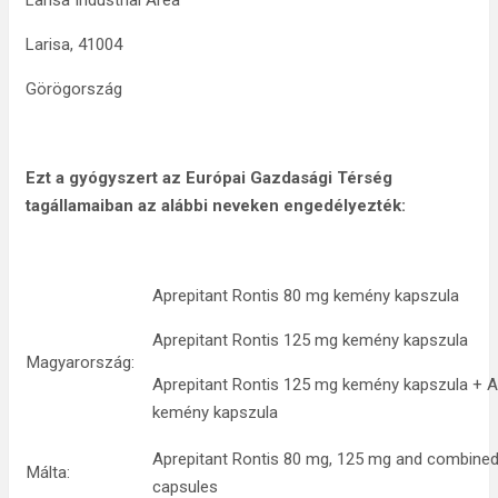
Larisa Industrial Area
Larisa, 41004
Görögország
Ezt a gyógyszert az Európai Gazdasági Térség
tagállamaiban az alábbi neveken engedélyezték
:
Aprepitant Rontis 80 mg kemény kapszula
Aprepitant Rontis 125 mg kemény kapszula
Magyarország:
Aprepitant Rontis 125 mg kemény kapszula + A
kemény kapszula
Aprepitant Rontis 80 mg, 125 mg and combine
Málta:
capsules