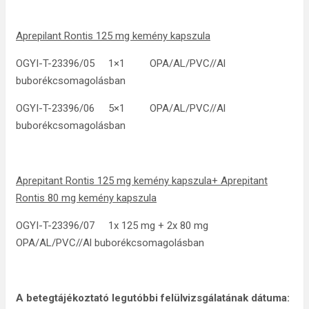
Aprepilant Rontis 125 mg kemény kapszula
OGYI-T-23396/05 1×1 OPA/AL/PVC//Al
buborékcsomagolásban
OGYI-T-23396/06 5×1 OPA/AL/PVC//Al
buborékcsomagolásban
Aprepitant Rontis 125 mg kemény kapszula+ Aprepitant
Rontis 80 mg kemény kapszula
OGYI-T-23396/07 1x 125 mg + 2x 80 mg
OPA/AL/PVC//Al buborékcsomagolásban
A betegtájékoztató legutóbbi felülvizsgálatának dátuma: