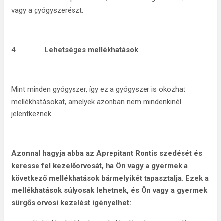
vagy a gyógyszerészt.
4.
Lehetséges mellékhatások
Mint minden gyógyszer, így ez a gyógyszer is okozhat
mellékhatásokat, amelyek azonban nem mindenkinél
jelentkeznek.
Azonnal hagyja abba az Aprepitant Rontis szedését és
keresse fel kezelőorvosát, ha Ön vagy a gyermek a
következő mellékhatások bármelyikét tapasztalja. Ezek a
mellékhatások súlyosak lehetnek, és Ön vagy a gyermek
sürgős orvosi kezelést igényelhet: