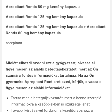
Aprepitant Rontis 80 mg kemény kapszula
Aprepitant Rontis 125 mg kemény kapszula
Aprepitant Rontis 125 mg kemény kapszula + Aprepitant
Rontis 80 mg kemény kapszula
aprepitant
Mielőtt elkezdi szedni ezt a gyógyszert, olvassa el
figyelmesen az alábbi betegtájékoztatót, mert az Ön
számára fontos információkat tartalmaz. Ha az Ön
gyermeke Aprepitant Rontis-et szed, kérjük, olvassa el
figyelmesen az alábbi információkat.
Tartsa meg a betegtájékoztatót, mert a benne szereplő
információkra a későbbiekben is szüksége lehet.
További kérdéseivel forduljon a kezelőorvoshoz, a