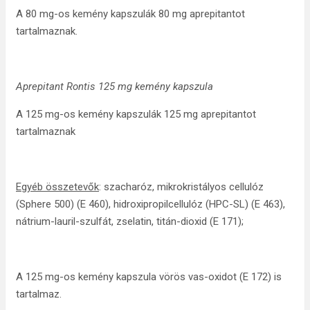
A 80 mg-os kemény kapszulák 80 mg aprepitantot
tartalmaznak.
Aprepitant Rontis 125 mg kemény kapszula
A 125 mg-os kemény kapszulák 125 mg aprepitantot
tartalmaznak
Egyéb összetevők
: szacharóz, mikrokristályos cellulóz
(Sphere 500) (E 460), hidroxipropilcellulóz (HPC-SL) (E 463),
nátrium-lauril-szulfát, zselatin, titán-dioxid (E 171);
A 125 mg-os kemény kapszula vörös vas-oxidot (E 172) is
tartalmaz.