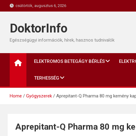
Skip
csütörtök, augusztus 6, 2026
to
content
DoktorInfo
Egészségügyi információk, hírek, hasznos tudnivalók
ELEKTROMOS BETEGÁGY BÉRLÉS
ELEKTR
TERHESSÉG
Home
Gyógyszerek
Aprepitant-Q Pharma 80 mg kemény ka
Aprepitant-Q Pharma 80 mg k