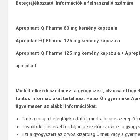
Betegtájékoztató: Információk a felhasználó számára
Aprepitant-Q Pharma 80 mg kemény kapszula
Aprepitant-Q Pharma 125 mg kemény kapszula
Aprepitant-Q Pharma 125 mg kemény kapszula + Aprep
aprepitant
Mielőtt elkezdi szedni ezt a gyógyszert, olvassa el fig
fontos információkat tartalmaz. Ha az Ön gyermeke Apre
figyelmesen az alábbi információkat.
Tartsa meg a betegtájékoztatót, mert a benne szereplő i
További kérdéseivel forduljon a kezelőorvoshoz, a gyóg
Ezt a gyógyszert az orvos kizárólag Önnek vagy a gyerme