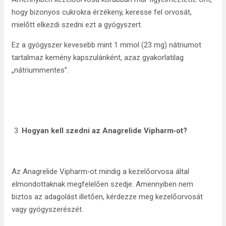
hogy bizonyos cukrokra érzékeny, keresse fel orvosát,
mielőtt elkezdi szedni ezt a gyógyszert.
Ez a gyógyszer kevesebb mint 1 mmol (23 mg) nátriumot
tartalmaz kemény kapszulánként, azaz gyakorlatilag
„nátriummentes”.
Hogyan kell szedni az
Anagrelide Vipharm‑ot?
Az Anagrelide Vipharm‑ot mindig a kezelőorvosa által
elmondottaknak megfelelően szedje. Amennyiben nem
biztos az adagolást illetően, kérdezze meg kezelőorvosát
vagy gyógyszerészét.