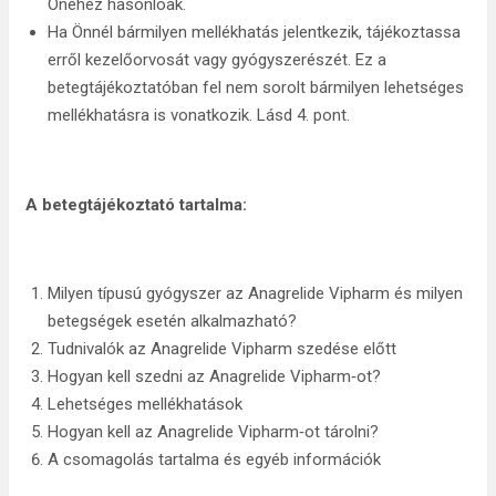
Önéhez hasonlóak.
Ha Önnél bármilyen mellékhatás jelentkezik, tájékoztassa
erről kezelőorvosát vagy gyógyszerészét. Ez a
betegtájékoztatóban fel nem sorolt bármilyen lehetséges
mellékhatásra is vonatkozik. Lásd 4. pont.
A betegtájékoztató tartalma:
Milyen típusú gyógyszer az Anagrelide Vipharm és milyen
betegségek esetén alkalmazható?
Tudnivalók az Anagrelide Vipharm szedése előtt
Hogyan kell szedni az Anagrelide Vipharm‑ot?
Lehetséges mellékhatások
Hogyan kell az Anagrelide Vipharm‑ot tárolni?
A csomagolás tartalma és egyéb információk