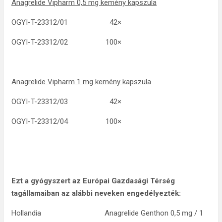
Anagrelide Vipharm 0,5 mg kemény kapszula
OGYI-T-23312/01 42×
OGYI-T-23312/02 100×
Anagrelide Vipharm 1 mg kemény kapszula
OGYI-T-23312/03 42×
OGYI-T-23312/04 100×
Ezt a gyógyszert az Európai Gazdasági Térség
tagállamaiban az alábbi neveken engedélyezték:
Hollandia Anagrelide Genthon 0,5 mg / 1