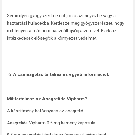
Semmilyen gyógyszert ne dobjon a szennyvízbe vagy a
háztartási hulladékba. Kérdezze meg gyógyszerészét, hogy
mit tegyen a már nem használt gyógyszereivel. Ezek az
intézkedések elősegítik a környezet védelmét.
A csomagolás tartalma és egyéb információk
Mit tartalmaz az
Anagrelide Vipharm?
A készítmény hatóanyaga az anagrelid.
Anagrelide Vipharm 0.5 mg kemény kapszula