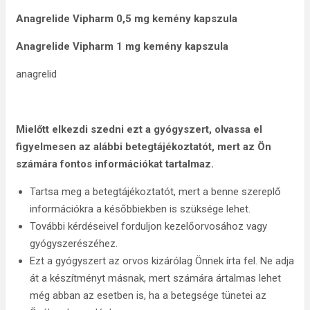
Anagrelide Vipharm 0,5 mg kemény kapszula
Anagrelide Vipharm 1 mg kemény kapszula
anagrelid
Mielőtt elkezdi szedni ezt a gyógyszert, olvassa el
figyelmesen az alábbi betegtájékoztatót, mert az Ön
számára fontos információkat tartalmaz.
Tartsa meg a betegtájékoztatót, mert a benne szereplő
információkra a későbbiekben is szüksége lehet.
További kérdéseivel forduljon kezelőorvosához vagy
gyógyszerészéhez.
Ezt a gyógyszert az orvos kizárólag Önnek írta fel. Ne adja
át a készítményt másnak, mert számára ártalmas lehet
még abban az esetben is, ha a betegsége tünetei az