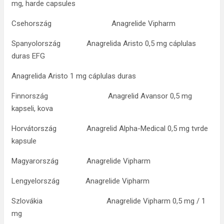
mg, harde capsules
Csehország Anagrelide Vipharm
Spanyolország Anagrelida Aristo 0,5 mg cáplulas
duras EFG
Anagrelida Aristo 1 mg cáplulas duras
Finnország Anagrelid Avansor 0,5 mg
kapseli, kova
Horvátország Anagrelid Alpha-Medical 0,5 mg tvrde
kapsule
Magyarország Anagrelide Vipharm
Lengyelország Anagrelide Vipharm
Szlovákia Anagrelide Vipharm 0,5 mg / 1
mg