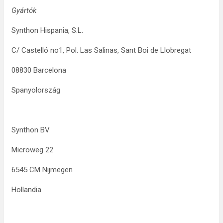
Gyártók
Synthon Hispania, S.L.
C/ Castelló no1, Pol. Las Salinas, Sant Boi de Llobregat
08830 Barcelona
Spanyolország
Synthon BV
Microweg 22
6545 CM Nijmegen
Hollandia