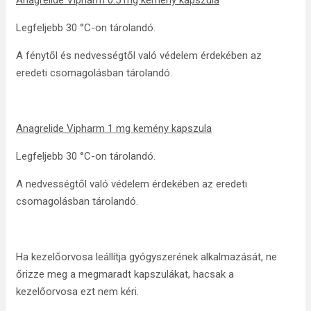
Anagrelide Vipharm 0.5 mg kemény kapszula
Legfeljebb 30 °C-on tárolandó.
A fénytől és nedvességtől való védelem érdekében az
eredeti csomagolásban tárolandó.
Anagrelide Vipharm 1 mg kemény kapszula
Legfeljebb 30 °C-on tárolandó.
A nedvességtől való védelem érdekében az eredeti
csomagolásban tárolandó.
Ha kezelőorvosa leállítja gyógyszerének alkalmazását, ne
őrizze meg a megmaradt kapszulákat, hacsak a
kezelőorvosa ezt nem kéri.