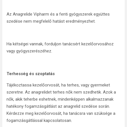
Az Anagrelide Vipharm és a fenti gyógyszerek együttes
szedése nem megfelelő hatást eredményezhet.
Ha kétségei vannak, forduljon tanácsért kezelőorvosához
vagy gyógyszerészéhez.
Terhesség és szoptatás
Tájékoztassa kezelőorvosát, ha terhes, vagy gyermeket
szeretne. Az anagrelidet terhes nők nem szedhetik. Azok a
nők, akik teherbe eshetnek, mindenképpen alkalmazzanak
hatékony fogamzásgátlást az anagrelid szedése során.
Kérdezze meg kezelőorvosát, ha tanácsra van szüksége a
fogamzásgátlással kapcsolatosan.