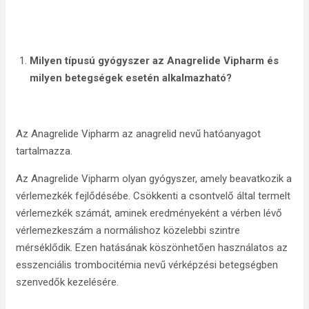
Milyen típusú gyógyszer az
Anagrelide Vipharm és
milyen betegségek esetén alkalmazható?
Az Anagrelide Vipharm az anagrelid nevű hatóanyagot
tartalmazza.
Az Anagrelide Vipharm olyan gyógyszer, amely beavatkozik a
vérlemezkék fejlődésébe. Csökkenti a csontvelő által termelt
vérlemezkék számát, aminek eredményeként a vérben lévő
vérlemezkeszám a normálishoz közelebbi szintre
mérséklődik. Ezen hatásának köszönhetően használatos az
esszenciális trombocitémia nevű vérképzési betegségben
szenvedők kezelésére.