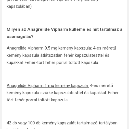
kapszulában)
Milyen az
Anagrelide Vipharm külleme és mit tartalmaz a
csomagolás?
Anagrelide Vipharm 0,5 mg kemény kapszula:
4‑es méretű
kemény kapszula átlátszatlan fehér kapszulatesttel és
kupakkal. Fehér-tört fehér porral töltött kapszula.
Anagrelide Vipharm 1 mg kemény kapszula:
4‑es méretű
kemény kapszula szürke kapszulatesttel és kupakkal. Fehér-
tört fehér porral töltött kapszula.
42 db vagy 100 db kemény kapszulát tartalmazó tartályban