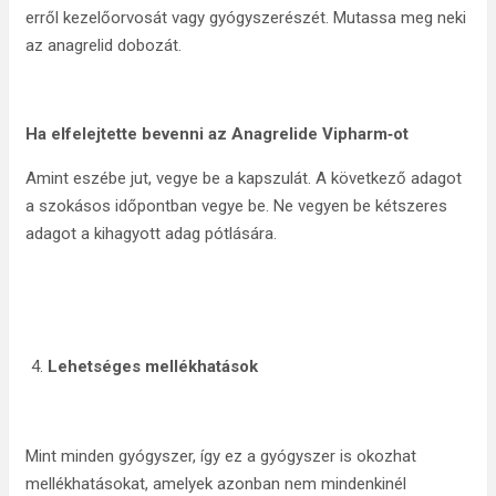
erről kezelőorvosát vagy gyógyszerészét. Mutassa meg neki
az anagrelid dobozát.
Ha elfelejtette bevenni az
Anagrelide Vipharm‑ot
Amint eszébe jut, vegye be a kapszulát. A következő adagot
a szokásos időpontban vegye be. Ne vegyen be kétszeres
adagot a kihagyott adag pótlására.
Lehetséges mellékhatások
Mint minden gyógyszer, így ez a gyógyszer is okozhat
mellékhatásokat, amelyek azonban nem mindenkinél