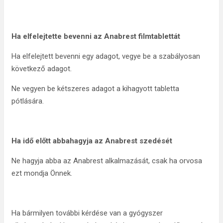
Ha elfelejtette bevenni az Anabrest filmtablettát
Ha elfelejtett bevenni egy adagot, vegye be a szabályosan
következő adagot.
Ne vegyen be kétszeres adagot a kihagyott tabletta
pótlására.
Ha idő előtt abbahagyja az Anabrest szedését
Ne hagyja abba az Anabrest alkalmazását, csak ha orvosa
ezt mondja Önnek.
Ha bármilyen további kérdése van a gyógyszer