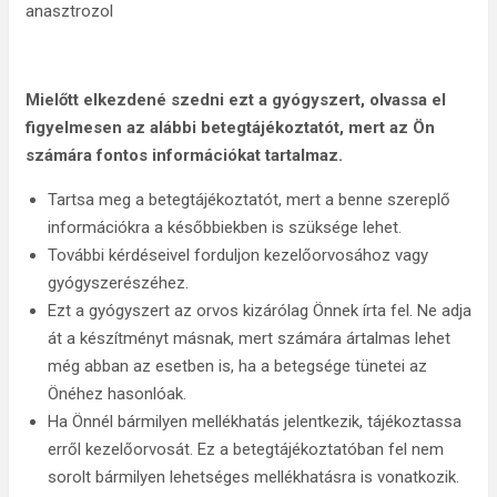
anasztrozol
Mielőtt elkezdené szedni ezt a gyógyszert, olvassa el
figyelmesen az alábbi betegtájékoztatót,
mert az Ön
számára fontos információkat tartalmaz.
Tartsa meg a betegtájékoztatót, mert a benne szereplő
információkra a későbbiekben is szüksége lehet.
További kérdéseivel forduljon kezelőorvosához vagy
gyógyszerészéhez.
Ezt a gyógyszert az orvos kizárólag Önnek írta fel. Ne adja
át a készítményt másnak, mert számára ártalmas lehet
még abban az esetben is, ha a betegsége tünetei az
Önéhez hasonlóak.
Ha Önnél bármilyen mellékhatás jelentkezik, tájékoztassa
erről kezelőorvosát. Ez a betegtájékoztatóban fel nem
sorolt bármilyen lehetséges mellékhatásra is vonatkozik.