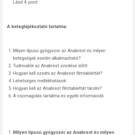
Lásd 4. pont
A betegtájékoztató tartalma:
Milyen típusú gyógyszer az Anabrest és milyen
betegségek esetén alkalmazható?
Tudnivalók az Anabrest szedése előtt
Hogyan kell szedni az Anabrest filmtablettát?
Lehetséges mellékhatások
Hogyan kell az Anabrest filmtablettát tárolni?
A csomagolás tartalma és egyéb információk
Milyen típusú
gyógyszer
az Anabrest és milyen