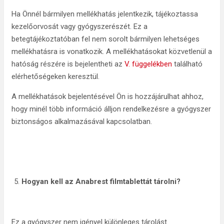
Ha Önnél bármilyen mellékhatás jelentkezik, tájékoztassa
kezelőorvosát vagy gyógyszerészét. Ez a
betegtájékoztatóban fel nem sorolt bármilyen lehetséges
mellékhatásra is vonatkozik. A mellékhatásokat közvetlenül a
hatóság részére is bejelentheti az
V. függelékben
található
elérhetőségeken keresztül.
A mellékhatások bejelentésével Ön is hozzájárulhat ahhoz,
hogy minél több információ álljon rendelkezésre a gyógyszer
biztonságos alkalmazásával kapcsolatban.
Hogyan kell az Anabrest filmtablettát tárolni
?
Ez a gyógyszer nem igényel különleges tárolást.