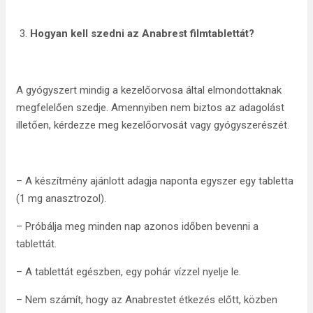
Hogyan kell szedni az Anabrest filmtablettát?
A gyógyszert mindig a kezelőorvosa által elmondottaknak
megfelelően szedje. Amennyiben nem biztos az adagolást
illetően, kérdezze meg kezelőorvosát vagy gyógyszerészét.
– A készítmény ajánlott adagja naponta egyszer egy tabletta
(1 mg anasztrozol).
– Próbálja meg minden nap azonos időben bevenni a
tablettát.
– A tablettát egészben, egy pohár vízzel nyelje le.
– Nem számít, hogy az Anabrestet étkezés előtt, közben