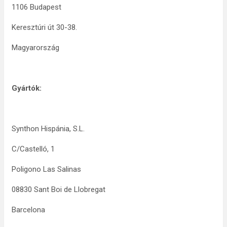
1106 Budapest
Keresztúri út 30-38.
Magyarország
Gyártók:
Synthon Hispánia, S.L.
C/Castelló, 1
Poligono Las Salinas
08830 Sant Boi de Llobregat
Barcelona