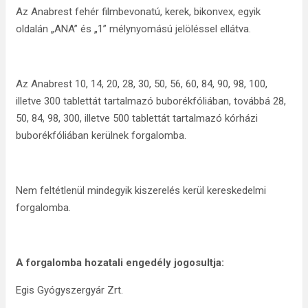
Az Anabrest fehér filmbevonatú, kerek, bikonvex, egyik
oldalán „ANA” és „1” mélynyomású jelöléssel ellátva.
Az Anabrest 10, 14, 20, 28, 30, 50, 56, 60, 84, 90, 98, 100,
illetve 300 tablettát tartalmazó buborékfóliában, továbbá 28,
50, 84, 98, 300, illetve 500 tablettát tartalmazó kórházi
buborékfóliában kerülnek forgalomba.
Nem feltétlenül mindegyik kiszerelés kerül kereskedelmi
forgalomba.
A forgalomba hozatali engedély jogosultja:
Egis Gyógyszergyár Zrt.