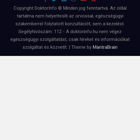
Copyright DoktorInfo © Minden jog fenntartva. Az oldal
tartalma nem helyettesíti az orvossal, egészségügyi
szakemberrel folytatott konzultációt, sem a kezelést.
Segélyhívószám: 112 - A doktorinfo.hu nem végez
egészségügyi szolgáltatást, csak híreket és információkat
szolgáltat és közvetít. | Theme by
MantraBrain