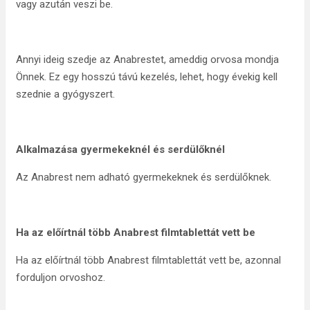
vagy azután veszi be.
Annyi ideig szedje az Anabrestet, ameddig orvosa mondja
Önnek. Ez egy hosszú távú kezelés, lehet, hogy évekig kell
szednie a gyógyszert.
Alkalmazása gyermekeknél és serdülőknél
Az Anabrest nem adható gyermekeknek és serdülőknek.
Ha az előírtnál több Anabrest filmtablettát vett be
Ha az előírtnál több Anabrest filmtablettát vett be, azonnal
forduljon orvoshoz.