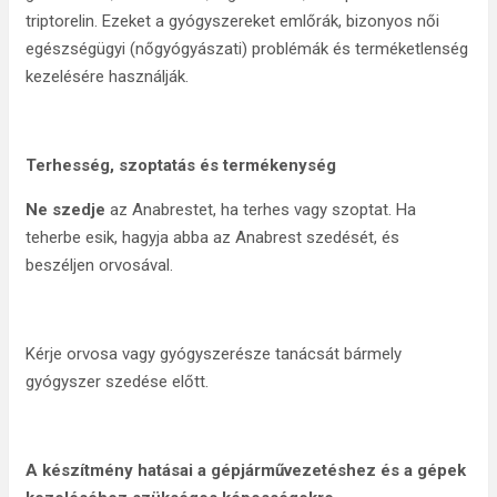
triptorelin. Ezeket a gyógyszereket emlőrák, bizonyos női
egészségügyi (nőgyógyászati) problémák és terméketlenség
kezelésére használják.
Terhesség, szoptatás és termékenység
Ne szedje
az Anabrestet, ha terhes vagy szoptat. Ha
teherbe esik, hagyja abba az Anabrest szedését, és
beszéljen orvosával.
Kérje orvosa vagy gyógyszerésze tanácsát bármely
gyógyszer szedése előtt.
A készítmény hatásai a gépjárművezetéshez és a gépek