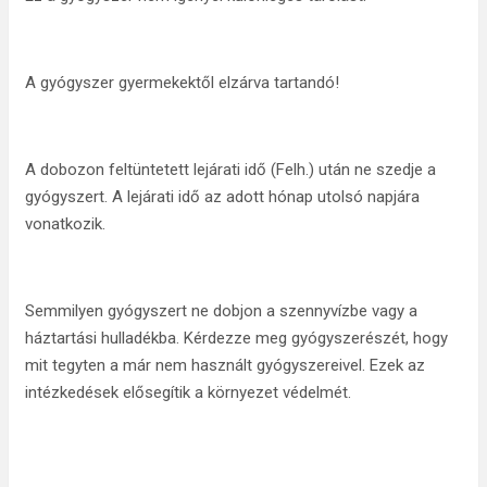
A gyógyszer gyermekektől elzárva tartandó!
A dobozon feltüntetett lejárati idő (Felh.) után ne szedje a
gyógyszert. A lejárati idő az adott hónap utolsó napjára
vonatkozik.
Semmilyen gyógyszert ne dobjon a szennyvízbe vagy a
háztartási hulladékba. Kérdezze meg gyógyszerészét, hogy
mit tegyten a már nem használt gyógyszereivel. Ezek az
intézkedések elősegítik a környezet védelmét.