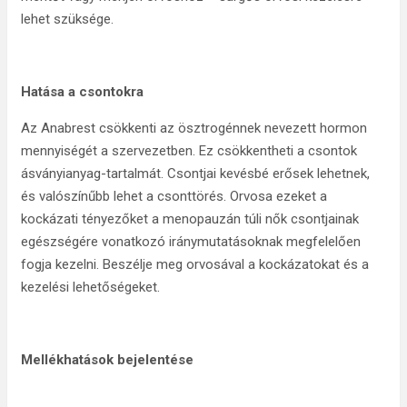
lehet szüksége.
Hatása a csontokra
Az Anabrest csökkenti az ösztrogénnek nevezett hormon
mennyiségét a szervezetben. Ez csökkentheti a csontok
ásványianyag-tartalmát. Csontjai kevésbé erősek lehetnek,
és valószínűbb lehet a csonttörés. Orvosa ezeket a
kockázati tényezőket a menopauzán túli nők csontjainak
egészségére vonatkozó iránymutatásoknak megfelelően
fogja kezelni. Beszélje meg orvosával a kockázatokat és a
kezelési lehetőségeket.
Mellékhatások bejelentése