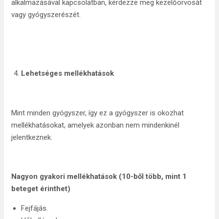
alkalmazásával kapcsolatban, kérdezze meg kezelőorvosát
vagy gyógyszerészét.
Lehetséges mellékhatások
Mint minden gyógyszer, így ez a gyógyszer is okozhat
mellékhatásokat, amelyek azonban nem mindenkinél
jelentkeznek.
Nagyon gyakori mellékhatások (
10-ből több, mint 1
beteget érinthet
)
Fejfájás.