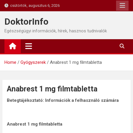
Skip
csütörtök, augusztus 6, 2026
to
content
DoktorInfo
Egészségügyi információk, hírek, hasznos tudnivalók
Home
Gyógyszerek
Anabrest 1 mg filmtabletta
Anabrest 1 mg filmtabletta
Betegtájékoztató: Információk a felhasználó számára
Anabrest 1 mg filmtabletta