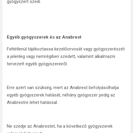
gyógyszert szedi.
Egyéb gyógyszerek és az Anabrest
Feltétlenül tájékoztassa kezelőorvosát vagy gyógyszerészét
a jelenleg vagy nemrégiben szedett, valamint alkalmazni
tervezett egyéb gyógyszereiről.
Erre azért van szükség, mert az Anabrest befolyásolhatja
egyéb gyógyszerek hatását, néhány gyógyszer pedig az
Anabrestre lehet hatással.
Ne szedje az Anabrestet, ha a következő gyógyszerek