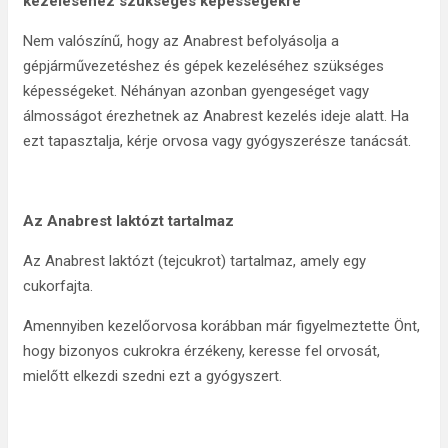
kezeléséhez szükséges képességekre
Nem valószínű, hogy az Anabrest befolyásolja a
gépjárművezetéshez és gépek kezeléséhez szükséges
képességeket. Néhányan azonban gyengeséget vagy
álmosságot érezhetnek az Anabrest kezelés ideje alatt. Ha
ezt tapasztalja, kérje orvosa vagy gyógyszerésze tanácsát.
Az Anabrest laktózt tartalmaz
Az Anabrest laktózt (tejcukrot) tartalmaz, amely egy
cukorfajta.
Amennyiben kezelőorvosa korábban már figyelmeztette Önt,
hogy bizonyos cukrokra érzékeny, keresse fel orvosát,
mielőtt elkezdi szedni ezt a gyógyszert.