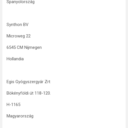
Spanyolország
Synthon BV
Microweg 22
6545 CM Nijmegen
Hollandia
Egis Gyógyszergyár Zrt
Bökényföldi út 118-120.
H-1165
Magyarország