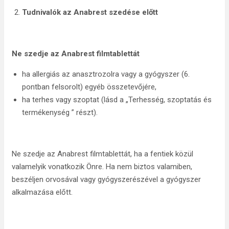
Tudnivalók az Anabrest szedése előtt
Ne szedje az Anabrest filmtablettát
ha allergiás az anasztrozolra vagy a gyógyszer (6.
pontban felsorolt) egyéb összetevőjére,
ha terhes vagy szoptat (lásd a „Terhesség, szoptatás és
termékenység ” részt).
Ne szedje az Anabrest filmtablettát, ha a fentiek közül
valamelyik vonatkozik Önre. Ha nem biztos valamiben,
beszéljen orvosával vagy gyógyszerészével a gyógyszer
alkalmazása előtt.