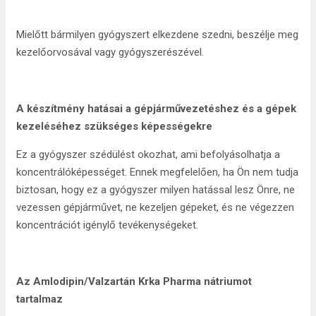
Mielőtt bármilyen gyógyszert elkezdene szedni, beszélje meg
kezelőorvosával vagy gyógyszerészével.
A készítmény hatásai a gépjárművezetéshez és a gépek
kezeléséhez szükséges képességekre
Ez a gyógyszer szédülést okozhat, ami befolyásolhatja a
koncentrálóképességet. Ennek megfelelően, ha Ön nem tudja
biztosan, hogy ez a gyógyszer milyen hatással lesz Önre, ne
vezessen gépjárművet, ne kezeljen gépeket, és ne végezzen
koncentrációt igénylő tevékenységeket.
Az Amlodipin/Valzartán Krka Pharma nátriumot
tartalmaz