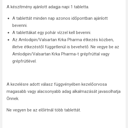
A készítmény ajánlott adagja napi 1 tabletta.
A tablettát minden nap azonos időpontban ajánlott
bevenni.
A tablettákat egy pohár vízzel kell bevenni.
Az Amlodipin/Valsartan Krka Pharma étkezés közben,
illetve étkezéstől függetlenül is bevehető. Ne vegye be az
Amlodipin/Valsartan Krka Pharma-t grépfrúttal vagy
grépfrútlével.
A kezelésre adott válasz függvényében kezelőorvosa
magasabb vagy alacsonyabb adag alkalmazását javasolhatja
Önnek.
Ne vegyen be az előírtnál több tablettát.