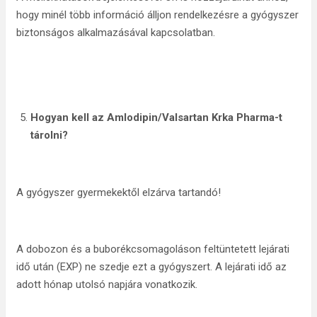
hogy minél több információ álljon rendelkezésre a gyógyszer
biztonságos alkalmazásával kapcsolatban.
Hogyan kell az Amlodipin/Valsartan Krka Pharma-t
tárolni
?
A gyógyszer gyermekektől elzárva tartandó!
A dobozon és a buborékcsomagoláson feltüntetett lejárati
idő után (EXP) ne szedje ezt a gyógyszert. A lejárati idő az
adott hónap utolsó napjára vonatkozik.