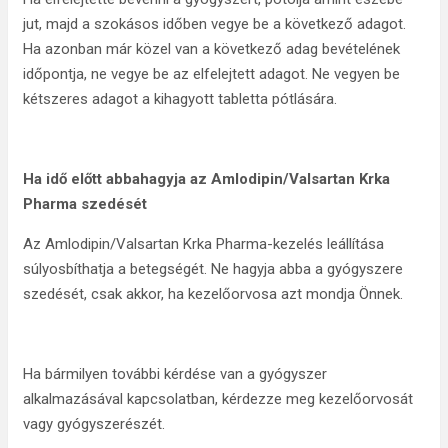
jut, majd a szokásos időben vegye be a következő adagot.
Ha azonban már közel van a következő adag bevételének
időpontja, ne vegye be az elfelejtett adagot. Ne vegyen be
kétszeres adagot a kihagyott tabletta pótlására.
Ha idő előtt abbahagyja az Amlodipin/Valsartan Krka
Pharma szedését
Az Amlodipin/Valsartan Krka Pharma-kezelés leállítása
súlyosbíthatja a betegségét. Ne hagyja abba a gyógyszere
szedését, csak akkor, ha kezelőorvosa azt mondja Önnek.
Ha bármilyen további kérdése van a gyógyszer
alkalmazásával kapcsolatban, kérdezze meg kezelőorvosát
vagy gyógyszerészét.