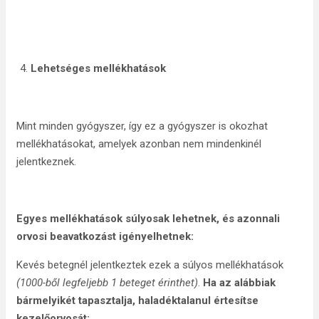
Lehetséges mellékhatások
Mint minden gyógyszer, így ez a gyógyszer is okozhat
mellékhatásokat, amelyek azonban nem mindenkinél
jelentkeznek.
Egyes mellékhatások súlyosak lehetnek, és azonnali
orvosi beavatkozást igényelhetnek:
Kevés betegnél jelentkeztek ezek a súlyos mellékhatások
(1000-ből legfeljebb 1 beteget érinthet)
.
Ha az alábbiak
bármelyikét tapasztalja, haladéktalanul értesítse
kezelőorvosát: