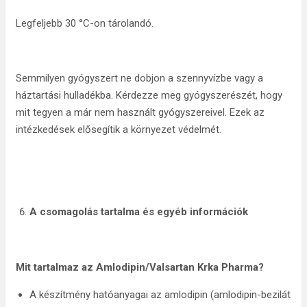
Legfeljebb 30 °C-on tárolandó.
Semmilyen gyógyszert ne dobjon a szennyvízbe vagy a
háztartási hulladékba. Kérdezze meg gyógyszerészét, hogy
mit tegyen a már nem használt gyógyszereivel. Ezek az
intézkedések elősegítik a környezet védelmét.
A csomagolás tartalma és egyéb információk
Mit tartalmaz az Amlodipin/Valsartan Krka Pharma?
A készítmény hatóanyagai az amlodipin (amlodipin-bezilát