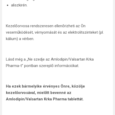
aliszkirén.
Kezelőorvosa rendszeresen ellenőrizheti az Ön
veseműködését, vérnyomását és az elektrolitszinteket (pl.
kálium) a vérben.
Lásd még a „Ne szedje az Amlodipin/Valsartan Krka
Pharma-t” pontban szereplő információkat.
Ha ezek bármelyike érvényes Önre, közölje
kezelőorvosával, mielőtt bevenné az
Amlodipin/Valsartan Krka Pharma tablettát.