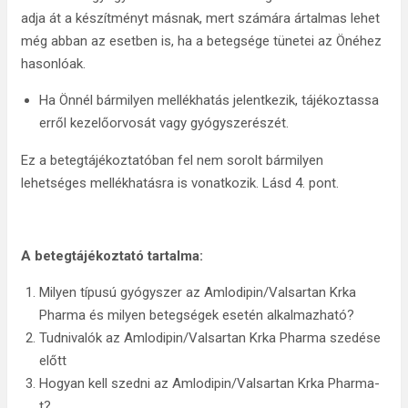
adja át a készítményt másnak, mert számára ártalmas lehet
még abban az esetben is, ha a betegsége tünetei az Önéhez
hasonlóak.
Ha Önnél bármilyen mellékhatás jelentkezik, tájékoztassa
erről kezelőorvosát vagy gyógyszerészét.
Ez a betegtájékoztatóban fel nem sorolt bármilyen
lehetséges mellékhatásra is vonatkozik. Lásd 4. pont.
A betegtájékoztató tartalma:
Milyen típusú gyógyszer az Amlodipin/Valsartan Krka
Pharma és milyen betegségek esetén alkalmazható?
Tudnivalók az Amlodipin/Valsartan Krka Pharma szedése
előtt
Hogyan kell szedni az Amlodipin/Valsartan Krka Pharma-
t?