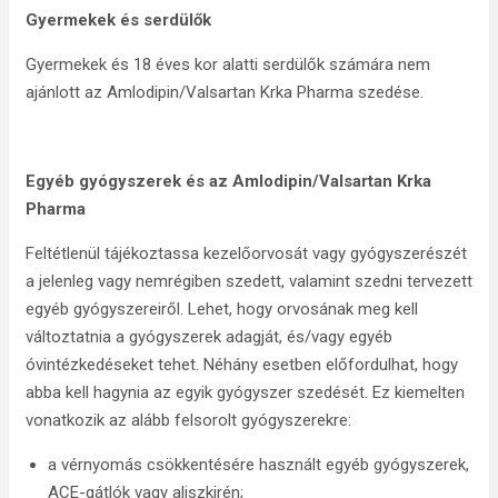
Gyermekek és serdülők
Gyermekek és 18 éves kor alatti serdülők számára nem
ajánlott az Amlodipin/Valsartan Krka Pharma szedése.
Egyéb
gyógyszerek
és az Amlodipin/Valsartan Krka
Pharma
Feltétlenül tájékoztassa kezelőorvosát vagy gyógyszerészét
a jelenleg vagy nemrégiben szedett, valamint szedni tervezett
egyéb gyógyszereiről. Lehet, hogy orvosának meg kell
változtatnia a gyógyszerek adagját, és/vagy egyéb
óvintézkedéseket tehet. Néhány esetben előfordulhat, hogy
abba kell hagynia az egyik gyógyszer szedését. Ez kiemelten
vonatkozik az alább felsorolt gyógyszerekre:
a vérnyomás csökkentésére használt egyéb gyógyszerek,
ACE-gátlók vagy aliszkirén;