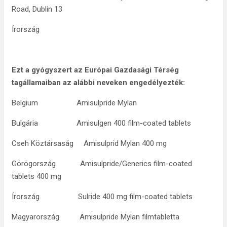
Road, Dublin 13
Írország
Ezt a gyógyszert az Európai Gazdasági Térség
tagállamaiban az alábbi neveken engedélyezték:
Belgium Amisulpride Mylan
Bulgária Amisulgen 400 film-coated tablets
Cseh Köztársaság Amisulprid Mylan 400 mg
Görögország Amisulpride/Generics film-coated
tablets 400 mg
Írország Sulride 400 mg film-coated tablets
Magyarország Amisulpride Mylan filmtabletta