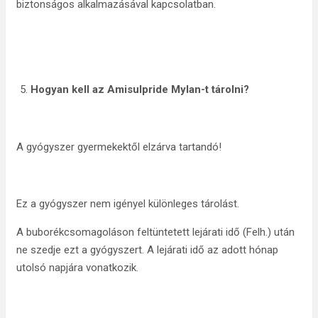
biztonságos alkalmazásával kapcsolatban.
Hogyan kell az Amisulpride Mylan-t tárolni?
A gyógyszer gyermekektől elzárva tartandó!
Ez a gyógyszer nem igényel különleges tárolást.
A buborékcsomagoláson feltüntetett lejárati idő (Felh.) után
ne szedje ezt a gyógyszert. A lejárati idő az adott hónap
utolsó napjára vonatkozik.