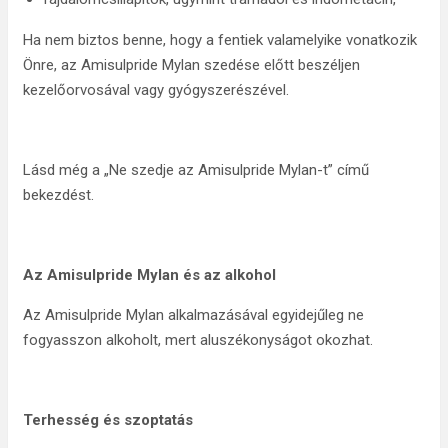
Ha nem biztos benne, hogy a fentiek valamelyike vonatkozik
Önre, az Amisulpride Mylan szedése előtt beszéljen
kezelőorvosával vagy gyógyszerészével.
Lásd még a „Ne szedje az Amisulpride Mylan-t” című
bekezdést.
Az Amisulpride Mylan és az alkohol
Az Amisulpride Mylan alkalmazásával egyidejűleg ne
fogyasszon alkoholt, mert aluszékonyságot okozhat.
Terhesség és szoptatás