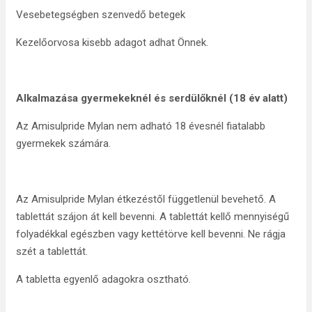
Vesebetegségben szenvedő betegek
Kezelőorvosa kisebb adagot adhat Önnek.
Alkalmazása gyermekeknél
és serdülőknél (18 év alatt)
Az Amisulpride Mylan nem adható 18 évesnél fiatalabb
gyermekek számára.
Az Amisulpride Mylan étkezéstől függetlenül bevehető. A
tablettát szájon át kell bevenni. A tablettát kellő mennyiségű
folyadékkal egészben vagy kettétörve kell bevenni. Ne rágja
szét a tablettát.
A tabletta egyenlő adagokra osztható.