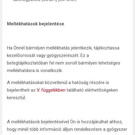
Mellékhatások bejelentése
Ha Önnél bármilyen mellékhatás jelentkezik, tájékoztassa
kezelőorvosát vagy gyógyszerészét. Ez a
betegtájékoztatóban fel nem sorolt bármilyen lehetséges
mellékhatásra is vonatkozik.
A mellékhatásokat közvetlenül a hatóság részére is
bejelentheti az
V. függelékben
található elérhetőségeken
keresztül.
A mellékhatások bejelentésével Ön is hozzájárulhat ahhoz,
hogy minél több információ álljon rendelkezésre a gyógyszer