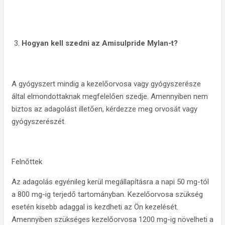
Hogyan kell szedni az Amisulpride Mylan-t?
A gyógyszert mindig a kezelőorvosa vagy gyógyszerésze
által elmondottaknak megfelelően szedje. Amennyiben nem
biztos az adagolást illetően, kérdezze meg orvosát vagy
gyógyszerészét.
Felnőttek
Az adagolás egyénileg kerül megállapításra a napi 50 mg-tól
a 800 mg-ig terjedő tartományban. Kezelőorvosa szükség
esetén kisebb adaggal is kezdheti az Ön kezelését.
Amennyiben szükséges kezelőorvosa 1200 mg-ig növelheti a