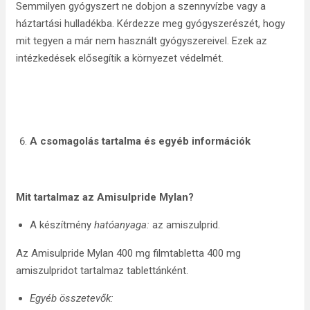
Semmilyen gyógyszert ne dobjon a szennyvízbe vagy a
háztartási hulladékba. Kérdezze meg gyógyszerészét, hogy
mit tegyen a már nem használt gyógyszereivel. Ezek az
intézkedések elősegítik a környezet védelmét.
A csomagolás tartalma és egyéb
információk
Mit tartalmaz az Amisulpride Mylan?
A készítmény
hatóanyaga:
az amiszulprid.
Az Amisulpride Mylan 400 mg filmtabletta 400 mg
amiszulpridot tartalmaz tablettánként.
Egyéb összetevők: