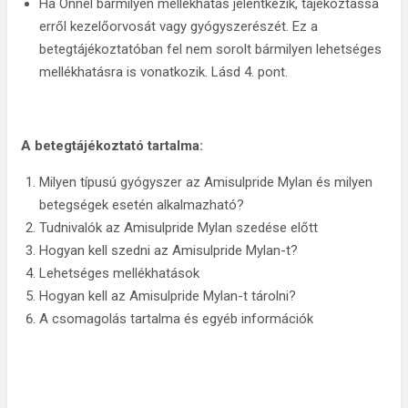
Ha Önnél bármilyen mellékhatás jelentkezik, tájékoztassa
erről kezelőorvosát vagy gyógyszerészét. Ez a
betegtájékoztatóban fel nem sorolt bármilyen lehetséges
mellékhatásra is vonatkozik. Lásd 4. pont.
A betegtájékoztató tartalma:
Milyen típusú gyógyszer az Amisulpride Mylan és milyen
betegségek esetén alkalmazható?
Tudnivalók az Amisulpride Mylan szedése előtt
Hogyan kell szedni az Amisulpride Mylan-t?
Lehetséges mellékhatások
Hogyan kell az Amisulpride Mylan-t tárolni?
A csomagolás tartalma és egyéb információk