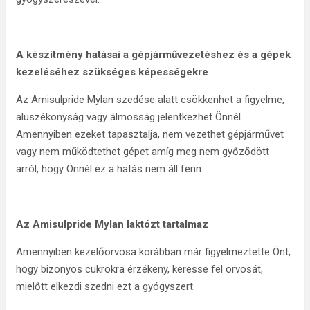
A készítmény hatásai a gépjárművezetéshez és a gépek
kezeléséhez szükséges képességekre
Az Amisulpride Mylan szedése alatt csökkenhet a figyelme,
aluszékonyság vagy álmosság jelentkezhet Önnél.
Amennyiben ezeket tapasztalja, nem vezethet gépjárművet
vagy nem működtethet gépet amíg meg nem győződött
arról, hogy Önnél ez a hatás nem áll fenn.
Az Amisulpride Mylan laktózt tartalmaz
Amennyiben kezelőorvosa korábban már figyelmeztette Önt,
hogy bizonyos cukrokra érzékeny, keresse fel orvosát,
mielőtt elkezdi szedni ezt a gyógyszert.