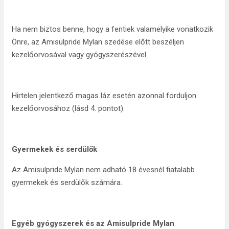
Ha nem biztos benne, hogy a fentiek valamelyike vonatkozik
Önre, az Amisulpride Mylan szedése előtt beszéljen
kezelőorvosával vagy gyógyszerészével.
Hirtelen jelentkező magas láz esetén azonnal forduljon
kezelőorvosához (lásd 4. pontot).
Gyermekek és serdülők
Az Amisulpride Mylan nem adható 18 évesnél fiatalabb
gyermekek és serdülők számára.
Egyéb gyógyszerek és az Amisulpride Mylan