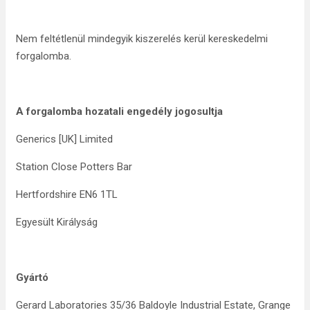
Nem feltétlenül mindegyik kiszerelés kerül kereskedelmi
forgalomba.
A forgalomba hozatali engedély jogosultja
Generics [UK] Limited
Station Close Potters Bar
Hertfordshire EN6 1TL
Egyesült Királyság
Gyártó
Gerard Laboratories 35/36 Baldoyle Industrial Estate, Grange