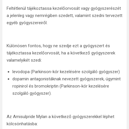
Feltétlenül tájékoztassa kezelőorvosát vagy gyógyszerészét
a jelenleg vagy nemrégiben szedett, valamint szedni tervezett
egyéb gyógyszereiről.
Különösen fontos, hogy ne szedje ezt a gyógyszert és
tájékoztassa kezelőorvosát, ha a következő gyógyszerek
valamelyikét szedi:
levodopa (Parkinson-kór kezelésére szolgáló gyógyszer)
dopamin antagonistáknak nevezett gyógyszerek, úgymint
ropinirol és bromokriptin (Parkinson-kór kezelésére
szolgáló gyógyszer).
Az Amisulpride Mylan a következő gyógyszerekkel léphet
kölcsönhatásba: