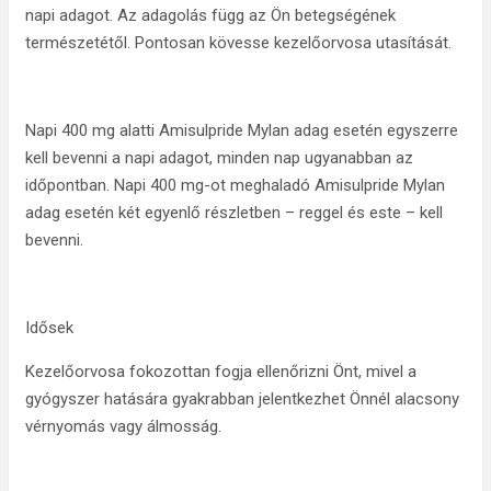
napi adagot. Az adagolás függ az Ön betegségének
természetétől. Pontosan kövesse kezelőorvosa utasítását.
Napi 400 mg alatti Amisulpride Mylan adag esetén egyszerre
kell bevenni a napi adagot, minden nap ugyanabban az
időpontban. Napi 400 mg-ot meghaladó Amisulpride Mylan
adag esetén két egyenlő részletben – reggel és este – kell
bevenni.
Idősek
Kezelőorvosa fokozottan fogja ellenőrizni Önt, mivel a
gyógyszer hatására gyakrabban jelentkezhet Önnél alacsony
vérnyomás vagy álmosság.