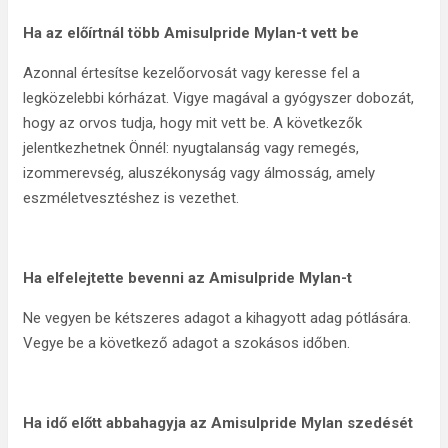
Ha az előírtnál több Amisulpride Mylan-t vett be
Azonnal értesítse kezelőorvosát vagy keresse fel a
legközelebbi kórházat. Vigye magával a gyógyszer dobozát,
hogy az orvos tudja, hogy mit vett be. A következők
jelentkezhetnek Önnél: nyugtalanság vagy remegés,
izommerevség, aluszékonyság vagy álmosság, amely
eszméletvesztéshez is vezethet.
Ha elfelejtette bevenni az Amisulpride Mylan-t
Ne vegyen be kétszeres adagot a kihagyott adag pótlására.
Vegye be a következő adagot a szokásos időben.
Ha idő előtt abbahagyja az Amisulpride Mylan szedését