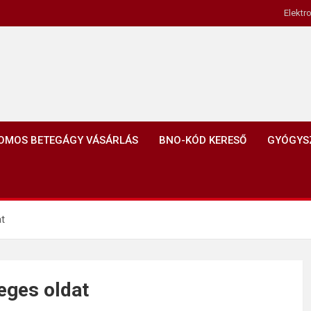
Elektr
OMOS BETEGÁGY VÁSÁRLÁS
BNO-KÓD KERESŐ
GYÓGYS
t
eges oldat