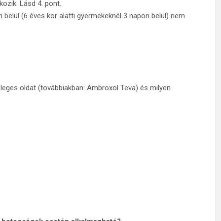
ozik. Lásd 4. pont.
n belül (6 éves kor alatti gyermekeknél 3 napon belül) nem
leges oldat (továbbiakban: Ambroxol Teva) és milyen