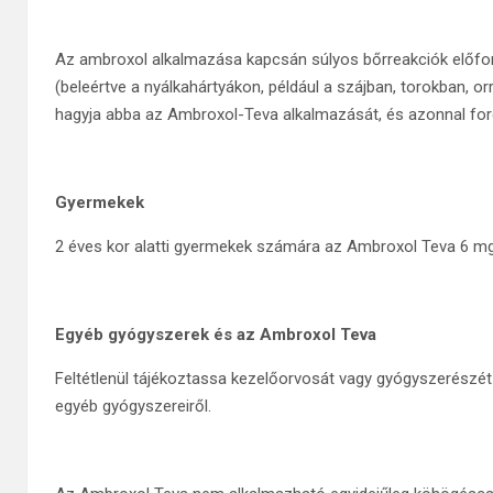
Az ambroxol alkalmazása kapcsán súlyos bőrreakciók előfor
(beleértve a nyálkahártyákon, például a szájban, torokban, o
hagyja abba az Ambroxol-Teva alkalmazását, és azonnal for
Gyermekek
2 éves kor alatti gyermekek számára az Ambroxol Teva 6 mg/
Egyéb gyógyszerek és az Ambroxol Teva
Feltétlenül tájékoztassa kezelőorvosát vagy gyógyszerészét 
egyéb gyógyszereiről.