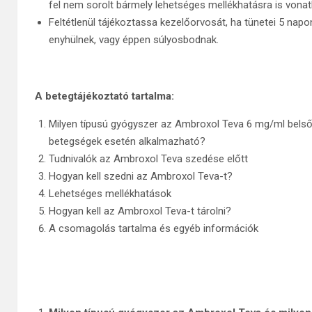
fel nem sorolt bármely lehetséges mellékhatásra is vonatk
Feltétlenül tájékoztassa kezelőorvosát, ha tünetei 5 napo
enyhülnek, vagy éppen súlyosbodnak.
A betegtájékoztató tartalma:
Milyen típusú gyógyszer az Ambroxol Teva 6 mg/ml belső
betegségek esetén alkalmazható?
Tudnivalók az Ambroxol Teva szedése előtt
Hogyan kell szedni az Ambroxol Teva-t?
Lehetséges mellékhatások
Hogyan kell az Ambroxol Teva-t tárolni?
A csomagolás tartalma és egyéb információk