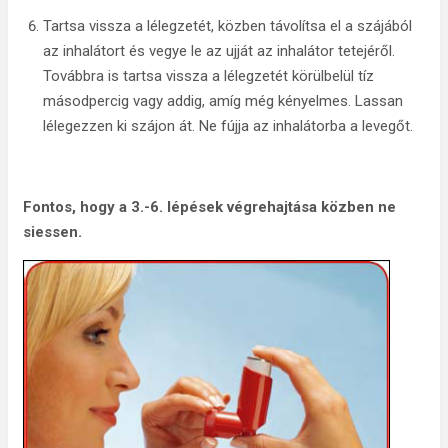
Tartsa vissza a lélegzetét, közben távolítsa el a szájából
az inhalátort és vegye le az ujját az inhalátor tetejéről.
Továbbra is tartsa vissza a lélegzetét körülbelül tíz
másodpercig vagy addig, amíg még kényelmes. Lassan
lélegezzen ki szájon át. Ne fújja az inhalátorba a levegőt.
Fontos, hogy a 3.-6. lépések végrehajtása közben ne
siessen.