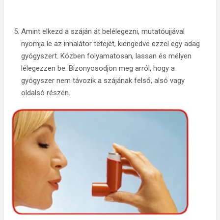
Amint elkezd a száján át belélegezni, mutatóujjával
nyomja le az inhalátor tetejét, kiengedve ezzel egy adag
gyógyszert. Közben folyamatosan, lassan és mélyen
lélegezzen be. Bizonyosodjon meg arról, hogy a
gyógyszer nem távozik a szájának felső, alsó vagy
oldalsó részén.