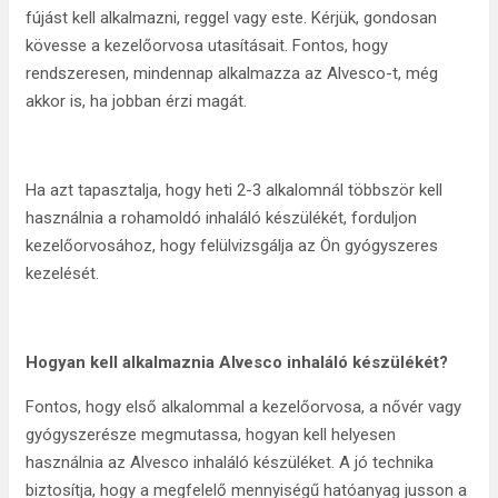
fújást kell alkalmazni, reggel vagy este. Kérjük, gondosan
kövesse a kezelőorvosa utasításait. Fontos, hogy
rendszeresen, mindennap alkalmazza az Alvesco-t, még
akkor is, ha jobban érzi magát.
Ha azt tapasztalja, hogy heti 2-3 alkalomnál többször kell
használnia a rohamoldó inhaláló készülékét, forduljon
kezelőorvosához, hogy felülvizsgálja az Ön gyógyszeres
kezelését.
Hogyan kell alkalmaznia Alvesco inhaláló készülékét?
Fontos, hogy első alkalommal a kezelőorvosa, a nővér vagy
gyógyszerésze megmutassa, hogyan kell helyesen
használnia az Alvesco inhaláló készüléket. A jó technika
biztosítja, hogy a megfelelő mennyiségű hatóanyag jusson a