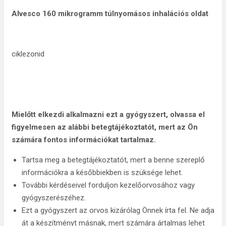
Alvesco 160 mikrogramm túlnyomásos inhalációs oldat
ciklezonid
Mielőtt elkezdi alkalmazni ezt a gyógyszert, olvassa el
figyelmesen az alábbi betegtájékoztatót,
mert az Ön
számára fontos információkat tartalmaz
.
Tartsa meg a betegtájékoztatót, mert a benne szereplő
információkra a későbbiekben is szüksége lehet.
További kérdéseivel forduljon kezelőorvosához vagy
gyógyszerészéhez.
Ezt a gyógyszert az orvos kizárólag Önnek írta fel. Ne adja
át a készítményt másnak, mert számára ártalmas lehet