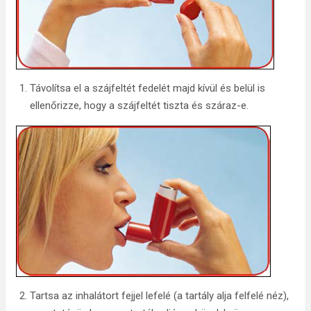
Távolítsa el a szájfeltét fedelét majd kívül és belül is
ellenőrizze, hogy a szájfeltét tiszta és száraz-e.
Tartsa az inhalátort fejjel lefelé (a tartály alja felfelé néz),