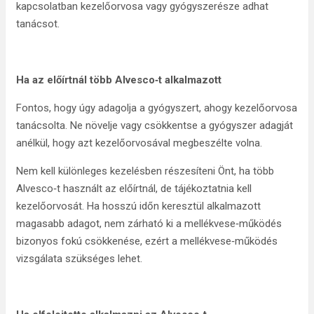
kapcsolatban kezelőorvosa vagy gyógyszerésze adhat
tanácsot.
Ha az előírtnál több Alvesco‑t alkalmazott
Fontos, hogy úgy adagolja a gyógyszert, ahogy kezelőorvosa
tanácsolta. Ne növelje vagy csökkentse a gyógyszer adagját
anélkül, hogy azt kezelőorvosával megbeszélte volna.
Nem kell különleges kezelésben részesíteni Önt, ha több
Alvesco‑t használt az előírtnál, de tájékoztatnia kell
kezelőorvosát. Ha hosszú időn keresztül alkalmazott
magasabb adagot, nem zárható ki a mellékvese‑működés
bizonyos fokú csökkenése, ezért a mellékvese‑működés
vizsgálata szükséges lehet.