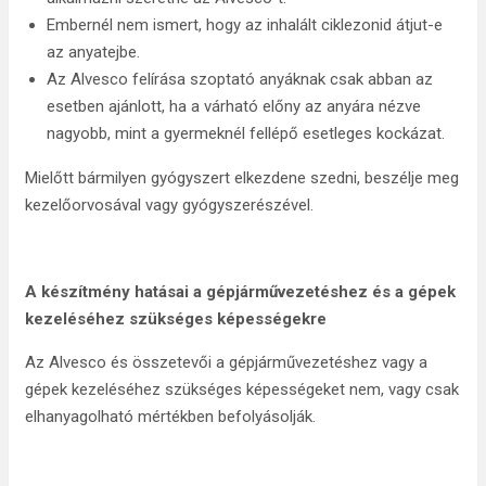
Embernél nem ismert, hogy az inhalált ciklezonid átjut-e
az anyatejbe.
Az Alvesco felírása szoptató anyáknak csak abban az
esetben ajánlott, ha a várható előny az anyára nézve
nagyobb, mint a gyermeknél fellépő esetleges kockázat.
Mielőtt bármilyen gyógyszert elkezdene szedni, beszélje meg
kezelőorvosával vagy gyógyszerészével.
A készítmény hatásai a gépjárművezetéshez és a gépek
kezeléséhez szükséges képességekre
Az Alvesco és összetevői a gépjárművezetéshez vagy a
gépek kezeléséhez szükséges képességeket nem, vagy csak
elhanyagolható mértékben befolyásolják.