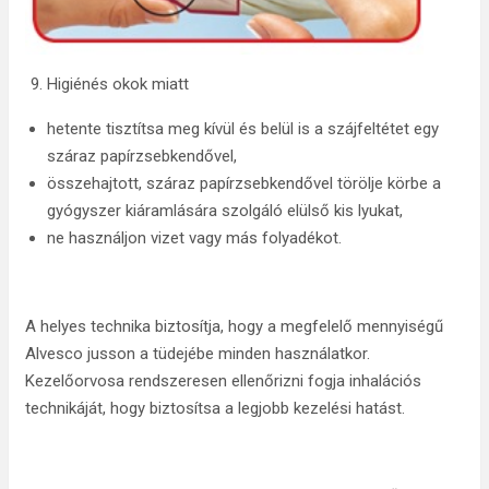
Higiénés okok miatt
hetente tisztítsa meg kívül és belül is a szájfeltétet egy
száraz papírzsebkendővel,
összehajtott, száraz papírzsebkendővel törölje körbe a
gyógyszer kiáramlására szolgáló elülső kis lyukat,
ne használjon vizet vagy más folyadékot.
A helyes technika biztosítja, hogy a megfelelő mennyiségű
Alvesco jusson a tüdejébe minden használatkor.
Kezelőorvosa rendszeresen ellenőrizni fogja inhalációs
technikáját, hogy biztosítsa a legjobb kezelési hatást.