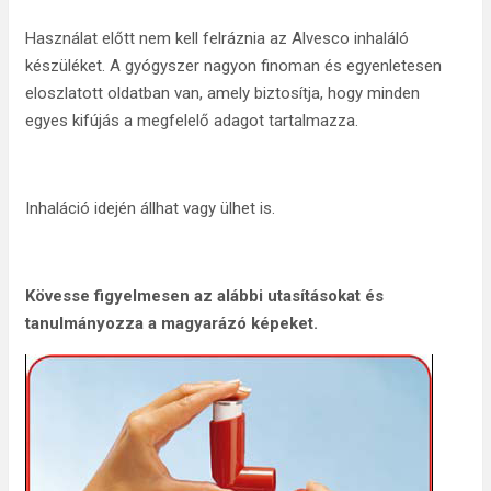
Használat előtt nem kell felráznia az Alvesco inhaláló
készüléket. A gyógyszer nagyon finoman és egyenletesen
eloszlatott oldatban van, amely biztosítja, hogy minden
egyes kifújás a megfelelő adagot tartalmazza.
Inhaláció idején állhat vagy ülhet is.
Kövesse figyelmesen az alábbi utasításokat és
tanulmányozza a magyarázó képeket.