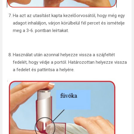
Ha azt az utasítást kapta kezelőorvosától, hogy még egy
adagot inhaláljon, várjon körülbelül fél percet és ismételje
meg a 3-6. pontban leírtakat.
Használat után azonnal helyezze vissza a szájfeltét
fedelét, hogy védje a portól. Határozottan helyezze vissza
a fedelet és pattintsa a helyére.