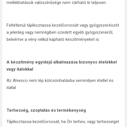
mellékhatások valószínűsége nem zárható ki teljesen.
Feltétlenül tájékoztassa kezelőorvosát vagy gyógyszerészét
a jelenleg vagy nemrégiben szedett egyéb gyógyszereiről,
beleértve a vény nélkül kapható készítményeket is.
A készítmény egyidejű alkalmazása bizonyos ételekkel
vagy italokkal
Az Alvesco nem lép kölcsönhatásba semmilyen étellel és
itallal.
Terhesség, szoptatás és termékenység
Tájékoztassa kezelőorvosát, ha Ön terhes, vagy terhességet