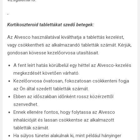
Kortikoszteroid tablettákat szedő betegek:
Az Alvesco használatával kiválthatja a tablettás kezelést,
vagy csökkentheti az alkalmazandó tabletták számát. Kérjük,
gondosan kövesse kezelőorvosa utasításait.
A fent leírt hatás körülbelül egy héttel az Alvesco-kezelés
megkezdését követően várható.
Kezelőorvosa óvatosan, fokozatosan csökkenteni fogja
az Ön által szedett tabletták számát.
Ebben az időszakban időnként rossz közérzettől
szenvedhet.
Ennek ellenére fontos, hogy folytassa az Alvesco
inhalációját és lassan csökkentse az alkalmazott
tabletták számát.
Ha súlyos tünetei alakulnak ki, mint például hányinger