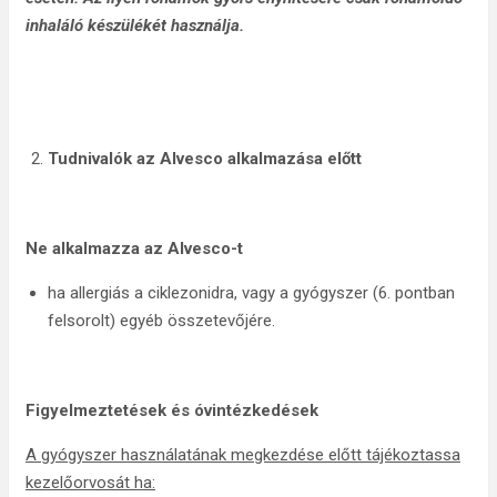
inhaláló készülékét használja.
Tudnivalók az Alvesco alkalmazása előtt
Ne alkalmazza az Alvesco-t
ha allergiás a ciklezonidra, vagy a gyógyszer (6. pontban
felsorolt) egyéb összetevőjére.
Figyelmeztetések és óvintézkedések
A gyógyszer használatának megkezdése előtt tájékoztassa
kezelőorvosát ha: