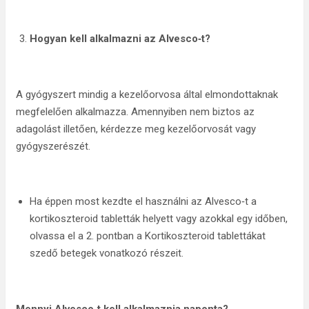
Hogyan kell alkalmazni az Alvesco‑t?
A gyógyszert mindig a kezelőorvosa által elmondottaknak
megfelelően alkalmazza. Amennyiben nem biztos az
adagolást illetően, kérdezze meg kezelőorvosát vagy
gyógyszerészét.
Ha éppen most kezdte el használni az Alvesco‑t a
kortikoszteroid tabletták helyett vagy azokkal egy időben,
olvassa el a 2. pontban a Kortikoszteroid tablettákat
szedő betegek vonatkozó részeit.