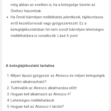
még abban az esetben is, ha a betegsége tünetei az
Önéhez hasonlóak.
Ha Önnél bármilyen mellékhatás jelentkezik, tájékoztassa
erről kezelőorvosát vagy gyógyszerészét. Ez a
betegtájékoztatóban fel nem sorolt bármilyen lehetséges
mellékhatásra is vonatkozik. Lásd 4. pont.
A betegtájékoztató
tartalma
:
Milyen típusú gyógyszer az Alvesco és milyen betegségek
esetén alkalmazható?
Tudnivalók az Alvesco alkalmazása előtt
Hogyan kell alkalmazni az Alvesco‑t?
Lehetséges mellékhatások
Hogyan kell az Alvesco‑t tárolni?