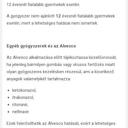
12 évesnél fiatalabb gyermekek esetén:
A gyógyszer nem ajánlott
12
évesnél fiatalabb gyermekek
esetén, mert a lehetséges hatásai nem ismertek.
Egyéb gyógyszerek és az Alvesco
Az Alvesco alkalmazása előtt tájékoztassa kezelőorvosát,
ha jelenleg bármilyen gombás vagy vírusos fertőzés miatt
olyan gyógyszeres kezelésben részesül, ami a következő
anyagok valamelyikét tartalmazza:
ketokonazol,
itrakonazol,
ritonavir,
nelfinavir.
Ezek felerősíthetik az Alvesco hatását, ezért a lehetséges