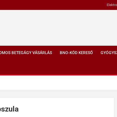
Elektr
OMOS BETEGÁGY VÁSÁRLÁS
BNO-KÓD KERESŐ
GYÓGYS
pszula