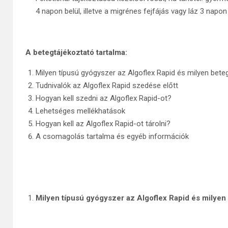
4 napon belül, illetve a migrénes fejfájás vagy láz 3 nap
A betegtájékoztató tartalma:
Milyen típusú gyógyszer az Algoflex Rapid és milyen bet
Tudnivalók az Algoflex Rapid szedése előtt
Hogyan kell szedni az Algoflex Rapid-ot?
Lehetséges mellékhatások
Hogyan kell az Algoflex Rapid-ot tárolni?
A csomagolás tartalma és egyéb információk
Milyen típusú gyógyszer az Algoflex Rapid és milye