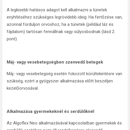
A legkisebb hatásos adagot kell alkalmazni a tünetek
enyhítéséhez szükséges legrövidebb ideig. Ha fertőzése van,
azonnal forduljon orvoshoz, ha a tünetek (például láz és
fájdalom) tartósan fennállnak vagy súlyosbodnak (lásd 2.
pont).
Máj- vagy vesebetegségben szenvedő betegek
Máj- vagy vesebetegség esetén fokozott körültekintésre van
szükség, ezért a gyógyszer alkalmazása előtt beszéljen
kezelőorvosával.
Alkalmazása gyermekeknél és serdülőknél
Az Algoflex Neo alkalmazásával kapcsolatban gyermekek és