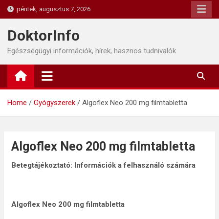
Skip
péntek, augusztus 7, 2026
to
content
DoktorInfo
Egészségügyi információk, hírek, hasznos tudnivalók
Home
Gyógyszerek
Algoflex Neo 200 mg filmtabletta
Algoflex Neo 200 mg filmtabletta
Betegtájékoztató: Információk a felhasználó számára
Algoflex Neo 200 mg filmtabletta