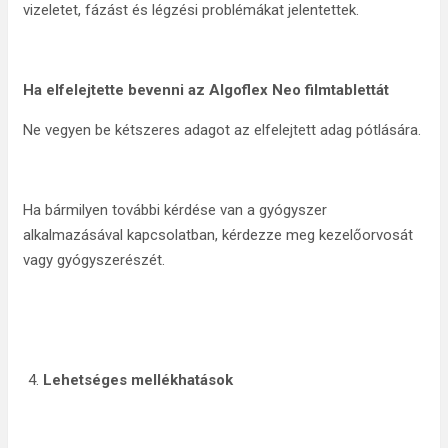
vizeletet, fázást és légzési problémákat jelentettek.
Ha elfelejtette bevenni az Algoflex Neo filmtablettát
Ne vegyen be kétszeres adagot az elfelejtett adag pótlására.
Ha bármilyen további kérdése van a gyógyszer
alkalmazásával kapcsolatban, kérdezze meg kezelőorvosát
vagy gyógyszerészét.
Lehetséges mellékhatások