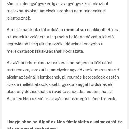
Mint minden gyógyszer, így ez a gyógyszer is okozhat
mellékhatásokat, amelyek azonban nem mindenkinél
jelentkeznek.
A mellékhatások előfordulása minimálisra csökkenthető, ha
a tünetek kezelésére a legkisebb hatásos dózist a lehető
legrövidebb ideig alkalmazzák. Időseknél nagyobb a
mellékhatások kialakulásának kockázata.
Az alábbi felsorolás az összes lehetséges mellékhatást
tartalmazza, azokat is, amelyek nagy dózisok hosszantartó
alkalmazásánál jelentkeznek, pl. reumás betegségek esetén.
Ezek a mellékhatások kisebb gyakorisággal fordulnak elő
alacsony dózisoknál és rövid távú szedés esetén, ha az
Algoflex Neo szedése az ajánlásnak megfelelően történik.
Hagyja abba az Algoflex Neo filmtabletta alkalmazását és