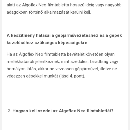
alatt az Algoflex Neo filmtabletta hosszú ideig vagy nagyobb
adagokban történő alkalmazását kerülni kell.
A készítmény hatásai a gépjárművezetéshez és a gépek
kezeléséhez szükséges képességekre
Ha az Algoflex Neo filmtabletta bevételét követően olyan
mellékhatások jelentkeznek, mint szédülés, fáradtság vagy
homályos látás, akkor ne vezessen gépjárművet, illetve ne
végezzen gépekkel munkát (lásd 4. pont).
Hogyan kell szedni az Algoflex Neo filmtablettát?