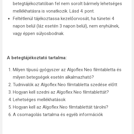
betegtájékoztatóban fel nem sorolt bármely lehetséges
mellékhatásra is vonatkozik. Lásd 4. pont.
Feltétlenül tájékoztassa kezelőorvosát, ha tünetei 4
napon belül (láz esetén 3 napon belül), nem enyhülnek,
vagy éppen súlyosbodnak.
A betegtájékoztató tartalma:
Milyen típusú gyógyszer az Algoflex Neo filmtabletta és
milyen betegségek esetén alkalmazható?
Tudnivalók az Algoflex Neo filmtabletta szedése előtt
Hogyan kell szedni az Algoflex Neo filmtablettát?
Lehetséges mellékhatások
Hogyan kell az Algoflex Neo filmtablettát tárolni?
A csomagolás tartalma és egyéb információk