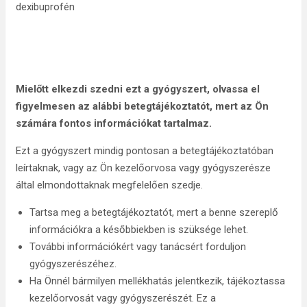
dexibuprofén
Mielőtt elkezdi szedni ezt a gyógyszert, olvassa el
figyelmesen az alábbi betegtájékoztatót, mert az Ön
számára fontos információkat tartalmaz.
Ezt a gyógyszert mindig pontosan a betegtájékoztatóban
leírtaknak, vagy az Ön kezelőorvosa vagy gyógyszerésze
által elmondottaknak megfelelően szedje.
Tartsa meg a betegtájékoztatót, mert a benne szereplő
információkra a későbbiekben is szüksége lehet.
További információkért vagy tanácsért forduljon
gyógyszerészéhez.
Ha Önnél bármilyen mellékhatás jelentkezik, tájékoztassa
kezelőorvosát vagy gyógyszerészét. Ez a