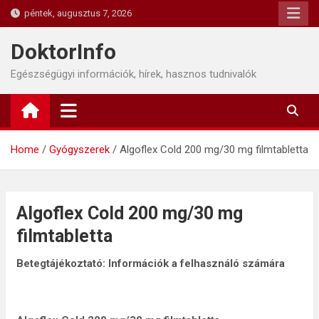
Skip
péntek, augusztus 7, 2026
to
content
DoktorInfo
Egészségügyi információk, hírek, hasznos tudnivalók
Home
Gyógyszerek
Algoflex Cold 200 mg/30 mg filmtabletta
Algoflex Cold 200 mg/30 mg
filmtabletta
Betegtájékoztató: Információk a felhasználó számára