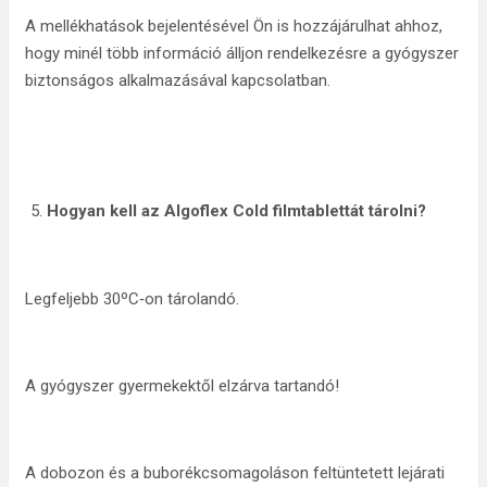
A mellékhatások bejelentésével Ön is hozzájárulhat ahhoz,
hogy minél több információ álljon rendelkezésre a gyógyszer
biztonságos alkalmazásával kapcsolatban.
Hogyan kell az Algoflex Cold filmtablettát tárolni?
Legfeljebb 30ºC‑on tárolandó.
A gyógyszer gyermekektől elzárva tartandó!
A dobozon és a buborékcsomagoláson feltüntetett lejárati