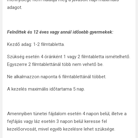
adagot.
Felnőttek és 12 éves vagy annál idősebb gyermekek
:
Kezdő adag: 1‑2 filmtabletta.
Szükség esetén 4 óránként 1 vagy 2 filmtabletta ismételhető.
Egyszerre 2 filmtablettánál több nem vehető be.
Ne alkalmazzon naponta 6 filmtablettánál többet.
A kezelés maximális időtartama 5 nap.
Amennyiben tünetei fájdalom esetén 4 napon belül, illetve a
fejfájás vagy láz esetén 3 napon belül keresse fel
kezelőorvosát, mivel egyéb kezelésre lehet szüksége.