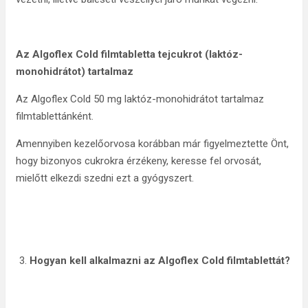
Az Algoflex Cold filmtabletta tejcukrot (laktóz-
monohidrátot) tartalmaz
Az Algoflex Cold 50 mg laktóz-monohidrátot tartalmaz
filmtablettánként.
Amennyiben kezelőorvosa korábban már figyelmeztette Önt,
hogy bizonyos cukrokra érzékeny, keresse fel orvosát,
mielőtt elkezdi szedni ezt a gyógyszert.
Hogyan kell alkalmazni az Algoflex Cold filmtablettát?