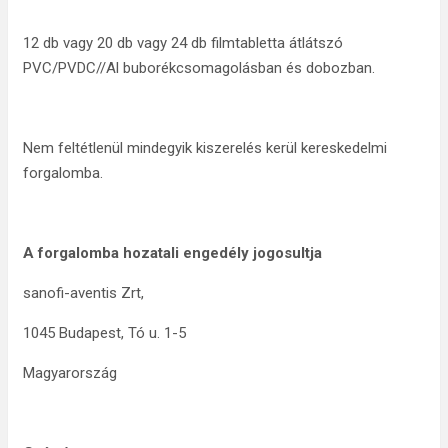
12 db vagy 20 db vagy 24 db filmtabletta átlátszó
PVC/PVDC//Al buborékcsomagolásban és dobozban.
Nem feltétlenül mindegyik kiszerelés kerül kereskedelmi
forgalomba.
A forgalomba hozatali engedély jogosultja
sanofi-aventis Zrt,
1045 Budapest, Tó u. 1-5
Magyarország