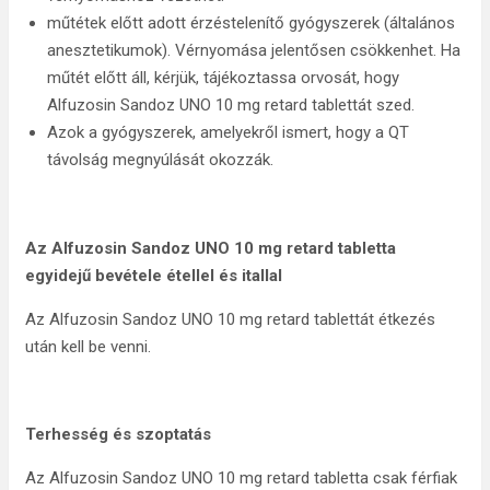
műtétek előtt adott érzéstelenítő gyógyszerek (általános
anesztetikumok). Vérnyomása jelentősen csökkenhet. Ha
műtét előtt áll, kérjük, tájékoztassa orvosát, hogy
Alfuzosin Sandoz UNO 10 mg retard tablettát szed.
Azok a gyógyszerek, amelyekről ismert, hogy a QT
távolság megnyúlását okozzák.
Az
Alfuzosin Sandoz UNO 10 mg retard tabletta
egyidejű bevétele étellel és itallal
Az Alfuzosin Sandoz UNO 10 mg retard tablettát étkezés
után kell be venni.
Terhesség és szoptatás
Az Alfuzosin Sandoz UNO 10 mg retard tabletta csak férfiak