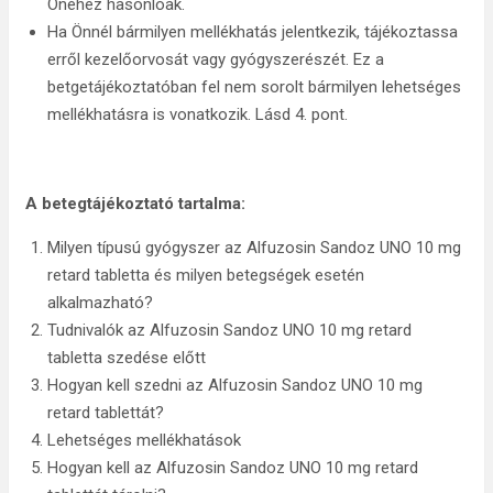
Önéhez hasonlóak.
Ha Önnél bármilyen mellékhatás jelentkezik, tájékoztassa
erről kezelőorvosát vagy gyógyszerészét. Ez a
betgetájékoztatóban fel nem sorolt bármilyen lehetséges
mellékhatásra is vonatkozik. Lásd 4. pont.
A betegtájékoztató tartalma:
Milyen típusú gyógyszer az Alfuzosin Sandoz UNO 10 mg
retard tabletta és milyen betegségek esetén
alkalmazható?
Tudnivalók az Alfuzosin Sandoz UNO 10 mg retard
tabletta szedése előtt
Hogyan kell szedni az Alfuzosin Sandoz UNO 10 mg
retard tablettát?
Lehetséges mellékhatások
Hogyan kell az Alfuzosin Sandoz UNO 10 mg retard