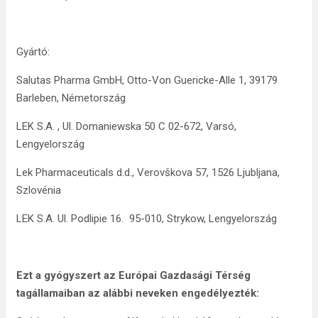
Gyártó:
Salutas Pharma GmbH, Otto-Von Guericke-Alle 1, 39179
Barleben, Németország
LEK S.A. , Ul. Domaniewska 50 C 02-672, Varsó,
Lengyelország
Lek Pharmaceuticals d.d., Verovškova 57, 1526 Ljubljana,
Szlovénia
LEK S.A. Ul. Podlipie 16. 95-010, Strykow, Lengyelország
Ezt a gyógyszert az Európai Gazdasági Térség
tagállamaiban az alábbi neveken engedélyezték: