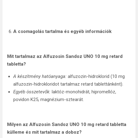
A csomagolás tartalma és egyéb információk
Mit tartalmaz az Alfuzosin Sandoz UNO 10 mg retard
tabletta?
A készítmény hatóanyaga:
alfuzozin-hidroklorid (10 mg
alfuzozin-hidrokloridot tartalmaz retard tablettánként).
Egyéb összetevők:
laktóz-monohidrát, hipromellóz,
povidon K25, magnézium-sztearát.
Milyen az Alfuzosin Sandoz UNO 10 mg retard tabletta
külleme és mit tartalmaz a doboz?