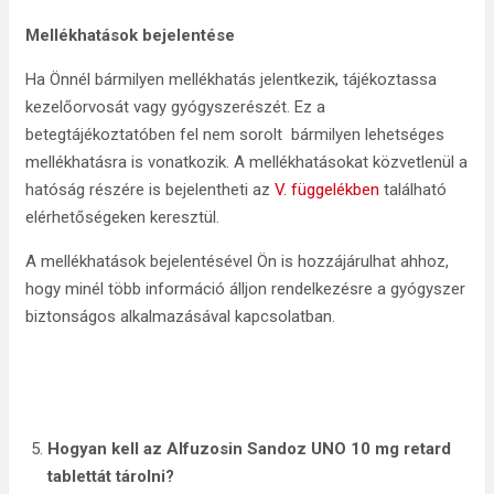
Mellékhatások bejelentése
Ha Önnél bármilyen mellékhatás jelentkezik, tájékoztassa
kezelőorvosát vagy gyógyszerészét. Ez a
betegtájékoztatóben fel nem sorolt bármilyen lehetséges
mellékhatásra is vonatkozik. A mellékhatásokat közvetlenül a
hatóság részére is bejelentheti az
V. függelékben
található
elérhetőségeken keresztül.
A mellékhatások bejelentésével Ön is hozzájárulhat ahhoz,
hogy minél több információ álljon rendelkezésre a gyógyszer
biztonságos alkalmazásával kapcsolatban.
H
ogyan kell az Alfuzosin Sandoz UNO 10 mg retard
tablettát tárolni?