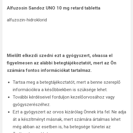
Alfuzosin Sandoz UNO 10 mg retard tabletta
alfuzozin-hidroklorid
Mielőtt elkezdi szedni ezt a gyógyszert, olvassa el
figyelmesen az alábbi betegtájékoztatót, mert az Ön
számára fontos információkat tartalmaz.
Tartsa meg a betegtájékoztatót, mert a benne szereplő
információkra a későbbiekben is szüksége lehet.
További kérdéseivel forduljon kezelőorvosához vagy
gyógyszerészéhez.
Ezt a gyógyszert az orvos kizárólag Önnek írta fel. Ne adja
át a készítményt másnak, mert számára ártalmas lehet
még abban az esetben is, ha betegsége tünetei az