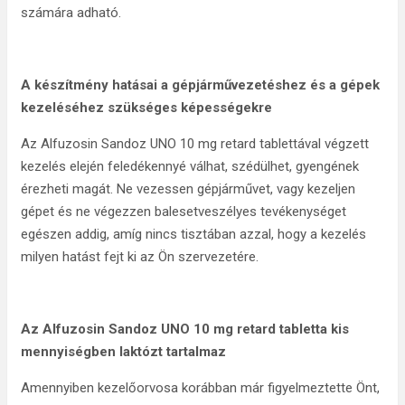
számára adható.
A készítmény hatásai a gépjárművezetéshez és a gépek
kezeléséhez szükséges képességekre
Az Alfuzosin Sandoz UNO 10 mg retard tablettával végzett
kezelés elején feledékennyé válhat, szédülhet, gyengének
érezheti magát. Ne vezessen gépjárművet, vagy kezeljen
gépet és ne végezzen balesetveszélyes tevékenységet
egészen addig, amíg nincs tisztában azzal, hogy a kezelés
milyen hatást fejt ki az Ön szervezetére.
Az Alfuzosin Sandoz UNO 10 mg retard tabletta kis
mennyiségben laktózt tartalmaz
Amennyiben kezelőorvosa korábban már figyelmeztette Önt,