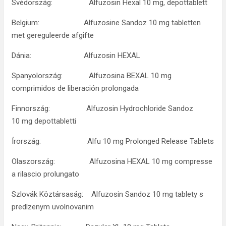
Svédország: Alfuzosin Hexal 10 mg, depottablett
Belgium: Alfuzosine Sandoz 10 mg tabletten
met gereguleerde afgifte
Dánia: Alfuzosin HEXAL
Spanyolország: Alfuzosina BEXAL 10 mg
comprimidos de liberación prolongada
Finnország: Alfuzosin Hydrochloride Sandoz
10 mg depottabletti
Írország: Alfu 10 mg Prolonged Release Tablets
Olaszország: Alfuzosina HEXAL 10 mg compresse
a rilascio prolungato
Szlovák Köztársaság: Alfuzosin Sandoz 10 mg tablety s
predlzenym uvolnovanim