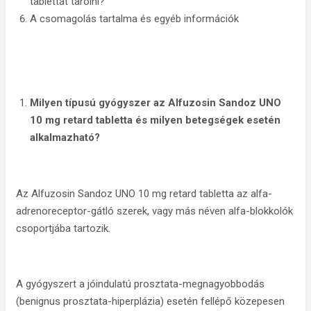
tablettát tárolni?
A csomagolás tartalma és egyéb információk
Milyen típusú gyógyszer az Alfuzosin Sandoz UNO
10 mg retard tabletta
és milyen betegségek esetén
alkalmazható?
Az Alfuzosin Sandoz UNO 10 mg retard tabletta az alfa-
adrenoreceptor-gátló szerek, vagy más néven alfa-blokkolók
csoportjába tartozik.
A gyógyszert a jóindulatú prosztata-megnagyobbodás
(benignus prosztata-hiperplázia) esetén fellépő közepesen