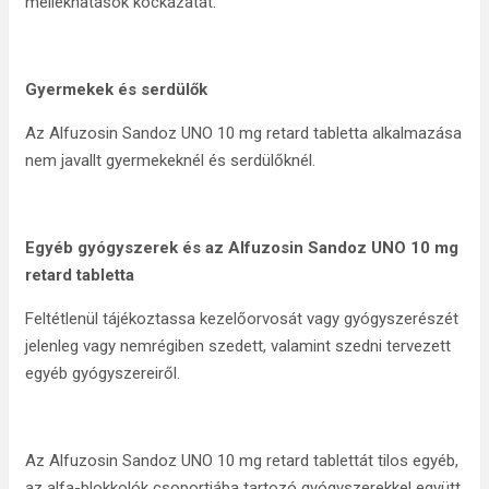
mellékhatások kockázatát.
Gyermekek és serdülők
Az Alfuzosin Sandoz UNO 10 mg retard tabletta alkalmazása
nem javallt gyermekeknél és serdülőknél.
Egyéb gyógyszerek és az
Alfuzosin Sandoz UNO 10 mg
retard tabletta
Feltétlenül tájékoztassa kezelőorvosát vagy gyógyszerészét
jelenleg vagy nemrégiben szedett, valamint szedni tervezett
egyéb gyógyszereiről.
Az Alfuzosin Sandoz UNO 10 mg retard tablettát tilos egyéb,
az alfa-blokkolók csoportjába tartozó gyógyszerekkel együtt