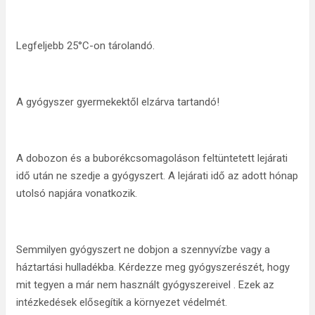
Legfeljebb 25°C-on tárolandó.
A gyógyszer gyermekektől elzárva tartandó!
A dobozon és a buborékcsomagoláson feltüntetett lejárati
idő után ne szedje a gyógyszert. A lejárati idő az adott hónap
utolsó napjára vonatkozik.
Semmilyen gyógyszert ne dobjon a szennyvízbe vagy a
háztartási hulladékba. Kérdezze meg gyógyszerészét, hogy
mit tegyen a már nem használt gyógyszereivel . Ezek az
intézkedések elősegítik a környezet védelmét.