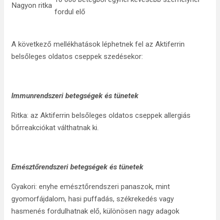
Nagyon ritka
fordul elő
A következő mellékhatások léphetnek fel az Aktiferrin
belsőleges oldatos cseppek szedésekor:
Immunrendszeri betegségek és tünetek
Ritka: az Aktiferrin belsőleges oldatos cseppek allergiás
bőrreakciókat válthatnak ki.
Emésztőrendszeri betegségek és tünetek
Gyakori: enyhe emésztőrendszeri panaszok, mint
gyomorfájdalom, hasi puffadás, székrekedés vagy
hasmenés fordulhatnak elő, különösen nagy adagok