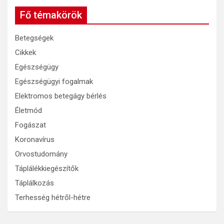
Fő témakörök
Betegségek
Cikkek
Egészségügy
Egészségügyi fogalmak
Elektromos betegágy bérlés
Életmód
Fogászat
Koronavírus
Orvostudomány
Táplálékkiegészítők
Táplálkozás
Terhesség hétről-hétre