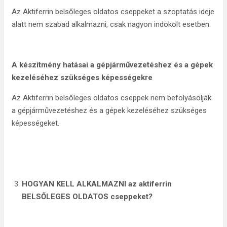
Az Aktiferrin belsőleges oldatos cseppeket a szoptatás ideje
alatt nem szabad alkalmazni, csak nagyon indokolt esetben.
A készítmény hatásai a gépjárművezetéshez és a gépek
kezeléséhez szükséges képességekre
Az Aktiferrin belsőleges oldatos cseppek nem befolyásolják
a gépjárművezetéshez és a gépek kezeléséhez szükséges
képességeket.
HOGYAN KELL ALKALMAZNI az aktiferrin
BELSŐLEGES OLDATOS cseppeket
?