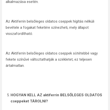
alkalmazása esetén.
Az Aktiferrin belsőleges oldatos cseppek hígítás nélküli
bevétele a fogakat feketére színezheti, mely állapot
visszafordítható.
Az Aktiferrin belsőleges oldatos cseppek sötétebbé vagy
fekete színűvé változtathatják a székletet, ez teljesen
ártalmatlan.
HOGYAN KELL AZ aktiferrin BELSŐLEGES OLDATOS
cseppeket TÁROLNI?