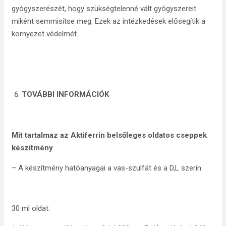
gyógyszerészét, hogy szükségtelenné vált gyógyszereit
miként semmisítse meg. Ezek az intézkedések elősegítik a
környezet védelmét.
TOVÁBBI INFORMÁCIÓK
Mit tartalmaz az Aktiferrin belsőleges oldatos cseppek
készítmény
– A készítmény hatóanyagai a vas-szulfát és a D,L szerin.
30 ml oldat: