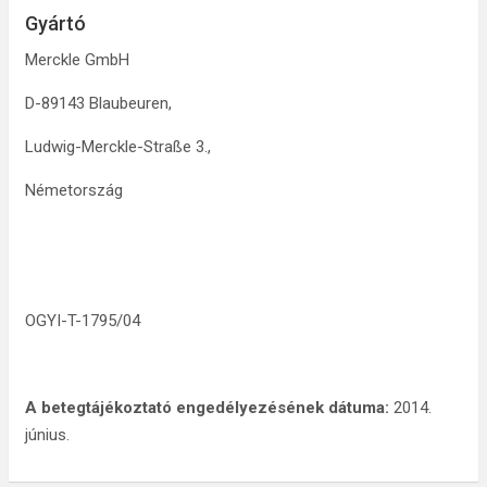
Gyártó
Merckle GmbH
D-89143 Blaubeuren,
Ludwig-Merckle-Straße 3.,
Németország
OGYI-T-1795/04
A betegtájékoztató engedélyezésének dátuma:
2014.
június.