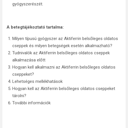
gyógyszerészét.
A betegtájékoztató tartalma:
Milyen típusú gyógyszer az Aktiferrin belsőleges oldatos
cseppek és milyen betegségek esetén alkalmazható?
Tudnivalók az Aktiferrin belsőleges oldatos cseppek
alkalmazása előtt
Hogyan kell alkalmazni az Aktiferrin belsőleges oldatos
cseppeket?
Lehetséges mellékhatások
Hogyan kell az Aktiferrin belsőleges oldatos cseppeket
tárolni?
További információk