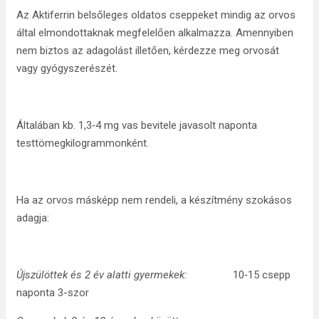
Az Aktiferrin belsőleges oldatos cseppeket mindig az orvos
által elmondottaknak megfelelően alkalmazza. Amennyiben
nem biztos az adagolást illetően, kérdezze meg orvosát
vagy gyógyszerészét.
Általában kb. 1,3‑4 mg vas bevitele javasolt naponta
testtömegkilogrammonként.
Ha az orvos másképp nem rendeli, a készítmény szokásos
adagja:
Újszülöttek és 2 év alatti gyermekek:
10‑15 csepp
naponta 3-szor