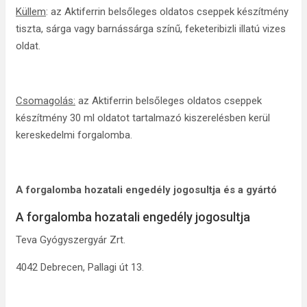
Küllem
: az Aktiferrin belsőleges oldatos cseppek készítmény
tiszta, sárga vagy barnássárga színű, feketeribizli illatú vizes
oldat.
Csomagolás:
az Aktiferrin belsőleges oldatos cseppek
készítmény 30 ml oldatot tartalmazó kiszerelésben kerül
kereskedelmi forgalomba.
A forgalomba hozatali engedély jogosultja és a gyártó
A forgalomba hozatali engedély jogosultja
Teva Gyógyszergyár Zrt.
4042 Debrecen, Pallagi út 13.