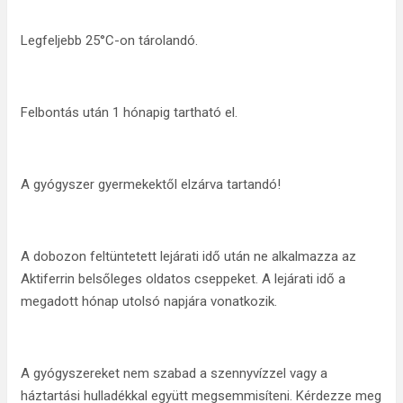
Legfeljebb 25°C-on tárolandó.
Felbontás után 1 hónapig tartható el.
A gyógyszer gyermekektől elzárva tartandó!
A dobozon feltüntetett lejárati idő után ne alkalmazza az
Aktiferrin belsőleges oldatos cseppeket. A lejárati idő a
megadott hónap utolsó napjára vonatkozik.
A gyógyszereket nem szabad a szennyvízzel vagy a
háztartási hulladékkal együtt megsemmisíteni. Kérdezze meg