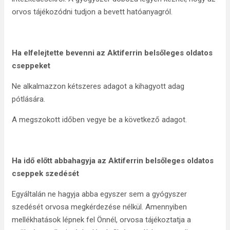
orvos tájékozódni tudjon a bevett hatóanyagról.
Ha elfelejtette bevenni az Aktiferrin belsőleges oldatos
cseppeket
Ne alkalmazzon kétszeres adagot a kihagyott adag
pótlására.
A megszokott időben vegye be a következő adagot.
Ha idő előtt abbahagyja az Aktiferrin belsőleges oldatos
cseppek szedését
Egyáltalán ne hagyja abba egyszer sem a gyógyszer
szedését orvosa megkérdezése nélkül. Amennyiben
mellékhatások lépnek fel Önnél, orvosa tájékoztatja a