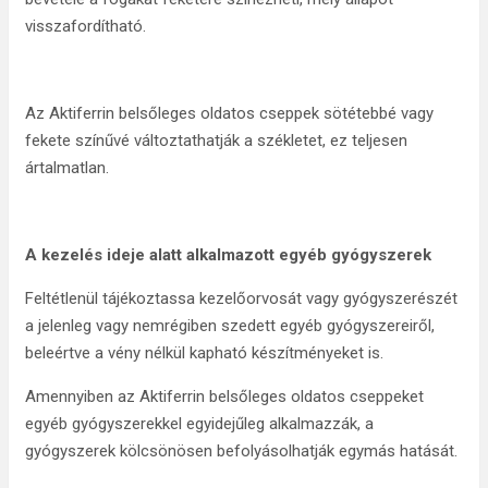
visszafordítható.
Az Aktiferrin belsőleges oldatos cseppek sötétebbé vagy
fekete színűvé változtathatják a székletet, ez teljesen
ártalmatlan.
A kezelés ideje alatt alkalmazott egyéb gyógyszerek
Feltétlenül tájékoztassa kezelőorvosát vagy gyógyszerészét
a jelenleg vagy nemrégiben szedett egyéb gyógyszereiről,
beleértve a vény nélkül kapható készítményeket is.
Amennyiben az Aktiferrin belsőleges oldatos cseppeket
egyéb gyógyszerekkel egyidejűleg alkalmazzák, a
gyógyszerek kölcsönösen befolyásolhatják egymás hatását.