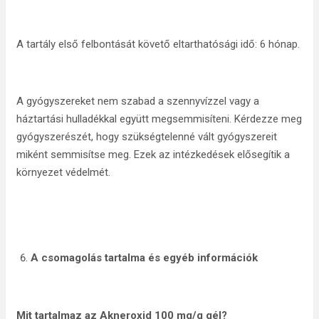
A tartály első felbontását követő eltarthatósági idő: 6 hónap.
A gyógyszereket nem szabad a szennyvízzel vagy a
háztartási hulladékkal együtt megsemmisíteni. Kérdezze meg
gyógyszerészét, hogy szükségtelenné vált gyógyszereit
miként semmisítse meg. Ezek az intézkedések elősegítik a
környezet védelmét.
A csomagolás tartalma és egyéb információk
Mit tartalmaz az Akneroxid 100 mg/g gél?