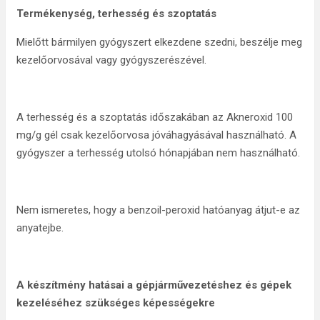
Termékenység, terhesség és szoptatás
Mielőtt bármilyen gyógyszert elkezdene szedni, beszélje meg
kezelőorvosával vagy gyógyszerészével.
A terhesség és a szoptatás időszakában az Akneroxid 100
mg/g gél csak kezelőorvosa jóváhagyásával használható. A
gyógyszer a terhesség utolsó hónapjában nem használható.
Nem ismeretes, hogy a benzoil-peroxid hatóanyag átjut-e az
anyatejbe.
A készítmény hatásai a gépjárművezetéshez és gépek
kezeléséhez szükséges képességekre