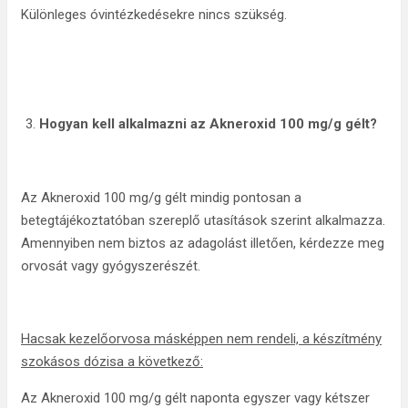
Különleges óvintézkedésekre nincs szükség.
Hogyan kell alkalmazni az Akneroxid 100 mg/g gélt?
Az Akneroxid 100 mg/g gélt mindig pontosan a
betegtájékoztatóban szereplő utasítások szerint alkalmazza.
Amennyiben nem biztos az adagolást illetően, kérdezze meg
orvosát vagy gyógyszerészét.
Hacsak kezelőorvosa másképpen nem rendeli, a készítmény
szokásos dózisa a következő:
Az Akneroxid 100 mg/g gélt naponta egyszer vagy kétszer