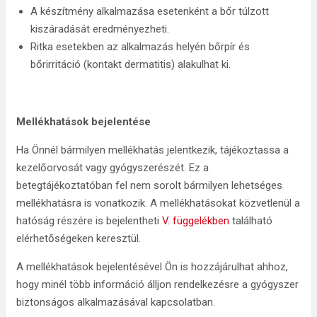
A készítmény alkalmazása esetenként a bőr túlzott
kiszáradását eredményezheti.
Ritka esetekben az alkalmazás helyén bőrpír és
bőrirritáció (kontakt dermatitis) alakulhat ki.
Mellékhatások bejelentése
Ha Önnél bármilyen mellékhatás jelentkezik, tájékoztassa a
kezelőorvosát vagy gyógyszerészét. Ez a
betegtájékoztatóban fel nem sorolt bármilyen lehetséges
mellékhatásra is vonatkozik. A mellékhatásokat közvetlenül a
hatóság részére is bejelentheti
V. függelékben
található
elérhetőségeken keresztül.
A mellékhatások bejelentésével Ön is hozzájárulhat ahhoz,
hogy minél több információ álljon rendelkezésre a gyógyszer
biztonságos alkalmazásával kapcsolatban.