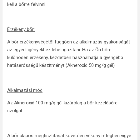
kell a bőrre felvinni.
Érzékeny bőr:
A bőr érzékenységétől függően az alkalmazás gyakoriságát
az egyedi igényekhez lehet igazítani. Ha az Ön bőre
különösen érzékeny, kezdetben használhatja a gyengébb
hatáserősségű készítményt (Akneroxid 50 mg/g gél).
Alkalmazási mód
Az Akneroxid 100 mg/g gél kizárólag a bőr kezelésére
szolgál.
A bőr alapos megtisztítását követően vékony rétegben vigye