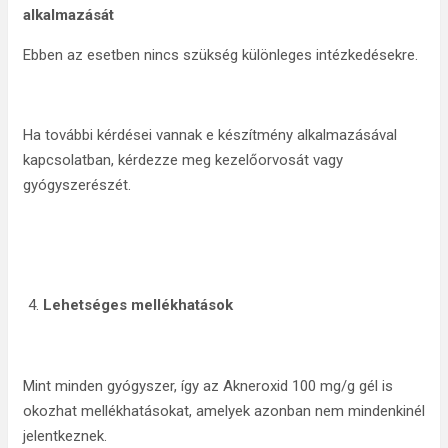
alkalmazását
Ebben az esetben nincs szükség különleges intézkedésekre.
Ha további kérdései vannak e készítmény alkalmazásával
kapcsolatban, kérdezze meg kezelőorvosát vagy
gyógyszerészét.
Lehetséges mellékhatások
Mint minden gyógyszer, így az Akneroxid 100 mg/g gél is
okozhat mellékhatásokat, amelyek azonban nem mindenkinél
jelentkeznek.