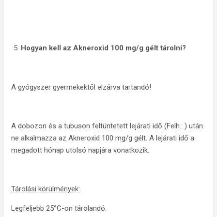
Hogyan kell az Akneroxid 100 mg/g gélt tárolni?
A gyógyszer gyermekektől elzárva tartandó!
A dobozon és a tubuson feltüntetett lejárati idő (Felh.: ) után
ne alkalmazza az Akneroxid 100 mg/g gélt. A lejárati idő a
megadott hónap utolsó napjára vonatkozik.
Tárolási körülmények:
Legfeljebb 25°C-on tárolandó.