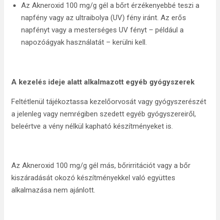
Az Akneroxid 100 mg/g gél a bőrt érzékenyebbé teszi a
napfény vagy az ultraibolya (UV) fény iránt. Az erős
napfényt vagy a mesterséges UV fényt – például a
napozóágyak használatát – kerülni kell.
A kezelés ideje alatt alkalmazott egyéb gyógyszerek
Feltétlenül tájékoztassa kezelőorvosát vagy gyógyszerészét
a jelenleg vagy nemrégiben szedett egyéb gyógyszereiről,
beleértve a vény nélkül kapható készítményeket is.
Az Akneroxid 100 mg/g gél más, bőrirritációt vagy a bőr
kiszáradását okozó készítményekkel való együttes
alkalmazása nem ajánlott.