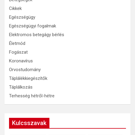
Cikkek
Egészségügy
Egészségügyi fogalmak
Elektromos betegágy bérlés
Életmód
Fogászat
Koronavírus
Orvostudomány
Táplálékkiegészítők
Táplálkozás
Terhesség hétről-hétre
Kulcsszavak