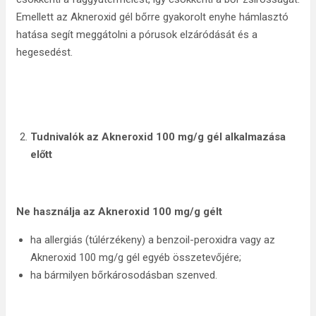
Emellett az Akneroxid gél bőrre gyakorolt enyhe hámlasztó
hatása segít meggátolni a pórusok elzáródását és a
hegesedést.
Tudnivalók az Akneroxid 100 mg/g gél alkalmazása
előtt
Ne használja az Akneroxid 100 mg/g gélt
ha allergiás (túlérzékeny) a benzoil-peroxidra vagy az
Akneroxid 100 mg/g gél egyéb összetevőjére;
ha bármilyen bőrkárosodásban szenved.