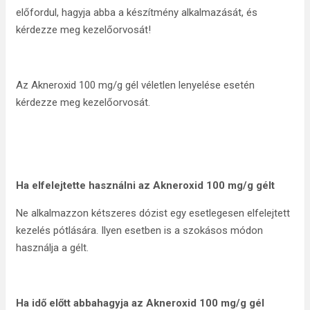
előfordul, hagyja abba a készítmény alkalmazását, és
kérdezze meg kezelőorvosát!
Az Akneroxid 100 mg/g gél véletlen lenyelése esetén
kérdezze meg kezelőorvosát.
Ha elfelejtette használni az Akneroxid 100 mg/g gélt
Ne alkalmazzon kétszeres dózist egy esetlegesen elfelejtett
kezelés pótlására. Ilyen esetben is a szokásos módon
használja a gélt.
Ha idő előtt abbahagyja az Akneroxid 100 mg/g gél