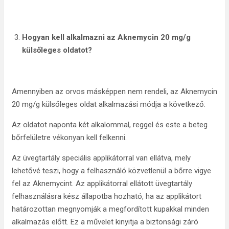
Hogyan kell alkalmazni az Aknemycin 20 mg/g
külsőleges oldatot?
Amennyiben az orvos másképpen nem rendeli, az Aknemycin
20 mg/g külsőleges oldat alkalmazási módja a következő:
Az oldatot naponta két alkalommal, reggel és este a beteg
bőrfelületre vékonyan kell felkenni.
Az üvegtartály speciális applikátorral van ellátva, mely
lehetővé teszi, hogy a felhasználó közvetlenül a bőrre vigye
fel az Aknemycint. Az applikátorral ellátott üvegtartály
felhasználásra kész állapotba hozható, ha az applikátort
határozottan megnyomják a megfordított kupakkal minden
alkalmazás előtt. Ez a művelet kinyitja a biztonsági záró