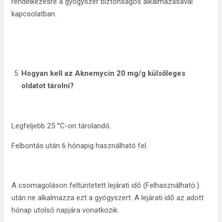
rendelkezésre a gyógyszer biztonságos alkalmazásával
kapcsolatban.
Hogyan kell az Aknemycin 20 mg/g külsőleges
oldatot tárolni?
Legfeljebb 25 °C-on tárolandó.
Felbontás után 6 hónapig használható fel.
A csomagoláson feltüntetett lejárati idő (Felhasználható:)
után ne alkalmazza ezt a gyógyszert. A lejárati idő az adott
hónap utolsó napjára vonatkozik.