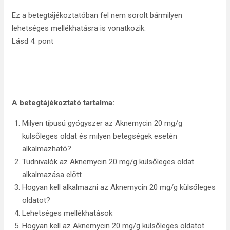
Ez a betegtájékoztatóban fel nem sorolt bármilyen
lehetséges mellékhatásra is vonatkozik.
Lásd 4. pont
A betegtájékoztató tartalma:
Milyen típusú gyógyszer az Aknemycin 20 mg/g
külsőleges oldat és milyen betegségek esetén
alkalmazható?
Tudnivalók az Aknemycin 20 mg/g külsőleges oldat
alkalmazása előtt
Hogyan kell alkalmazni az Aknemycin 20 mg/g külsőleges
oldatot?
Lehetséges mellékhatások
Hogyan kell az Aknemycin 20 mg/g külsőleges oldatot