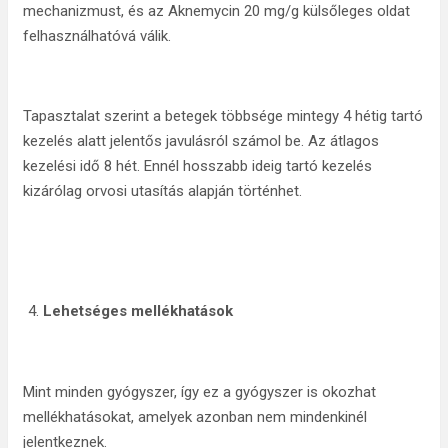
mechanizmust, és az Aknemycin 20 mg/g külsőleges oldat
felhasználhatóvá válik.
Tapasztalat szerint a betegek többsége mintegy 4 hétig tartó
kezelés alatt jelentős javulásról számol be. Az átlagos
kezelési idő 8 hét. Ennél hosszabb ideig tartó kezelés
kizárólag orvosi utasítás alapján történhet.
Lehetséges mellékhatások
Mint minden gyógyszer, így ez a gyógyszer is okozhat
mellékhatásokat, amelyek azonban nem mindenkinél
jelentkeznek.