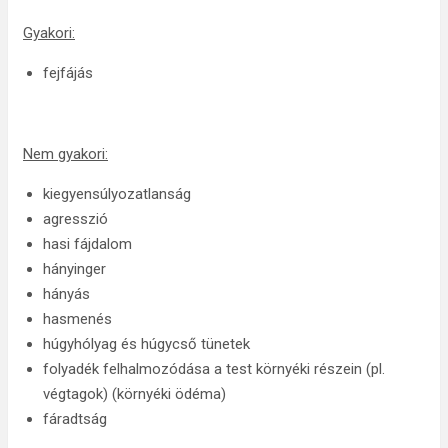
Gyakori:
fejfájás
Nem gyakori:
kiegyensúlyozatlanság
agresszió
hasi fájdalom
hányinger
hányás
hasmenés
húgyhólyag és húgycső tünetek
folyadék felhalmozódása a test környéki részein (pl.
végtagok) (környéki ödéma)
fáradtság