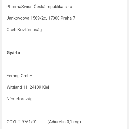
PharmaSwiss Česká republika s.r.o.
Jankovcova 1569/2c, 17000 Praha 7
Cseh Köztársaság
Gyártó
Ferring GmbH
Wittland 11, 24109 Kiel
Németország
OGYI-T-9761/01 (Adiuretin 0,1 mg)