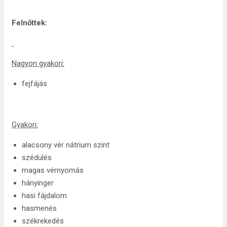
Felnőttek:
Nagyon gyakori:
fejfájás
Gyakori:
alacsony vér nátrium szint
szédülés
magas vérnyomás
hányinger
hasi fájdalom
hasmenés
székrekedés