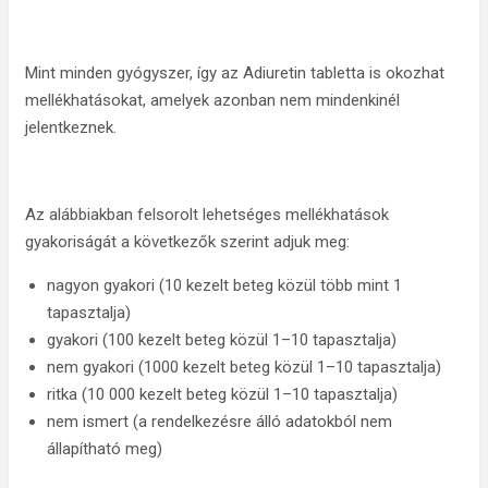
Mint minden gyógyszer, így az Adiuretin tabletta is okozhat
mellékhatásokat, amelyek azonban nem mindenkinél
jelentkeznek.
Az alábbiakban felsorolt lehetséges mellékhatások
gyakoriságát a következők szerint adjuk meg:
nagyon gyakori (10 kezelt beteg közül több mint 1
tapasztalja)
gyakori (100 kezelt beteg közül 1–10 tapasztalja)
nem gyakori (1000 kezelt beteg közül 1–10 tapasztalja)
ritka (10 000 kezelt beteg közül 1–10 tapasztalja)
nem ismert (a rendelkezésre álló adatokból nem
állapítható meg)