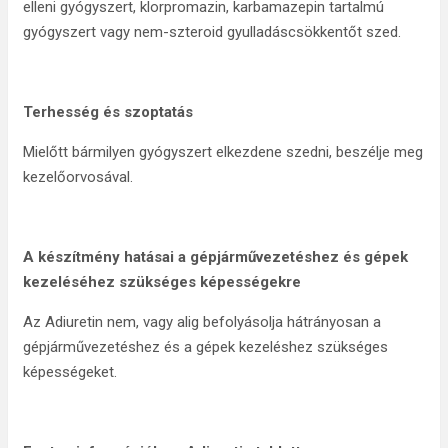
elleni gyógyszert, klorpromazin, karbamazepin tartalmú
gyógyszert vagy nem-szteroid gyulladáscsökkentőt szed.
Terhesség és szoptatás
Mielőtt bármilyen gyógyszert elkezdene szedni, beszélje meg
kezelőorvosával.
A készítmény hatásai a gépjárművezetéshez és gépek
kezeléséhez szükséges képességekre
Az Adiuretin nem, vagy alig befolyásolja hátrányosan a
gépjárművezetéshez és a gépek kezeléshez szükséges
képességeket.