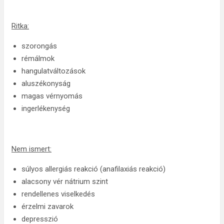
Ritka:
szorongás
rémálmok
hangulatváltozások
aluszékonyság
magas vérnyomás
ingerlékenység
Nem ismert:
súlyos allergiás reakció (anafilaxiás reakció)
alacsony vér nátrium szint
rendellenes viselkedés
érzelmi zavarok
depresszió