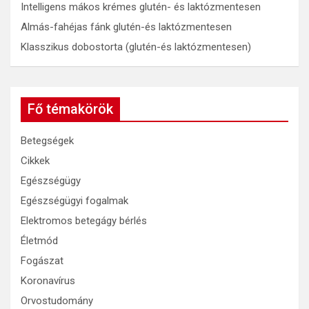
Intelligens mákos krémes glutén- és laktózmentesen
Almás-fahéjas fánk glutén-és laktózmentesen
Klasszikus dobostorta (glutén-és laktózmentesen)
Fő témakörök
Betegségek
Cikkek
Egészségügy
Egészségügyi fogalmak
Elektromos betegágy bérlés
Életmód
Fogászat
Koronavírus
Orvostudomány