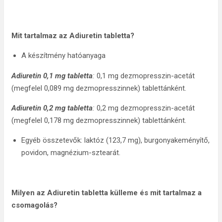
Mit tartalmaz az Adiuretin tabletta?
A készítmény hatóanyaga
Adiuretin 0,1 mg tabletta
:
0,1 mg dezmopresszin-acetát
(megfelel 0,089 mg dezmopresszinnek) tablettánként.
Adiuretin 0,2 mg tabletta
:
0,2 mg dezmopresszin-acetát
(megfelel 0,178 mg dezmopresszinnek) tablettánként.
Egyéb összetevők: laktóz (123,7 mg), burgonyakeményítő,
povidon, magnézium-sztearát.
Milyen az Adiuretin tabletta külleme és mit tartalmaz a
csomagolás?