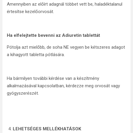
Amennyiben az előírt adagnál többet vett be, haladéktalanul
értesítse kezelőorvosát.
Ha elfelejtette bevenni az Adiuretin tablettát
Pótolja azt mielőbb, de soha NE vegyen be kétszeres adagot
a kihagyott tabletta pótlására.
Ha bármilyen további kérdése van a készítmény
alkalmazásával kapcsolatban, kérdezze meg orvosát vagy
gyógyszerészét.
LEHETSÉGES MELLÉKHATÁSOK