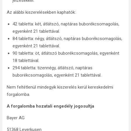
jelzésekkel.
Az alábbi kiszerelésekben kaphatók:
42 tabletta: két, átlátszó, naptáras buborékcsomagolás,
egyenként 21 tablettával.
84 tabletta: négy, átlátszó, naptáras buborékcsomagolás,
egyenként 21 tablettával.
90 tabletta: öt, átlátszó buborékcsomagolás, egyenként
18 tablettával.
294 tabletta: tizennégy, átlátszó, naptáras
buborékcsomagolás, egyenként 21 tablettával.
Nem feltétlenül mindegyik kiszerelés kerül kereskedelmi
forgalomba.
A forgalomba hozatali engedély jogosultja
Bayer AG
51368 Leverkusen