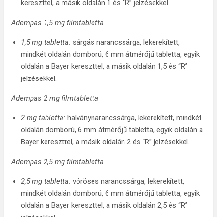
kereszttel, a másik oldalán 1 és “R” jelzésekkel.
Adempas 1,5 mg filmtabletta
1,5 mg tabletta:
sárgás narancssárga, lekerekített,
mindkét oldalán domború, 6 mm átmérőjű tabletta, egyik
oldalán a Bayer kereszttel, a másik oldalán 1,5 és “R”
jelzésekkel.
Adempas 2 mg filmtabletta
2 mg tabletta:
halványnarancssárga, lekerekített, mindkét
oldalán domború, 6 mm átmérőjű tabletta, egyik oldalán a
Bayer kereszttel, a másik oldalán 2 és “R” jelzésekkel.
Adempas 2,5 mg filmtabletta
2,5 mg tabletta:
vöröses narancssárga, lekerekített,
mindkét oldalán domború, 6 mm átmérőjű tabletta, egyik
oldalán a Bayer kereszttel, a másik oldalán 2,5 és “R”