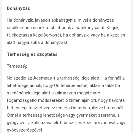
Dohányzás
Ha dohányzik, javasolt abbahagynia, mivel a dohányzás
csökkentheti ennek a tablettának a hatékonyságát. Kérjük,
tájékoztassa kezelőorvosát, ha dohányzik, vagy ha a kezelés
alatt hagyja abba a dohányzást.
Terhesség és szoptatás
Terhesség
Ne szedje az Adempas-t a terhesség ideje alatt. Ha fennáll a
lehetősége annak, hogy Ön teherbe eshet, akkor a tabletta
szedésének ideje alatt alkalmazzon megbízható
fogamzásgátló módszereket. Szintén ajánlott, hogy havonta
terhességi tesztet végezzen. Ha Ön terhes, illetve ha fennáll
Önnél a terhesség lehetősége vagy gyermeket szeretne, a
gyógyszer alkalmazása előtt beszéljen kezelőorvosával vagy
gyógyszerészével.