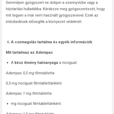
Semmilyen gyógyszert ne dobjon a szennyvízbe vagy a
háztartási hulladékba. Kérdezze meg gyógyszerészét, hogy
mit tegyen a már nem használt gyógyszereivel. Ezek az
intézkedések elősegítik a környezet védelmét.
A csomagolás tartalma és egyéb információk
Mit tartalmaz az Adempas
A
kész ítmény hatóanyaga
a riociguat.
Adempas 0,5 mg filmtabletta
0,5 mg riociguat filmtablettánként.
Adempas 1 mg filmtabletta
mg riociguat filmtablettánként.