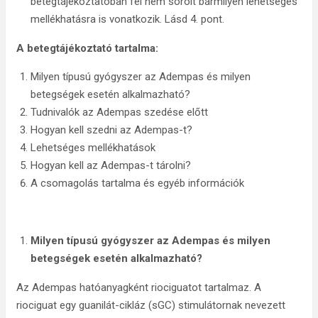
betegtájékoztatóban fel nem sorolt bármilyen lehetséges
mellékhatásra is vonatkozik. Lásd 4. pont.
A betegtájékoztató tartalma:
Milyen típusú gyógyszer az Adempas és milyen
betegségek esetén alkalmazható?
Tudnivalók az Adempas szedése előtt
Hogyan kell szedni az Adempas-t?
Lehetséges mellékhatások
Hogyan kell az Adempas-t tárolni?
A csomagolás tartalma és egyéb információk
Milyen típusú gyógyszer az Adempas és milyen
betegségek esetén alkalmazható?
Az Adempas hatóanyagként riociguatot tartalmaz. A
riociguat egy guanilát-cikláz (sGC) stimulátornak nevezett