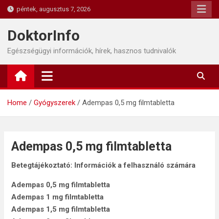
Skip
péntek, augusztus 7, 2026
to
content
DoktorInfo
Egészségügyi információk, hírek, hasznos tudnivalók
Home
Gyógyszerek
Adempas 0,5 mg filmtabletta
Adempas 0,5 mg filmtabletta
Betegtájékoztató: Információk a felhasználó számára
Adempas 0,5 mg filmtabletta
Adempas 1 mg filmtabletta
Adempas 1,5 mg filmtabletta