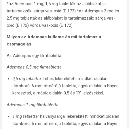
*az Adempas 1 mg, 1,5 mg tabletták az alábbiakat is
tartalmazzák: sárga vas-oxid (E 172) *az Adempas 2 mg és
2,5 mg tabletták az alábbiakat is tartalmazzák: sárga vas-
oxid (E 172) vörös vas-oxid (E 172).
Milyen az Adempas külleme és mit tartalmaz a
csomagolás
Az Adempas egy filmtabletta:
Adempas 0,5 mg filmtabletta
0,5 mg tabletta:
fehér, lekerekített, mindkét oldalán
domború, 6 mm átmérőjű tabletta, egyik oldalán a Bayer
kereszttel, a másik oldalán 0,5 és “R” jelzésekkel.
Adempas 1 mg filmtabletta
1 mg tabletta:
halványsárga, lekerekített, mindkét oldalán
domború, 6 mm átmérőjű tabletta, egyik oldalán a Bayer