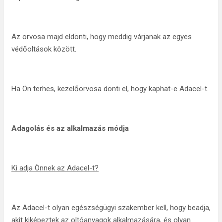
Az orvosa majd eldönti, hogy meddig várjanak az egyes
védőoltások között.
Ha Ön terhes, kezelőorvosa dönti el, hogy kaphat-e Adacel-t.
Adagolás és az alkalmazás módja
Ki adja Önnek az Adacel-t?
Az Adacel-t olyan egészségügyi szakember kell, hogy beadja,
akit kiképeztek az oltóanyagok alkalmazására, és olyan