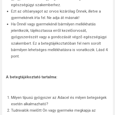
egészségügyi szakemberhez.
Ezt az oltóanyagot az orvos kizárólag Önnek, illetve a
gyermekének írta fel. Ne adja át másnak!
Ha Önnél vagy gyermekénél bármilyen mellékhatás
jelentkezik, tájékoztassa erről kezelőorvosát,
gyógyszerészét vagy a gondozását végző egészségügyi
szakembert. Ez a betegtájékoztatóban fel nem sorolt
bármilyen lehetséges mellékhatásra is vonatkozik. Lásd 4.
pont.
A betegtájékoztató tartalma:
Milyen típusú gyógyszer az Adacel és milyen betegségek
esetén alkalmazható?
Tudnivalók mielőtt Ön vagy gyermeke megkapja az