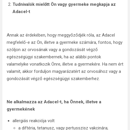
Tudnivalók mielőtt Ön vagy gyermeke megkapja az
Adacel-t
Annak az érdekében, hogy meggyőződjék róla, az Adacel
megfelelő-e az Ön, illetve a gyermeke számára, fontos, hogy
szóljon az orvosának vagy a gondozását végző
egészségügyi szakembernek, ha az alábbi pontok
valamelyike vonatkozik Önre, illetve a gyermekére. Ha nem ért
valamit, akkor forduljon magyarázatért az orvosához vagy a
gondozását végző egészségügyi szakemberhez.
Ne alkalmazza az Adacel-t, ha Önnek, illetve a
gyermekének
allergiás reakciója volt
a diftéria, tetanusz, vagy pertusszisz vakcinára;