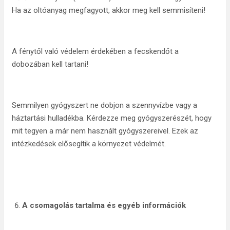
Ha az oltóanyag megfagyott, akkor meg kell semmisíteni!
A fénytől való védelem érdekében a fecskendőt a
dobozában kell tartani!
Semmilyen gyógyszert ne dobjon a szennyvízbe vagy a
háztartási hulladékba. Kérdezze meg gyógyszerészét, hogy
mit tegyen a már nem használt gyógyszereivel. Ezek az
intézkedések elősegítik a környezet védelmét.
A csomagolás tartalma és egyéb információk