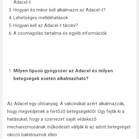
Adacel-t
Hogyan és mikor kell alkalmazni az Adacel-t?
Lehetséges mellékhatások
Hogyan kell az Adacel-t tárolni?
A csomagolás tartalma és egyéb információk
Milyen típusú gyógyszer az Adacel és milyen
betegségek esetén alkalmazható?
Az Adacel egy oltóanyag. A vakcinákat azért alkalmazzák,
hogy megvédjenek a fertőző betegségektől. Úgy fejtik ki a
hatásukat, hogy a szervezet saját védekező
mechanizmusának működését váltják ki az adott betegséget
okozó baktériumok ellen.