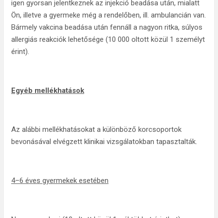
igen gyorsan jelentkeznek az injekció beadása után, mialatt
Ön, illetve a gyermeke még a rendelőben, ill. ambulancián van.
Bármely vakcina beadása után fennáll a nagyon ritka, súlyos
allergiás reakciók lehetősége (10 000 oltott közül 1 személyt
érint).
Egyéb mellékhatások
Az alábbi mellékhatásokat a különböző korcsoportok
bevonásával elvégzett klinikai vizsgálatokban tapasztalták.
4–6 éves gyermekek esetében