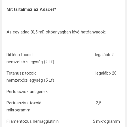
Mit tartalmaz az Adacel?
Az egy adag (0,5 ml) oltóanyagban lévő hatóanyagok:
Diftéria toxoid legalább 2
nemzetközi egység (2 Lf)
Tetanusz toxoid legalább 20
nemzetközi egység (5 Lf)
Pertusszisz antigének
Pertusszisz toxoid 2,5
mikrogramm
Filamentózus hemagglutinin 5 mikrogramm