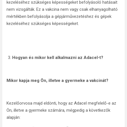
kezeléséhez szükséges képességeket befolyásoló hatásait
nem vizsgálták. Ez a vakcina nem vagy csak elhanyagolható
mértékben befolyásolja a gépjárművezetéshez és gépek
kezeléséhez szükséges képességeket.
Hogyan és mikor kell alkalmazni az Adacel-t?
Mikor kapja meg Ön, illetve a gyermeke a vakcinát?
Kezelőorvosa majd eldönti, hogy az Adacel megfelelő-e az
Ön, illetve a gyermeke számára, mégpedig a következők
alapján: