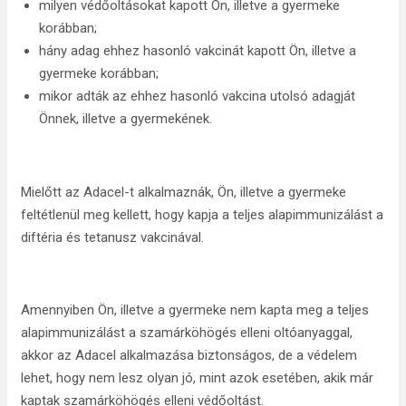
milyen védőoltásokat kapott Ön, illetve a gyermeke
korábban;
hány adag ehhez hasonló vakcinát kapott Ön, illetve a
gyermeke korábban;
mikor adták az ehhez hasonló vakcina utolsó adagját
Önnek, illetve a gyermekének.
Mielőtt az Adacel-t alkalmaznák, Ön, illetve a gyermeke
feltétlenül meg kellett, hogy kapja a teljes alapimmunizálást a
diftéria és tetanusz vakcinával.
Amennyiben Ön, illetve a gyermeke nem kapta meg a teljes
alapimmunizálást a szamárköhögés elleni oltóanyaggal,
akkor az Adacel alkalmazása biztonságos, de a védelem
lehet, hogy nem lesz olyan jó, mint azok esetében, akik már
kaptak szamárköhögés elleni védőoltást.