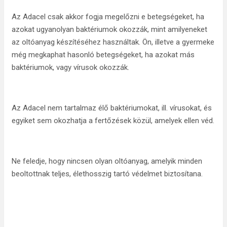
Az Adacel csak akkor fogja megelőzni e betegségeket, ha
azokat ugyanolyan baktériumok okozzák, mint amilyeneket
az oltóanyag készítéséhez használtak. Ön, illetve a gyermeke
még megkaphat hasonló betegségeket, ha azokat más
baktériumok, vagy vírusok okozzák.
Az Adacel nem tartalmaz élő baktériumokat, ill. vírusokat, és
egyiket sem okozhatja a fertőzések közül, amelyek ellen véd.
Ne feledje, hogy nincsen olyan oltóanyag, amelyik minden
beoltottnak teljes, élethosszig tartó védelmet biztosítana.