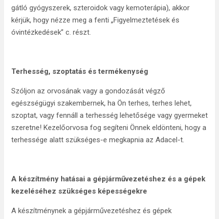
gátló gyógyszerek, szteroidok vagy kemoterápia), akkor
kérjük, hogy nézze meg a fenti „Figyelmeztetések és
óvintézkedések” c. részt.
Terhesség, szoptatás és termékenység
Szóljon az orvosának vagy a gondozását végző
egészségügyi szakembernek, ha Ön terhes, terhes lehet,
szoptat, vagy fennáll a terhesség lehetősége vagy gyermeket
szeretne! Kezelőorvosa fog segíteni Önnek eldönteni, hogy a
terhessége alatt szükséges-e megkapnia az Adacel-t.
A készítmény hatásai a gépjárművezetéshez és a gépek
kezeléséhez szükséges képességekre
A készítménynek a gépjárművezetéshez és gépek