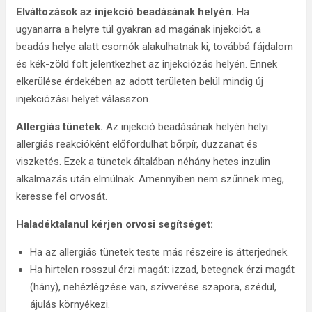
Elváltozások az injekció beadásának helyén.
Ha
ugyanarra a helyre túl gyakran ad magának injekciót, a
beadás helye alatt csomók alakulhatnak ki, továbbá fájdalom
és kék-zöld folt jelentkezhet az injekciózás helyén. Ennek
elkerülése érdekében az adott területen belül mindig új
injekciózási helyet válasszon.
Allergiás tünetek.
Az injekció beadásának helyén helyi
allergiás reakcióként előfordulhat bőrpír, duzzanat és
viszketés. Ezek a tünetek általában néhány hetes inzulin
alkalmazás után elmúlnak. Amennyiben nem szűnnek meg,
keresse fel orvosát.
Haladéktalanul kérjen orvosi segítséget:
Ha az allergiás tünetek teste más részeire is átterjednek.
Ha hirtelen rosszul érzi magát: izzad, betegnek érzi magát
(hány), nehézlégzése van, szívverése szapora, szédül,
ájulás környékezi.