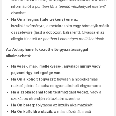
vércukorszint tünete). A hipoglikémiás reakcióról további
információt a
pontban Mi a teendő vészhelyzet esetén?
olvashat.
Ha Ön allergiás (túlérzékeny)
erre az
inzulinkészítményre, a metakrezolra vagy bármelyik másik
összetevőre (lásd a dobozon, balra lent). Olvassa el az
allergia tüneteit az
pontban Lehetséges mellékhatások.
Az Actraphane fokozott elővigyázatossággal
alkalmazható:
Ha vese-, máj-, mellékvese-, agyalapi mirigy vagy
pajzsmirigy betegsége van.
Ha Ön alkoholt fogyaszt:
figyeljen a hipoglikémiás
reakció jeleire és soha ne igyon alkoholt éhgyomorra.
Ha a szokásosnál több testmozgást végez,
vagy a
szokásos étrendjén változtatni szeretne.
Ha Ön beteg:
folytassa az inzulin alkalmazását.
Ha Ön külföldre utazik:
a más időzónába eső