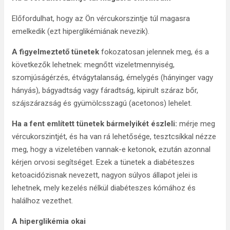
Előfordulhat, hogy az Ön vércukorszintje túl magasra
emelkedik (ezt hiperglikémiának nevezik).
A figyelmeztető tünetek
fokozatosan jelennek meg, és a
következők lehetnek: megnőtt vizeletmennyiség,
szomjúságérzés, étvágytalanság, émelygés (hányinger vagy
hányás), bágyadtság vagy fáradtság, kipirult száraz bőr,
szájszárazság és gyümölcsszagú (acetonos) lehelet.
Ha a fent említett tünetek bármelyikét észleli:
mérje meg
vércukorszintjét, és ha van rá lehetősége, tesztcsíkkal nézze
meg, hogy a vizeletében vannak-e ketonok, ezután azonnal
kérjen orvosi segítséget. Ezek a tünetek a diabéteszes
ketoacidózisnak nevezett, nagyon súlyos állapot jelei is
lehetnek, mely kezelés nélkül diabéteszes kómához és
halálhoz vezethet.
A hiperglikémia okai