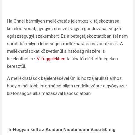
Ha Önnél bármilyen mellékhatás jelentkezik, tájékoztassa
kezelőorvosát, gyógyszerészét vagy a gondozását végző
egészségügyi szakembert. Ez a betegtájékoztatóban fel nem
sorolt bármilyen lehetséges mellékhatásra is vonatkozik. A
mellékhatásokat közvetlenül a hatóság részére is
bejelentheti az
V. függelékben
található elérhetőségeken
keresztül.
A mellékhatások bejelentésével Ön is hozzájárulhat ahhoz,
hogy minél több információ álljon rendelkezésre a gyógyszer
biztonságos alkalmazásával kapcsolatban.
Hogyan kell az
Acidum Nicotinicum Vasc 50 mg