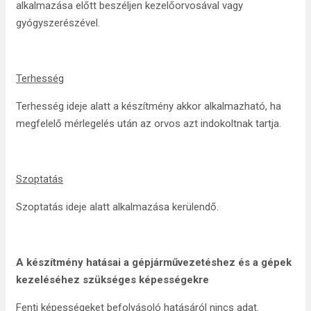
alkalmazása előtt beszéljen kezelőorvosával vagy
gyógyszerészével.
Terhesség
Terhesség ideje alatt a készítmény akkor alkalmazható, ha
megfelelő mérlegelés után az orvos azt indokoltnak tartja.
Szoptatás
Szoptatás ideje alatt alkalmazása kerülendő.
A készítmény hatásai a gépjárművezetéshez és a gépek
kezeléséhez szükséges képességekre
Fenti képességeket befolyásoló hatásáról nincs adat.