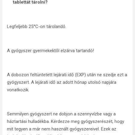
tablettát
tárolni?
Legfeljebb 25°C-on tárolandó.
A gyógyszer gyermekektől elzárva tartandó!
A dobozon feltüntetett lejárati idő (EXP) után ne szedje ezt a
gyógyszert. A lejárati idő az adott hónap utolsó napjára
vonatkozik.
Semmilyen gyógyszert ne dobjon a szennyvízbe vagy a
háztartási hulladékba. Kérdezze meg gyógyszerészét, hogy
mit tegyen a már nem használt gyógyszereivel. Ezek az