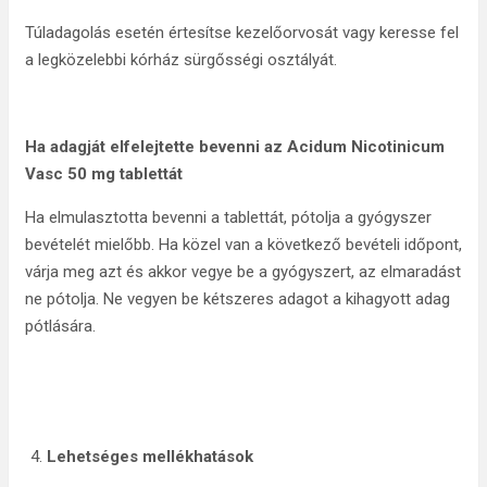
Túladagolás esetén értesítse kezelőorvosát vagy keresse fel
a legközelebbi kórház sürgősségi osztályát.
Ha adagját elfelejtette bevenni az Acidum Nicotinicum
Vasc 50 mg tablettát
Ha elmulasztotta bevenni a tablettát, pótolja a gyógyszer
bevételét mielőbb. Ha közel van a következő bevételi időpont,
várja meg azt és akkor vegye be a gyógyszert, az elmaradást
ne pótolja. Ne vegyen be kétszeres adagot a kihagyott adag
pótlására.
Lehetséges mellékhatások