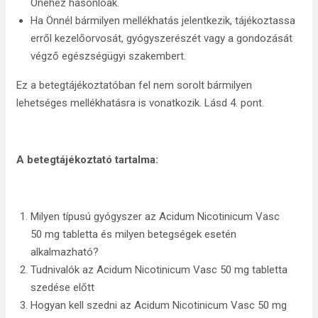
Önéhez hasonlóak.
Ha Önnél bármilyen mellékhatás jelentkezik, tájékoztassa
erről kezelőorvosát, gyógyszerészét vagy a gondozását
végző egészségügyi szakembert.
Ez a betegtájékoztatóban fel nem sorolt bármilyen
lehetséges mellékhatásra is vonatkozik. Lásd 4. pont.
A betegtájékoztató tartalma:
Milyen típusú gyógyszer az Acidum Nicotinicum Vasc
50 mg tabletta és milyen betegségek esetén
alkalmazható?
Tudnivalók az Acidum Nicotinicum Vasc 50 mg tabletta
szedése előtt
Hogyan kell szedni az Acidum Nicotinicum Vasc 50 mg