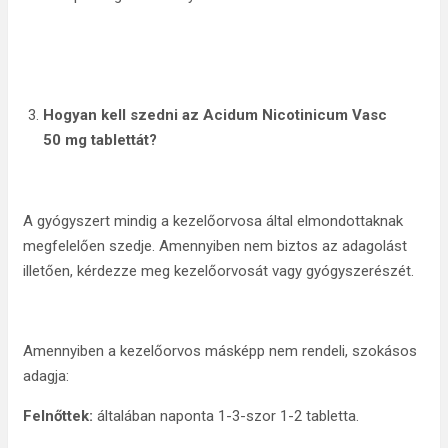
Hogyan kell szedni az Acidum Nicotinicum Vasc
50 mg tablettát?
A gyógyszert mindig a kezelőorvosa által elmondottaknak
megfelelően szedje. Amennyiben nem biztos az adagolást
illetően, kérdezze meg kezelőorvosát vagy gyógyszerészét.
Amennyiben a kezelőorvos másképp nem rendeli, szokásos
adagja:
Felnőttek:
általában naponta 1-3-szor 1-2 tabletta.