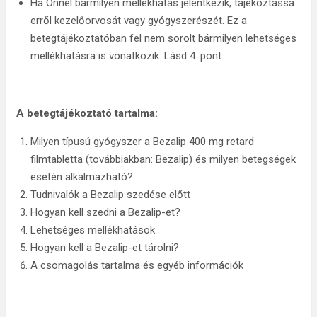
Ha Önnél bármilyen mellékhatás jelentkezik, tájékoztassa
erről kezelőorvosát vagy gyógyszerészét. Ez a
betegtájékoztatóban fel nem sorolt bármilyen lehetséges
mellékhatásra is vonatkozik. Lásd 4. pont.
A betegtájékoztató tartalma:
Milyen típusú gyógyszer a Bezalip 400 mg retard
filmtabletta (továbbiakban: Bezalip) és milyen betegségek
esetén alkalmazható?
Tudnivalók a Bezalip szedése előtt
Hogyan kell szedni a Bezalip-et?
Lehetséges mellékhatások
Hogyan kell a Bezalip-et tárolni?
A csomagolás tartalma és egyéb információk