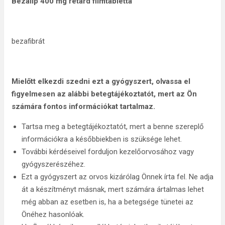
Bezalip 400 mg retard filmtabletta
bezafibrát
Mielőtt elkezdi szedni ezt a gyógyszert, olvassa el
figyelmesen az alábbi betegtájékoztatót, mert az Ön
számára fontos információkat tartalmaz.
Tartsa meg a betegtájékoztatót, mert a benne szereplő
információkra a későbbiekben is szüksége lehet.
További kérdéseivel forduljon kezelőorvosához vagy
gyógyszerészéhez.
Ezt a gyógyszert az orvos kizárólag Önnek írta fel. Ne adja
át a készítményt másnak, mert számára ártalmas lehet
még abban az esetben is, ha a betegsége tünetei az
Önéhez hasonlóak.