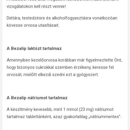
vizsgálatokon kell részt vennie!
Diétára, testedzésre és alkoholfogyasztásra vonatkozóan
kövesse orvosa utasításait.
A Bezalip laktózt tartalmaz
Amennyiben kezelőorvosa korábban már figyelmeztette Önt,
hogy bizonyos cukrokkal szemben érzékeny, keresse fel
orvosát, mielőtt elkezdi szedni ezt a gyógyszert.
A Bezalip nátriumot tartalmaz
A készítmény kevesebb, mint 1 mmol (23 mg) nátriumot
tartalmaz tablettánként, azaz gyakorlatilag „nátriummentes”.