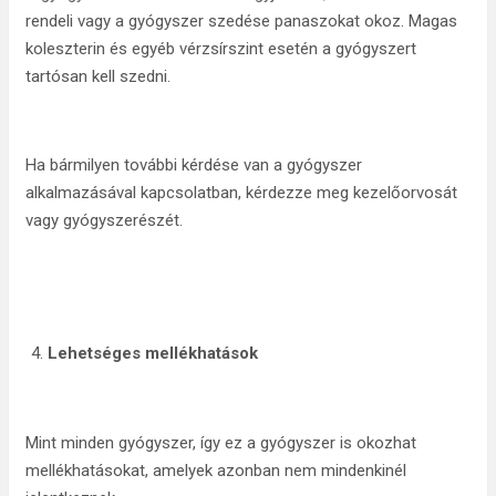
rendeli vagy a gyógyszer szedése panaszokat okoz. Magas
koleszterin és egyéb vérzsírszint esetén a gyógyszert
tartósan kell szedni.
Ha bármilyen további kérdése van a gyógyszer
alkalmazásával kapcsolatban, kérdezze meg kezelőorvosát
vagy gyógyszerészét.
Lehetséges mellékhatások
Mint minden gyógyszer, így ez a gyógyszer is okozhat
mellékhatásokat, amelyek azonban nem mindenkinél