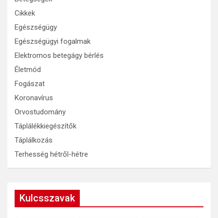
Cikkek
Egészségügy
Egészségügyi fogalmak
Elektromos betegágy bérlés
Életmód
Fogászat
Koronavírus
Orvostudomány
Táplálékkiegészítők
Táplálkozás
Terhesség hétről-hétre
Kulcsszavak