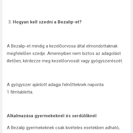
Hogyan kell szedni a Bezalip-et?
A Bezalip-et mindig a kezelőorvosa által elmondottaknak
megfelelően szedje. Amennyiben nem biztos az adagolást
illetően, kérdezze meg kezelőorvosát vagy gyógyszerészét.
A gyógyszer ajánlott adagja felnőtteknek naponta
1 filmtabletta.
Alkalmazása gyermekeknél és serdülőknél
A Bezalip gyermekeknek csak kivételes esetekben adható,