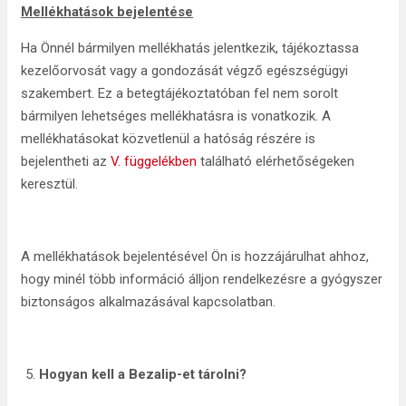
Mellékhatások bejelentése
Ha Önnél bármilyen mellékhatás jelentkezik, tájékoztassa
kezelőorvosát vagy a gondozását végző egészségügyi
szakembert. Ez a betegtájékoztatóban fel nem sorolt
bármilyen lehetséges mellékhatásra is vonatkozik. A
mellékhatásokat közvetlenül a hatóság részére is
bejelentheti az
V. függelékben
található elérhetőségeken
keresztül.
A mellékhatások bejelentésével Ön is hozzájárulhat ahhoz,
hogy minél több információ álljon rendelkezésre a gyógyszer
biztonságos alkalmazásával kapcsolatban.
Hogyan kell a Bezalip-et tárolni?