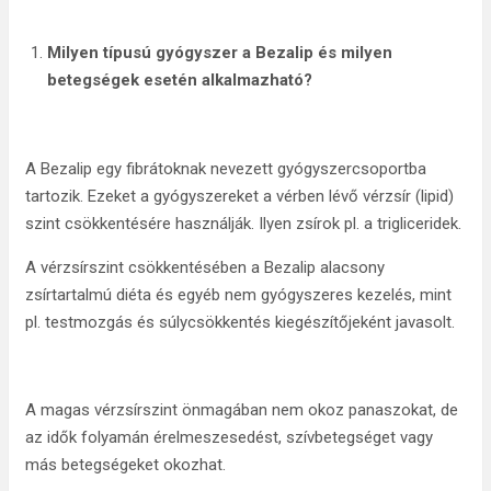
Milyen típusú gyógyszer a Bezalip és milyen
betegségek esetén alkalmazható?
A Bezalip egy fibrátoknak nevezett gyógyszercsoportba
tartozik. Ezeket a gyógyszereket a vérben lévő vérzsír (lipid)
szint csökkentésére használják. Ilyen zsírok pl. a trigliceridek.
A vérzsírszint csökkentésében a Bezalip alacsony
zsírtartalmú diéta és egyéb nem gyógyszeres kezelés, mint
pl. testmozgás és súlycsökkentés kiegészítőjeként javasolt.
A magas vérzsírszint önmagában nem okoz panaszokat, de
az idők folyamán érelmeszesedést, szívbetegséget vagy
más betegségeket okozhat.