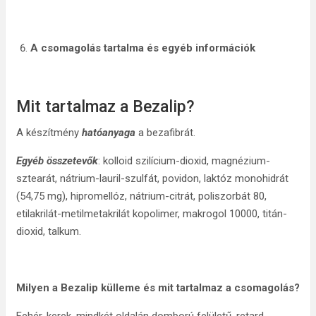
A
csomagolás tartalma és egyéb információk
Mit tartalmaz a Bezalip?
A készítmény
hatóanyaga
a bezafibrát.
Egyéb összetevők
: kolloid szilícium-dioxid, magnézium-
sztearát, nátrium-lauril-szulfát, povidon, laktóz monohidrát
(54,75 mg), hipromellóz, nátrium-citrát, poliszorbát 80,
etilakrilát-metilmetakrilát kopolimer, makrogol 10000, titán-
dioxid, talkum.
Milyen a Bezalip külleme és mit tartalmaz a csomagolás?