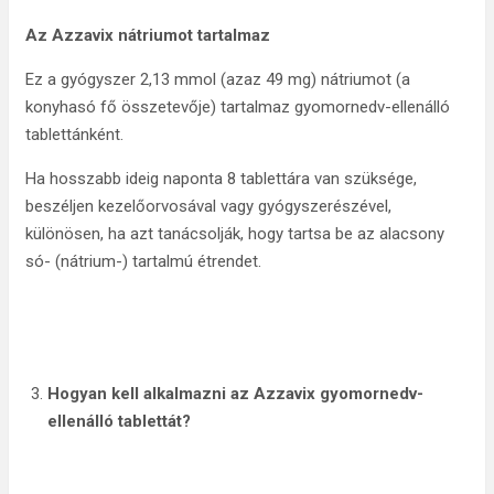
Az Azzavix nátriumot tartalmaz
Ez a gyógyszer 2,13 mmol (azaz 49 mg) nátriumot (a
konyhasó fő összetevője) tartalmaz gyomornedv-ellenálló
tablettánként.
Ha hosszabb ideig naponta 8 tablettára van szüksége,
beszéljen kezelőorvosával vagy gyógyszerészével,
különösen, ha azt tanácsolják, hogy tartsa be az alacsony
só- (nátrium-) tartalmú étrendet.
Hogyan kell alkalmazni az Azzavix gyomornedv-
ellenálló tablettát?