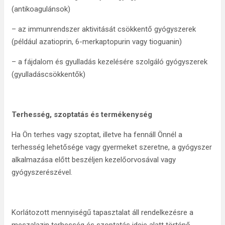
(antikoagulánsok)
– az immunrendszer aktivitását csökkentő gyógyszerek
(például azatioprin, 6-merkaptopurin vagy tioguanin)
– a fájdalom és gyulladás kezelésére szolgáló gyógyszerek
(gyulladáscsökkentők)
Terhesség, szoptatás és termékenység
Ha Ön terhes vagy szoptat, illetve ha fennáll Önnél a
terhesség lehetősége vagy gyermeket szeretne, a gyógyszer
alkalmazása előtt beszéljen kezelőorvosával vagy
gyógyszerészével.
Korlátozott mennyiségű tapasztalat áll rendelkezésre a