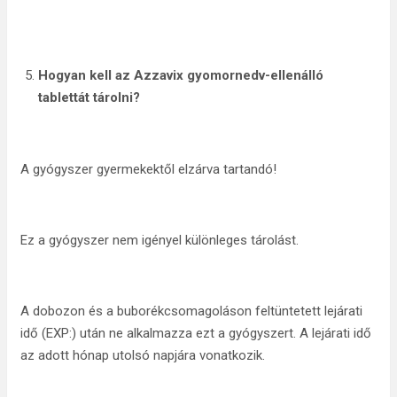
Hogyan kell az Azzavix gyomornedv-ellenálló
tablettát tárolni?
A gyógyszer gyermekektől elzárva tartandó!
Ez a gyógyszer nem igényel különleges tárolást.
A dobozon és a buborékcsomagoláson feltüntetett lejárati
idő (EXP:) után ne alkalmazza ezt a gyógyszert. A lejárati idő
az adott hónap utolsó napjára vonatkozik.