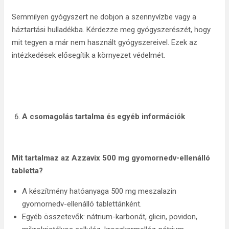
Semmilyen gyógyszert ne dobjon a szennyvízbe vagy a
háztartási hulladékba. Kérdezze meg gyógyszerészét, hogy
mit tegyen a már nem használt gyógyszereivel. Ezek az
intézkedések elősegítik a környezet védelmét.
A csomagolás tartalma és egyéb információk
Mit tartalmaz az Azzavix 500 mg
gyomornedv-ellenálló
tabletta?
A készítmény hatóanyaga 500 mg meszalazin
gyomornedv-ellenálló tablettánként.
Egyéb összetevők: nátrium-karbonát, glicin, povidon,