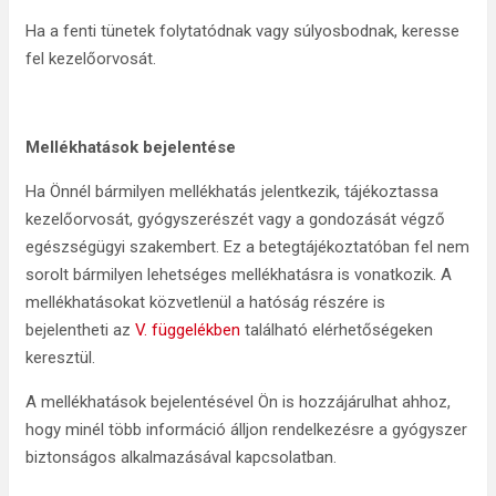
Ha a fenti tünetek folytatódnak vagy súlyosbodnak, keresse
fel kezelőorvosát.
Mellékhatások bejelentése
Ha Önnél bármilyen mellékhatás jelentkezik, tájékoztassa
kezelőorvosát, gyógyszerészét vagy a gondozását végző
egészségügyi szakembert. Ez a betegtájékoztatóban fel nem
sorolt bármilyen lehetséges mellékhatásra is vonatkozik. A
mellékhatásokat közvetlenül a hatóság részére is
bejelentheti az
V. függelékben
található elérhetőségeken
keresztül.
A mellékhatások bejelentésével Ön is hozzájárulhat ahhoz,
hogy minél több információ álljon rendelkezésre a gyógyszer
biztonságos alkalmazásával kapcsolatban.