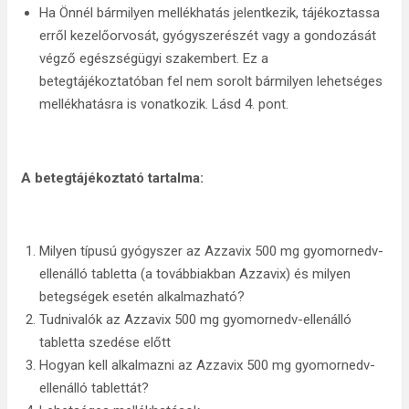
Ha Önnél bármilyen mellékhatás jelentkezik, tájékoztassa
erről kezelőorvosát, gyógyszerészét vagy a gondozását
végző egészségügyi szakembert. Ez a
betegtájékoztatóban fel nem sorolt bármilyen lehetséges
mellékhatásra is vonatkozik. Lásd 4. pont.
A betegtájékoztató tartalma:
Milyen típusú gyógyszer az Azzavix 500 mg gyomornedv-
ellenálló tabletta (a továbbiakban Azzavix) és milyen
betegségek esetén alkalmazható?
Tudnivalók az Azzavix 500 mg gyomornedv-ellenálló
tabletta szedése előtt
Hogyan kell alkalmazni az Azzavix 500 mg gyomornedv-
ellenálló tablettát?