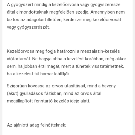
A gyógyszert mindig a kezelőorvosa vagy gyógyszerésze
által elmondottaknak megfelelően szedje. Amennyiben nem
biztos az adagolást illetően, kérdezze meg kezelőorvosát
vagy gyógyszerészét.
Kezelőorvosa meg fogja határozni a meszalazin-kezelés
időtartamát. Ne hagyja abba a kezelést korábban, még akkor
sem, ha jobban érzi magát, mert a tünetek visszatérhetnek,
ha a kezelést túl hamar leállítják.
Szigorúan kövesse az orvos utasításait, mind a heveny
(akut) gyulladásos fázisban, mind az orvos által
megállapított fenntartó kezelés ideje alatt.
Az ajánlott adag felnőtteknek: