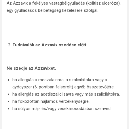
Az Azzavix a fekélyes vastagbélgyulladás (kolitisz ulceróza),
egy gyulladásos bélbetegség kezelésére szolgál.
Tudnivalók az Azzavix szedése előtt
Ne szedje az Azzavixet,
ha allergiás a meszalazinra, a szalicilátokra vagy a
gyógyszer (6. pontban felsorolt) egyéb összetevőjére,
ha allergiás az acetilszalicilsavra vagy más szalicilátokra,
ha fokozottan hajlamos vérzékenységre,
ha súlyos máj- és/vagy vesekárosodásban szenved.