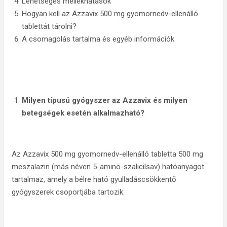
Lehetséges mellékhatások
Hogyan kell az Azzavix 500 mg gyomornedv-ellenálló
tablettát tárolni?
A csomagolás tartalma és egyéb információk
Milyen típusú gyógyszer az Azzavix és milyen
betegségek esetén alkalmazható?
Az Azzavix 500 mg gyomornedv-ellenálló tabletta 500 mg
meszalazin (más néven 5-amino-szalicilsav) hatóanyagot
tartalmaz, amely a bélre ható gyulladáscsökkentő
gyógyszerek csoportjába tartozik.