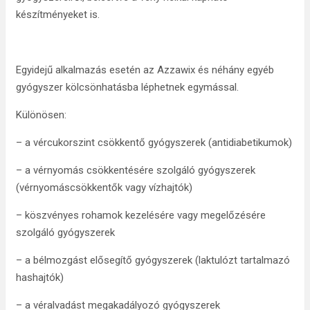
készítményeket is.
Egyidejű alkalmazás esetén az Azzawix és néhány egyéb
gyógyszer kölcsönhatásba léphetnek egymással.
Különösen:
– a vércukorszint csökkentő gyógyszerek (antidiabetikumok)
– a vérnyomás csökkentésére szolgáló gyógyszerek
(vérnyomáscsökkentők vagy vízhajtók)
– köszvényes rohamok kezelésére vagy megelőzésére
szolgáló gyógyszerek
– a bélmozgást elősegítő gyógyszerek (laktulózt tartalmazó
hashajtók)
– a véralvadást megakadályozó gyógyszerek