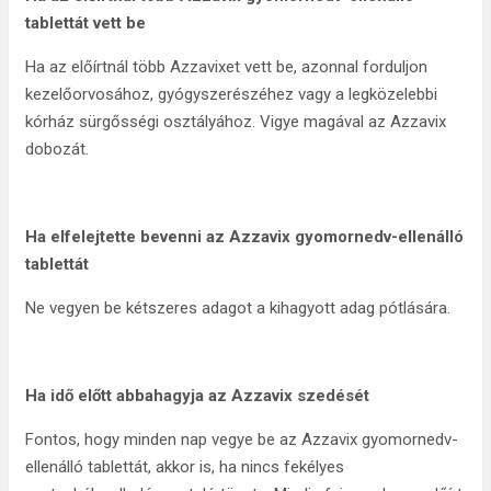
tablettát vett be
Ha az előírtnál több Azzavixet vett be, azonnal forduljon
kezelőorvosához, gyógyszerészéhez vagy a legközelebbi
kórház sürgősségi osztályához. Vigye magával az Azzavix
dobozát.
Ha elfelejtette bevenni az Azzavix gyomornedv-ellenálló
tablettát
Ne vegyen be kétszeres adagot a kihagyott adag pótlására.
Ha idő előtt abbahagyja az Azzavix szedését
Fontos, hogy minden nap vegye be az Azzavix gyomornedv-
ellenálló tablettát, akkor is, ha nincs fekélyes