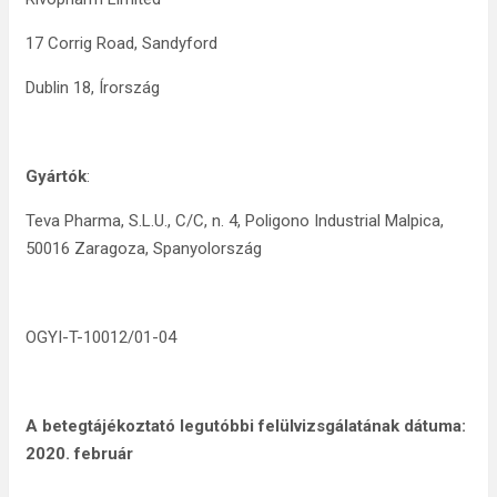
17 Corrig Road, Sandyford
Dublin 18, Írország
Gyártók
:
Teva Pharma, S.L.U., C/C, n. 4, Poligono Industrial Malpica,
50016 Zaragoza, Spanyolország
OGYI-T-10012/01-04
A betegtájékoztató
legutóbbi felülvizsgálatának
dátuma:
2020. február