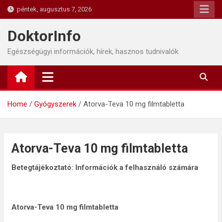
Skip
péntek, augusztus 7, 2026
to
content
DoktorInfo
Egészségügyi információk, hírek, hasznos tudnivalók
Home
Gyógyszerek
Atorva-Teva 10 mg filmtabletta
Atorva-Teva 10 mg filmtabletta
Betegtájékoztató: Információk a felhasználó számára
Atorva-Teva 10 mg filmtabletta