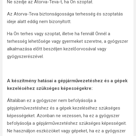
Ne szedje az Atorva-Teva-t, ha Ön szoptat.
Az Atorva-Teva biztonságossága terhesség és szoptatás
ideje alatt eddig nem bizonyított.
Ha Ön terhes vagy szoptat, illetve ha fennáll Önnél a
terhesség lehetősége vagy gyermeket szeretne, a gyógyszer
alkalmazása előtt beszéljen kezelőorvosával vagy
gyógyszerészével.
A készítmény hatásai a gépjárművezetéshez és a gépek
kezeléséhez szükséges képességekre:
Általában ez a gyógyszer nem befolyásolja a
gépjárművezetéshez és a gépek kezeléséhez szükséges
képességeket. Azonban ne vezessen, ha ez a gyógyszer
befolyásolja a gépjárművezetéshez szükséges képességeit.
Ne használjon eszközöket vagy gépeket, ha ez a gyógyszer