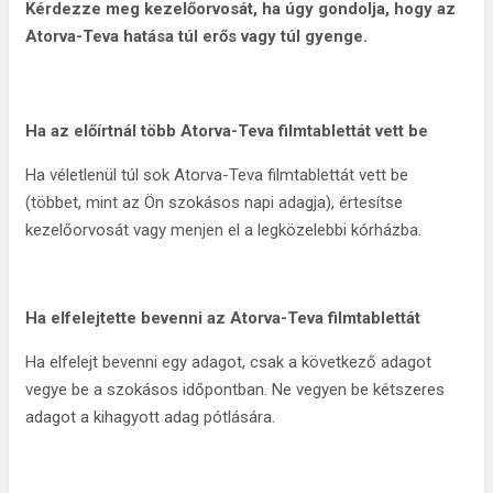
Kérdezze meg kezelőorvosát, ha úgy gondolja, hogy az
Atorva-Teva hatása túl erős vagy túl gyenge.
Ha az előírtnál több Atorva-Teva filmtablettát vett be
Ha véletlenül túl sok Atorva-Teva filmtablettát vett be
(többet, mint az Ön szokásos napi adagja), értesítse
kezelőorvosát vagy menjen el a legközelebbi kórházba.
Ha elfelejtette bevenni az Atorva-Teva filmtablettát
Ha elfelejt bevenni egy adagot, csak a következő adagot
vegye be a szokásos időpontban. Ne vegyen be kétszeres
adagot a kihagyott adag pótlására.