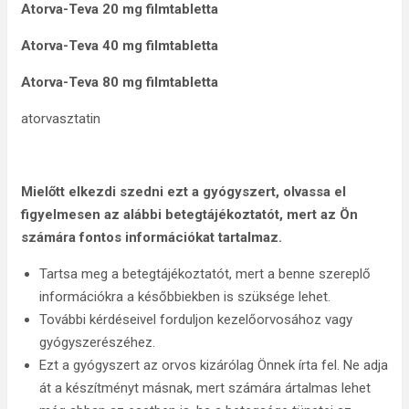
Atorva-Teva 20 mg filmtabletta
Atorva-Teva 40 mg filmtabletta
Atorva-Teva 80 mg filmtabletta
atorvasztatin
Mielőtt elkezdi szedni ezt a gyógyszert, olvassa el
figyelmesen az alábbi betegtájékoztatót, mert az Ön
számára fontos információkat tartalmaz.
Tartsa meg a betegtájékoztatót, mert a benne szereplő
információkra a későbbiekben is szüksége lehet.
További kérdéseivel forduljon kezelőorvosához vagy
gyógyszerészéhez.
Ezt a gyógyszert az orvos kizárólag Önnek írta fel. Ne adja
át a készítményt másnak, mert számára ártalmas lehet