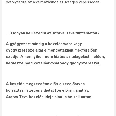
befolyásolja az alkalmazáshoz szükséges képességeit.
Hogyan kell szedni az Atorva-Teva filmtablettát?
A gyógyszert mindig a kezelőorvosa vagy
gyógyszerésze által elmondottaknak megfelelően
szedje. Amennyiben nem biztos az adagolást illetően,
kérdezze meg kezelőorvosát vagy gyógyszerészét.
A kezelés megkezdése előtt a kezelőorvos
koleszterinszegény diétát fog előírni, amit az
Atorva‑Teva‑kezelés ideje alatt is be kell tartani.