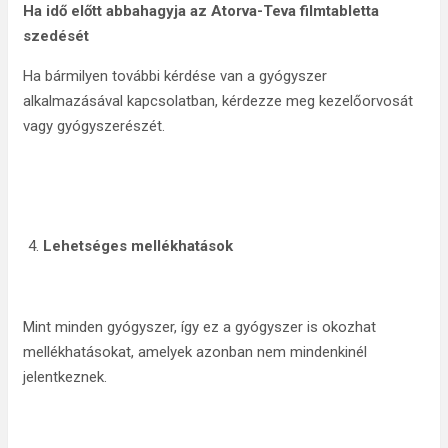
Ha idő előtt abbahagyja az Atorva-Teva filmtabletta
szedését
Ha bármilyen további kérdése van a gyógyszer
alkalmazásával kapcsolatban, kérdezze meg kezelőorvosát
vagy gyógyszerészét.
Lehetséges mellékhatások
Mint minden gyógyszer, így ez a gyógyszer is okozhat
mellékhatásokat, amelyek azonban nem mindenkinél
jelentkeznek.