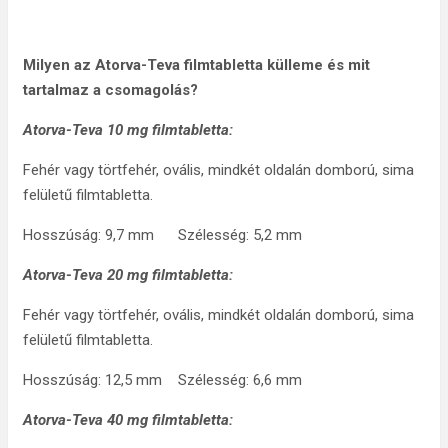
Milyen az Atorva-Teva filmtabletta külleme és mit
tartalmaz a csomagolás?
Atorva-Teva
10 mg filmtabletta:
Fehér vagy törtfehér, ovális, mindkét oldalán domború, sima
felületű filmtabletta.
Hosszúság: 9,7 mm Szélesség: 5,2 mm
Atorva-Teva 20 mg filmtabletta:
Fehér vagy törtfehér, ovális, mindkét oldalán domború, sima
felületű filmtabletta.
Hosszúság: 12,5 mm Szélesség: 6,6 mm
Atorva-Teva 40 mg filmtabletta: