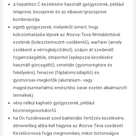
a hepatitisz C kezelésére használt gyógyszerek, például
telaprevir, boceprevir és az elbasvir/grazoprevir
kombinációja.
egyéb gyógyszerek, melyekről ismert, hogy
kölcsönhatásba lépnek az Atorva-Teva filmtablettával:
ezetimib (koleszterinszint-csökkentő), warfarin (amely
csökkenti a vérrögképződést), szájon át szedendő
fogamzásgátlók, stiripentol (epilepszia kezelésére
használt görcsgátló), cimetidin (gyomorégésre és
fekélyekre), fenazon (fájdalomcsillapító) és
gyomorsav‑megkötők (alumínium- vagy
magnéziumtartalmú emésztési zavar esetén alkalmazott
termékek).
vény nélkül kapható gyógyszerek, például
közönségesorbáncfű.
ha Ön fuzidinsavat szed bakteriális fertőzés kezelésére,
átmenetileg abba kell hagynia az Atorva-Teva szedését.
Kezelőorvosa fogja megmondani, mikor biztonságos