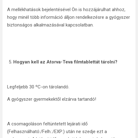
A mellékhatások bejelentésével Ön is hozzájárulhat ahhoz,
hogy minél több információ álljon rendelkezésre a gyógyszer
biztonságos alkalmazásával kapcsolatban.
Hogyan kell az Atorva-Teva filmtablettát tárolni?
Legfeljebb 30 ºC-on tárolandó.
A gyógyszer gyermekektől elzárva tartandó!
A csomagoláson feltüntetett lejárati idő
(Felhasználható:/Felh.:/EXP:) után ne szedje ezt a