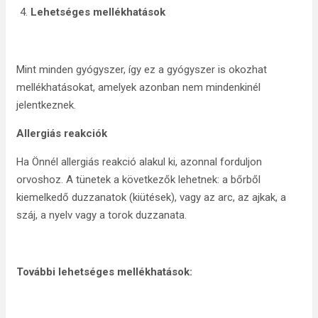
Lehetséges mellékhatások
Mint minden gyógyszer, így ez a gyógyszer is okozhat
mellékhatásokat, amelyek azonban nem mindenkinél
jelentkeznek.
Allergiás reakciók
Ha Önnél allergiás reakció alakul ki, azonnal forduljon
orvoshoz. A tünetek a következők lehetnek: a bőrből
kiemelkedő duzzanatok (kiütések), vagy az arc, az ajkak, a
száj, a nyelv vagy a torok duzzanata.
További lehetséges mellékhatások: