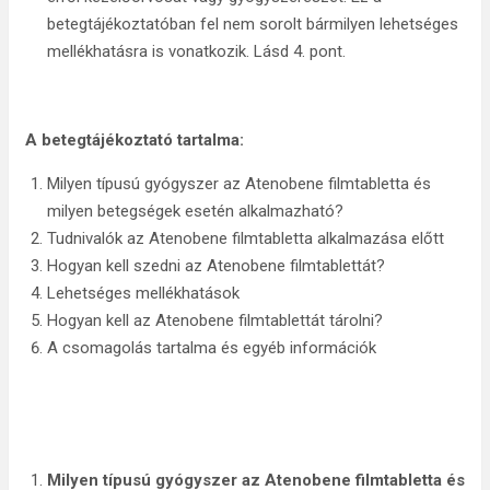
betegtájékoztatóban fel nem sorolt bármilyen lehetséges
mellékhatásra is vonatkozik. Lásd 4. pont.
A betegtájékoztató tartalma:
Milyen típusú gyógyszer az Atenobene filmtabletta és
milyen betegségek esetén alkalmazható?
Tudnivalók az Atenobene filmtabletta alkalmazása előtt
Hogyan kell szedni az Atenobene filmtablettát?
Lehetséges mellékhatások
Hogyan kell az Atenobene filmtablettát tárolni?
A csomagolás tartalma és egyéb információk
Milyen típusú gyógyszer az Atenobene filmtabletta és