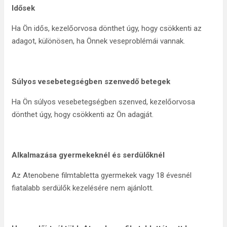
Idősek
Ha Ön idős, kezelőorvosa dönthet úgy, hogy csökkenti az
adagot, különösen, ha Önnek veseproblémái vannak.
Súlyos vesebetegségben szenvedő betegek
Ha Ön súlyos vesebetegségben szenved, kezelőorvosa
dönthet úgy, hogy csökkenti az Ön adagját.
Alkalmazása gyermekeknél és serdülőknél
Az Atenobene filmtabletta gyermekek vagy 18 évesnél
fiatalabb serdülők kezelésére nem ajánlott.