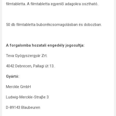
filmtabletta. A filmtabletta egyenlő adagokra osztható.
50 db filmtabletta buborékcsomagolásban és dobozban.
A forgalomba hozatali engedély jogosultja:
Teva Gyógyszergyár Zrt.
4042 Debrecen, Pallagi út 13.
Gyártó:
Merckle GmbH
Ludwig-Merckle-Straβe 3
D-89143 Blaubeuren