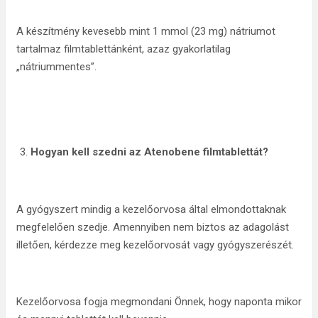
A készítmény kevesebb mint 1 mmol (23 mg) nátriumot
tartalmaz filmtablettánként, azaz gyakorlatilag
„nátriummentes”.
Hogyan kell szedni az Atenobene filmtablettát?
A gyógyszert mindig a kezelőorvosa által elmondottaknak
megfelelően szedje. Amennyiben nem biztos az adagolást
illetően, kérdezze meg kezelőorvosát vagy gyógyszerészét.
Kezelőorvosa fogja megmondani Önnek, hogy naponta mikor