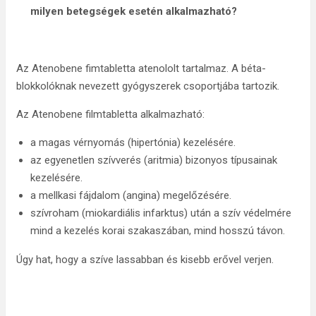
milyen betegségek esetén alkalmazható?
Az Atenobene fimtabletta atenololt tartalmaz. A béta-
blokkolóknak nevezett gyógyszerek csoportjába tartozik.
Az Atenobene filmtabletta alkalmazható:
a magas vérnyomás (hipertónia) kezelésére.
az egyenetlen szívverés (aritmia) bizonyos típusainak
kezelésére.
a mellkasi fájdalom (angina) megelőzésére.
szívroham (miokardiális infarktus) után a szív védelmére
mind a kezelés korai szakaszában, mind hosszú távon.
Úgy hat, hogy a szíve lassabban és kisebb erővel verjen.