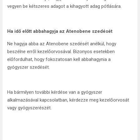
vegyen be kétszeres adagot a kihagyott adag pótlására.
Ha idő előtt abbahagyja az Atenobene szedését
Ne hagyja abba az Atenobene szedését anélkül, hogy
beszélne erről kezelőorvosával. Bizonyos esetekben
előfordulhat, hogy fokozatosan kell abbahagynia a
gyógyszer szedését.
Ha bármilyen további kérdése van a gyógyszer
alkalmazásával kapcsolatban, kérdezze meg kezelőorvosát
vagy gyógyszerészét.