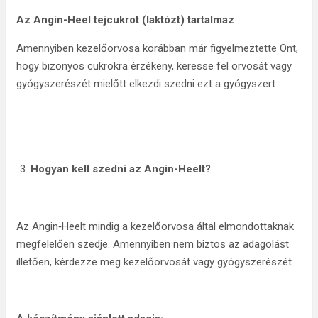
Az Angin-Heel
tejcukrot (laktózt) tartalmaz
Amennyiben kezelőorvosa korábban már figyelmeztette Önt,
hogy bizonyos cukrokra érzékeny, keresse fel orvosát vagy
gyógyszerészét mielőtt elkezdi szedni ezt a gyógyszert.
Hogyan kell szedni az Angin-Heelt?
Az Angin‑Heelt mindig a kezelőorvosa által elmondottaknak
megfelelően szedje. Amennyiben nem biztos az adagolást
illetően, kérdezze meg kezelőorvosát vagy gyógyszerészét.