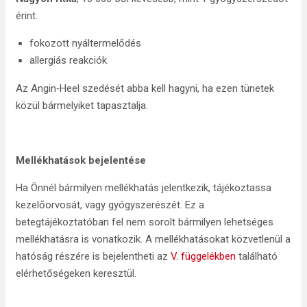
érint.
fokozott nyáltermelődés
allergiás reakciók
Az Angin‑Heel szedését abba kell hagyni, ha ezen tünetek
közül bármelyiket tapasztalja.
Mellékhatások bejelentése
Ha Önnél bármilyen mellékhatás jelentkezik, tájékoztassa
kezelőorvosát, vagy gyógyszerészét. Ez a
betegtájékoztatóban fel nem sorolt bármilyen lehetséges
mellékhatásra is vonatkozik. A mellékhatásokat közvetlenül a
hatóság részére is bejelentheti az
V. függelékben
található
elérhetőségeken keresztül.