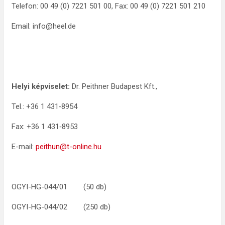
Telefon: 00 49 (0) 7221 501 00, Fax: 00 49 (0) 7221 501 210
Email: info@heel.de
Helyi képviselet:
Dr. Peithner Budapest Kft.,
Tel.: +36 1 431‑8954
Fax: +36 1 431‑8953
E-mail:
peithun@t-online.hu
OGYI-HG-044/01 (50 db)
OGYI-HG-044/02 (250 db)