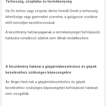
Terhesség, szoptatás és termékenység
Ha Ön terhes vagy szoptat, illetve fennáll Önnél a terhesség
lehetősége vagy gyermeket szeretne, a gyógyszer szedése
előtt beszéljen kezelőorvosával.
A készítmény hatóanyagainak a termékenységet befolyásoló
hatására vonatkozó adatok nem állnak rendelkezésre.
A készítmény hatásai a gépjárművezetéshez és gépek
kezeléséhez szükséges képességekre
Az Angin‑Heel‑nek a gépjárművezetéshez és gépek
kezeléséhez szükséges képességeket befolyásoló hatásait
nem vizsgálták.