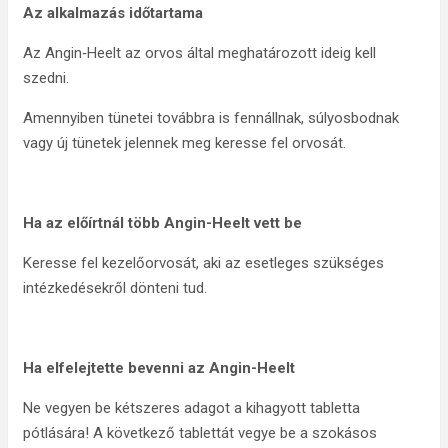
Az alkalmazás időtartama
Az Angin‑Heelt az orvos által meghatározott ideig kell
szedni.
Amennyiben tünetei továbbra is fennállnak, súlyosbodnak
vagy új tünetek jelennek meg keresse fel orvosát.
Ha az előírtnál több Angin-Heelt vett be
Keresse fel kezelőorvosát, aki az esetleges szükséges
intézkedésekről dönteni tud.
Ha elfelejtette bevenni az Angin-Heelt
Ne vegyen be kétszeres adagot a kihagyott tabletta
pótlására! A következő tablettát vegye be a szokásos