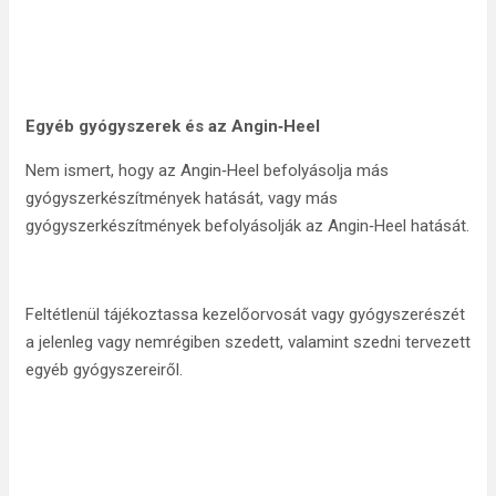
Egyéb gyógyszerek és az Angin‑Heel
Nem ismert, hogy az Angin‑Heel befolyásolja más
gyógyszerkészítmények hatását, vagy más
gyógyszerkészítmények befolyásolják az Angin‑Heel hatását.
Feltétlenül tájékoztassa kezelőorvosát vagy gyógyszerészét
a jelenleg vagy nemrégiben szedett, valamint szedni tervezett
egyéb gyógyszereiről.