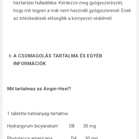
háztartási hulladékba. Kérdezze meg gyógyszerészét,
hogy mit tegyen a már nem használt gyógyszereivel. Ezek
az intézkedések elősegítik a környezet védelmét.
A CSOMAGOLÁS TARTALMA ÉS EGYÉB
INFORMÁCIÓK
Mit tartalmaz az Angin-Heel?
1 tabletta hatóanyag‑tartalma:
Hydrargyrum bicyanatum D8 30 mg
Phytolacca americana D4 30 mg