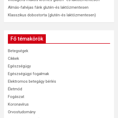
Almás-fahéjas fánk glutén-és laktózmentesen
Klasszikus dobostorta (glutén-és laktózmentesen)
Fő témakörök
Betegségek
Cikkek
Egészségügy
Egészségügyi fogalmak
Elektromos betegágy bérlés
Életmód
Fogászat
Koronavírus
Orvostudomány