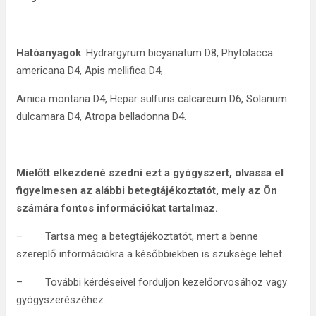
Hatóanyagok
: Hydrargyrum bicyanatum D8, Phytolacca
americana D4, Apis mellifica D4,
Arnica montana D4, Hepar sulfuris calcareum D6, Solanum
dulcamara D4, Atropa belladonna D4.
Mielőtt elkezdené szedni ezt a gyógyszert, olvassa el
figyelmesen az alábbi betegtájékoztatót, mely az Ön
számára fontos információkat tartalmaz.
– Tartsa meg a betegtájékoztatót, mert a benne
szereplő információkra a későbbiekben is szüksége lehet.
– További kérdéseivel forduljon kezelőorvosához vagy
gyógyszerészéhez.