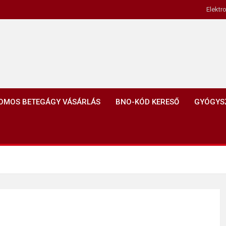
Elektr
OMOS BETEGÁGY VÁSÁRLÁS
BNO-KÓD KERESŐ
GYÓGYS