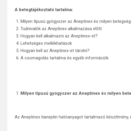
A betegtájékoztató tartalma:
Milyen típusú gyógyszer az Aneptinex és milyen betegsé
Tudnivalók az Aneptinex alkalmazása előtt.
Hogyan kell alkalmazni az Aneptinex-et?
Lehetséges mellékhatások
Hogyan kell az Aneptinex-et tárolni?
A csomagolás tartalma és egyéb információk
Milyen típusú gyógyszer az Aneptinex és milyen be
Az Aneptinex tianeptin hatóanyagot tartalmazó készítmény, 