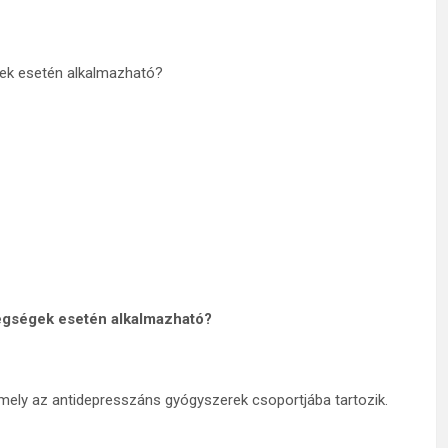
gek esetén alkalmazható?
tegségek esetén alkalmazható?
mely az antidepresszáns gyógyszerek csoportjába tartozik.