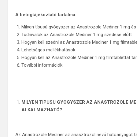
A betegtájékoztató tartalma:
Milyen típusú gyógyszer az Anastrozole Mediner 1 mg és
Tudnivalók az Anastrozole Mediner 1 mg szedése előtt
Hogyan kell szedni az Anastrozole Mediner 1 mg filmtable
Lehetséges mellékhatások
Hogyan kell az Anastrozole Mediner 1 mg filmtablettát tár
További információk
MILYEN TÍPUSÚ GYÓGYSZER AZ ANASTROZOLE MED
ALKALMAZHATÓ?
Az Anastrozole Mediner az anasztrozol nevű hatóanyagot ta