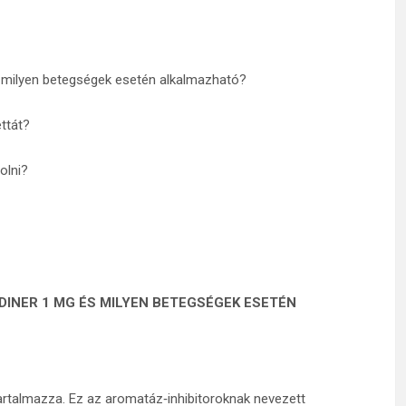
 milyen betegségek esetén alkalmazható?
ttát?
olni?
INER 1 MG ÉS MILYEN BETEGSÉGEK ESETÉN
rtalmazza. Ez az aromatáz‑inhibitoroknak nevezett