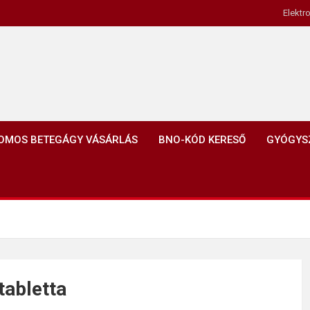
Elektr
OMOS BETEGÁGY VÁSÁRLÁS
BNO-KÓD KERESŐ
GYÓGYS
tabletta