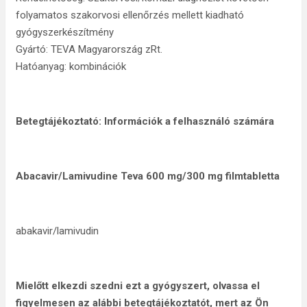
folyamatos szakorvosi ellenőrzés mellett kiadható
gyógyszerkészítmény
Gyártó: TEVA Magyarország zRt.
Hatóanyag: kombinációk
Betegtájékoztató: Információk a felhasználó számára
Abacavir/Lamivudine Teva 600 mg/300 mg filmtabletta
abakavir/lamivudin
Mielőtt elkezdi szedni ezt a gyógyszert, olvassa el
figyelmesen az alábbi betegtájékoztatót, mert az Ön