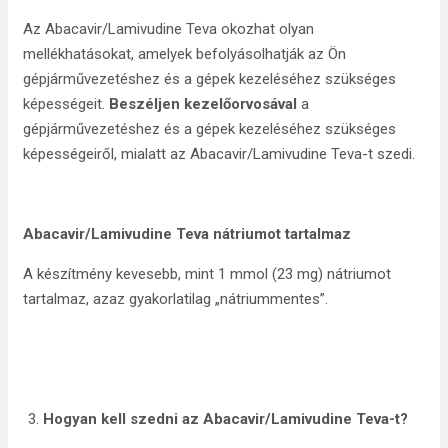
Az Abacavir/Lamivudine Teva okozhat olyan
mellékhatásokat, amelyek befolyásolhatják az Ön
gépjárművezetéshez és a gépek kezeléséhez szükséges
képességeit.
Beszéljen kezelőorvosával
a
gépjárművezetéshez és a gépek kezeléséhez szükséges
képességeiről, mialatt az Abacavir/Lamivudine Teva-t szedi.
Abacavir/Lamivudine Teva nátriumot tartalmaz
A készítmény kevesebb, mint 1 mmol (23 mg) nátriumot
tartalmaz, azaz gyakorlatilag „nátriummentes”.
Hogyan kell szedni az Abacavir/Lamivudine Teva
-t?