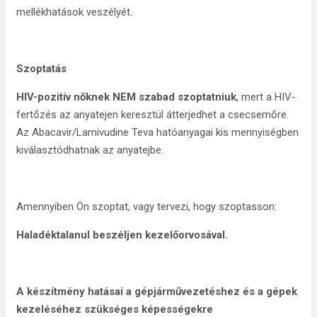
mellékhatások veszélyét.
Szoptatás
HIV-pozitív nőknek NEM szabad szoptatniuk
, mert a HIV-
fertőzés az anyatejen keresztül átterjedhet a csecsemőre.
Az Abacavir/Lamivudine Teva hatóanyagai kis mennyiségben
kiválasztódhatnak az anyatejbe.
Amennyiben Ön szoptat, vagy tervezi, hogy szoptasson:
Haladéktalanul beszéljen kezelőorvosával.
A készítmény hatásai a gépjárművezetéshez és a gépek
kezeléséhez szükséges képességekre