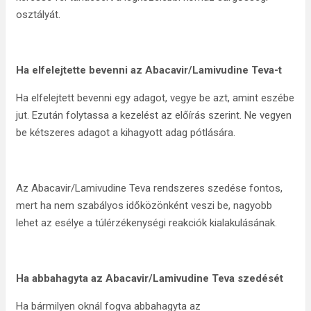
osztályát.
Ha elfelejtette bevenni az Abacavir/Lamivudine Teva-t
Ha elfelejtett bevenni egy adagot, vegye be azt, amint eszébe
jut. Ezután folytassa a kezelést az előírás szerint. Ne vegyen
be kétszeres adagot a kihagyott adag pótlására.
Az Abacavir/Lamivudine Teva rendszeres szedése fontos,
mert ha nem szabályos időközönként veszi be, nagyobb
lehet az esélye a túlérzékenységi reakciók kialakulásának.
Ha abbahagyta az Abacavir/Lamivudine Teva szedését
Ha bármilyen oknál fogva abbahagyta az