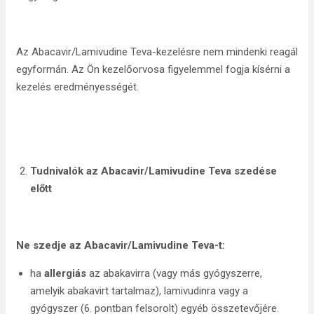
Az Abacavir/Lamivudine Teva-kezelésre nem mindenki reagál
egyformán. Az Ön kezelőorvosa figyelemmel fogja kísérni a
kezelés eredményességét.
Tudnivalók az Abacavir/Lamivudine Teva szedése
előtt
Ne szedje az Abacavir/Lamivudine Teva-t:
ha
allergiás
az abakavirra (vagy más gyógyszerre,
amelyik abakavirt tartalmaz), lamivudinra vagy a
gyógyszer (6. pontban felsorolt) egyéb összetevőjére.