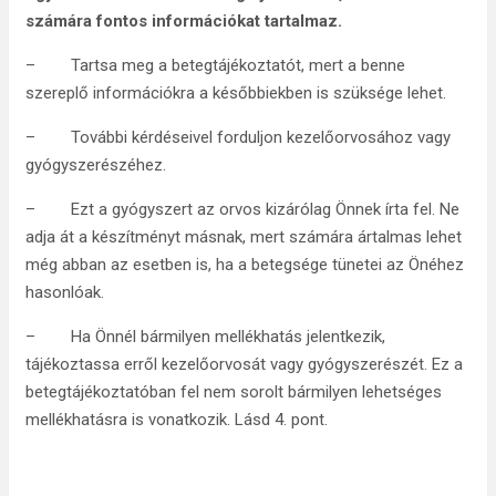
számára fontos információkat tartalmaz.
– Tartsa meg a betegtájékoztatót, mert a benne
szereplő információkra a későbbiekben is szüksége lehet.
– További kérdéseivel forduljon kezelőorvosához vagy
gyógyszerészéhez.
– Ezt a gyógyszert az orvos kizárólag Önnek írta fel. Ne
adja át a készítményt másnak, mert számára ártalmas lehet
még abban az esetben is, ha a betegsége tünetei az Önéhez
hasonlóak.
– Ha Önnél bármilyen mellékhatás jelentkezik,
tájékoztassa erről kezelőorvosát vagy gyógyszerészét. Ez a
betegtájékoztatóban fel nem sorolt bármilyen lehetséges
mellékhatásra is vonatkozik. Lásd 4. pont.