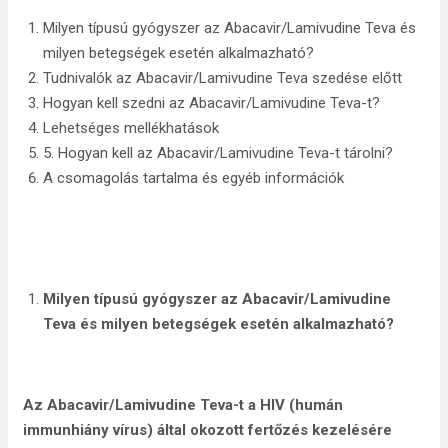
Milyen típusú gyógyszer az Abacavir/Lamivudine Teva és
milyen betegségek esetén alkalmazható?
Tudnivalók az Abacavir/Lamivudine Teva szedése előtt
Hogyan kell szedni az Abacavir/Lamivudine Teva-t?
Lehetséges mellékhatások
5. Hogyan kell az Abacavir/Lamivudine Teva-t tárolni?
A csomagolás tartalma és egyéb információk
Milyen típusú
gyógyszer az Abacavir/Lamivudine
Teva és milyen betegségek esetén alkalmazható?
Az Abacavir/Lamivudine Teva-t a HIV (humán
immunhiány vírus) által okozott fertőzés kezelésére