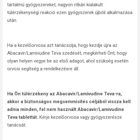
tartalmú gyógyszereket, nagyon ritkán kialakult
túlérzékenységi reakció ezen gyógyszerek újbóli alkalmazása
után.
Ha a kezelőorvosa azt tanácsolja, hogy kezdje újra az
Abacavir/Lamivudine Teva szedését, megkérheti Önt, hogy
olyan helyen vegye be az első adagot, ahol szükség esetén
orvosi segítség a rendelkezésre áll.
Ha Ön túlérzékeny az Abacavir/Lamivudine Teva-ra,
akkor a biztonságos megsemmisítés céljából vissza kell
adnia minden, fel nem használt Abacavir/Lamivudine
Teva tablettát.
Kérje kezelőorvosa vagy gyógyszerésze
tanácsát.